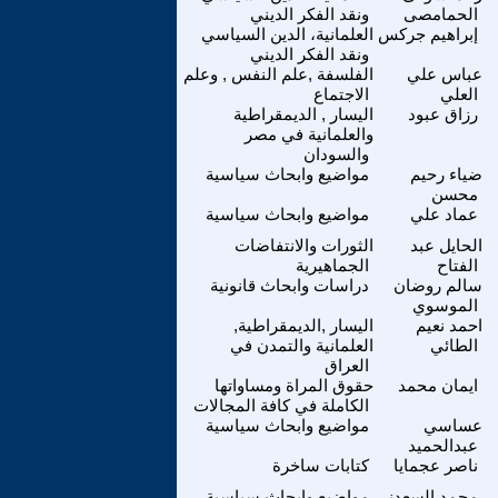
الحمامصى
ونقد الفكر الديني
إبراهيم جركس
العلمانية، الدين السياسي
ونقد الفكر الديني
عباس علي
الفلسفة ,علم النفس , وعلم
العلي
الاجتماع
رزاق عبود
اليسار , الديمقراطية
والعلمانية في مصر
والسودان
ضياء رحيم
مواضيع وابحاث سياسية
محسن
عماد علي
مواضيع وابحاث سياسية
الحايل عبد
الثورات والانتفاضات
الفتاح
الجماهيرية
سالم روضان
دراسات وابحاث قانونية
الموسوي
احمد نعيم
اليسار ,الديمقراطية,
الطائي
العلمانية والتمدن في
العراق
ايمان محمد
حقوق المراة ومساواتها
الكاملة في كافة المجالات
عساسي
مواضيع وابحاث سياسية
عبدالحميد
ناصر عجمايا
كتابات ساخرة
محمد السعدنى
مواضيع وابحاث سياسية