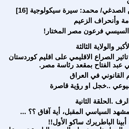
 الصدغي/ محمد: سيرة سيكولوجية [16]
مة وأنحراف الزعيم
 السيسي فرعون مصر المختار!
أكبر والولاية الثالثة
اثير الصراع الاقليمي على اقليم كوردستان
 عبد الفتاح بمقعد رئاسة مصر.
م القانوني في العراق
وعي ..خجل او رؤية قاصرة
رف .الحلقة الثانية
مشهد السياسي المقبل، أية آفاق ؟؟ ...
أبينا الباطريرك ساكو الأول!!