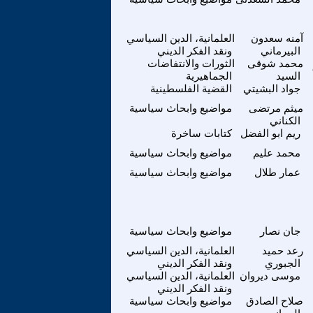
آمنه سعدون
العلمانية، الدين السياسي
البيرماني
ونقد الفكر الديني
محمد شوقى
الثورات والانتفاضات
السيد
الجماهيرية
جواد البشيتي
القضية الفلسطينية
ميثم مرتضى
مواضيع وابحاث سياسية
الكناني
ريم ابو الفضل
كتابات ساخرة
محمد عليم
مواضيع وابحاث سياسية
عمار طلال
مواضيع وابحاث سياسية
جان نصار
مواضيع وابحاث سياسية
رعد حميد
العلمانية، الدين السياسي
الجبوري
ونقد الفكر الديني
موسى ديروان
العلمانية، الدين السياسي
ونقد الفكر الديني
صلاح الصادق
مواضيع وابحاث سياسية