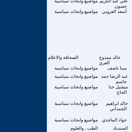
علي عبد الكريم
مواضيع وابحاث سياسية
حسون
أسعد العزوني
مواضيع وابحاث سياسية
خالد ممدوح
الصحافة والاعلام
العزي
مينا ناصف
مواضيع وابحاث سياسية
عبد الرضا حمد
مواضيع وابحاث سياسية
جاسم
ميشيل حنا
مواضيع وابحاث سياسية
الحاج
خالد ابراهيم
مواضيع وابحاث سياسية
الحمداني
جواد الماجدي
مواضيع وابحاث سياسية
السندباد
الطب , والعلوم