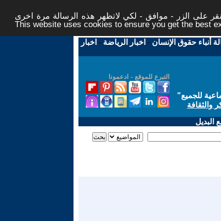
ر على الزر - موافق - لكي لاتظهر هذه الرسالة مرة اخرى -
This website uses cookies to ensure you get the best 
لة أنباء حقوق الإنسان
-
اخبار الرياضة
-
اخبار
التبرع للموقع - ادعمونا
اعية للجميع
"
ر والثقافة
 البديل