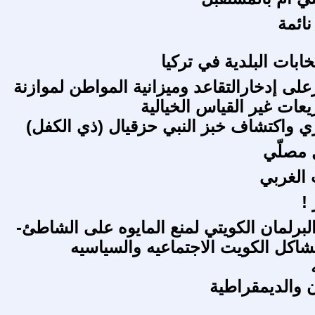
نائمة
تخابات البلدية في تركيا
اوزعلى إدخارالتقاعد وميزانية المواطن لموازنة
عات غير القياس الخيالية
ري واكتشاف خبز النبي حزقيال (ذي الكفل)
 مصلّي
 الغربي
!
برلمان الكويتي لمنع المايوه على الشاطئ-
كل الكويت الاجتماعيه والسياسيه
 والديمقراطية