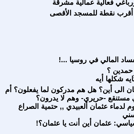
باغي فعالية عمالية مشرقة
 أقرب نقطة للمسجد الأقصى
فساد المالي في روسيا ...!
حمدين ؟
يه شكلها أيه
ان الى أين؟ هل هم مدركون لما يفعلون؟ أم
مستنقع -حريري- وهم لا يدرون؟
وم لدماء عثمان ألعبيدي ,, حتمية الصراع
سني
سياسي: عثمان أين أنت يا عثمان؟!