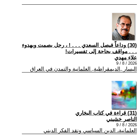
(30) وداعاً فيصل السعدي . . . ! ، رحل بصمت وبهدوء
. . . مواقف بحاجة إلى تفسيرات!
علاء مهدي
2026 / 8 / 9
اليسار ,الديمقراطية, العلمانية والتمدن في العراق
(31) قراءة في كتاب البخاري
الناصر خشيني
2026 / 8 / 9
العلمانية، الدين السياسي ونقد الفكر الديني