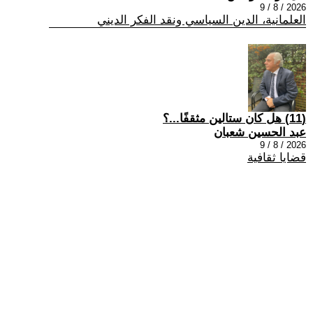
2026 / 8 / 9
العلمانية، الدين السياسي ونقد الفكر الديني
(11) هل كان ستالين مثقفًا...؟
عبد الحسين شعبان
2026 / 8 / 9
قضايا ثقافية