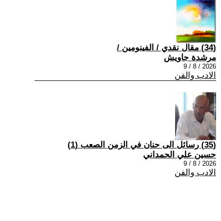
(34) مقال نقدي / الفينومين /
مرشدة جاويش
2026 / 8 / 9
الادب والفن
(35) رسائل الى حنان في الزمن الصعب (1)
حسين علي الحمداني
2026 / 8 / 9
الادب والفن