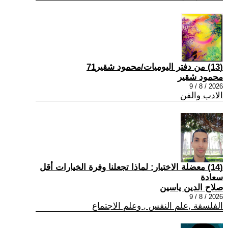
(13) من دفتر اليوميات/محمود شقير71
محمود شقير
2026 / 8 / 9
الادب والفن
(14) معضلة الاختيار: لماذا تجعلنا وفرة الخيارات أقل
سعادة
صلاح الدين ياسين
2026 / 8 / 9
الفلسفة ,علم النفس , وعلم الاجتماع