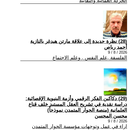
الحركة العمالية والنقابية
(28) نظرة جديدة إلى علاقة مارتن هيدغر بالنازية
أحمد رباص
2026 / 8 / 9
الفلسفة ,علم النفس , وعلم الاجتماع
(29) دكاكين الفكر الرقمي وأزمة البنيوية الإقصائية:
دراسة نقدية في تشريح العقل المستبد خلف قناع
العلمانية (منصة الحوار المتمدن نموذجاً)
محسن المحسن
2026 / 8 / 9
اراء في عمل وتوجهات مؤسسة الحوار المتمدن