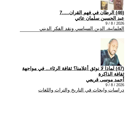
(46) الرطان في فهم القران.....7
عبد الحسين سلمان عاتي
2026 / 8 / 9
العلمانية، الدين السياسي ونقد الفكر الديني
(47) لماذا لا نوثق أعلامنا؟ ثقافة الرثاء... في مواجهة
ثقافة الذاكرة
أحمد موسى قريعي
2026 / 8 / 9
دراسات وابحاث في التاريخ والتراث واللغات