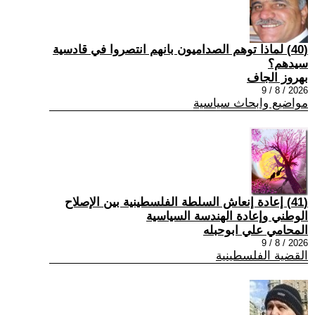
(40) ‏لماذا توهم الصداميون بانهم انتصروا في قادسية
سيدهم؟
بهروز الجاف
2026 / 8 / 9
مواضيع وابحاث سياسية
(41) إعادة إنعاش السلطة الفلسطينية بين الإصلاح
الوطني وإعادة الهندسة السياسية
المحامي علي ابوحبله
2026 / 8 / 9
القضية الفلسطينية