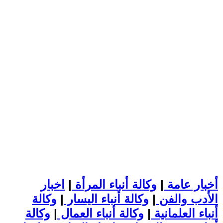
أخبار عامة
|
وكالة أنباء المرأة
|
اخبار
الأدب والفن
|
وكالة أنباء اليسار
|
وكالة
أنباء العلمانية
|
وكالة أنباء العمال
|
وكالة