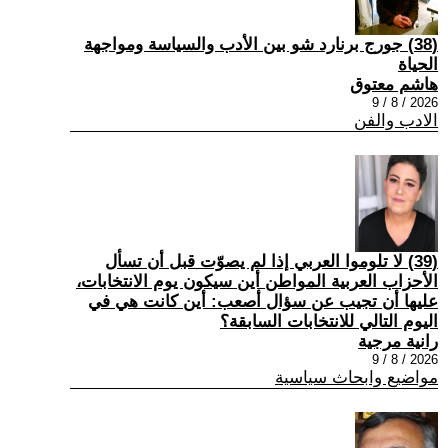
(38) جورج برنارد شو بين الأدب والسياسة ومواجهة
الحياة
هاشم معتوق
2026 / 8 / 9
الادب والفن
(39) لا تلوموا العربي إذا لم يصوّت قبل أن تسأل
الأحزاب العربية المواطن أين سيكون يوم الانتخابات،
عليها أن تجيب عن سؤال أصعب: أين كانت هي في
اليوم التالي للانتخابات السابقة؟
رانية مرجية
2026 / 8 / 9
مواضيع وابحاث سياسية