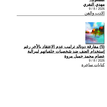
مهدي النفري
2026 / 8 / 9
الادب والفن
(5) مفارقة دونالد ترامب عدم الاعتقاد بالأخر رغم
إستخدام العنف ضد شخصيات خلفياتهم ليبرالية
عصام محمد جميل مروة
2026 / 8 / 9
كتابات ساخرة