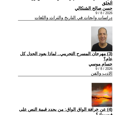
الخلق
حسن صالح الشنكالي
2026 / 8 / 9
دراسات وابحاث في التاريخ والتراث واللغات
(3) مهرجان المسرح التجريبي.. لماذا يعود الجدل كل
عام؟
حسام موسي
2026 / 8 / 9
الادب والفن
(4) عن خرافة الواق الواق: من يحدد قيمة النص على
فيسبوك؟