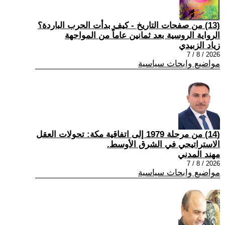
(13) من صفحات التاريخ - كيف بدأت الحرب الباردة؟
الرواية الروسية بعد ثمانين عاماً من المواجهة
زياد الزبيدي
2026 / 8 / 7
مواضيع وابحاث سياسية
(14) من مرحلة 1979 إلى اتفاقية مكة: تحولات العقل
الاستراتيجي في الشرق الأوسط.
مهند المدني
2026 / 8 / 7
مواضيع وابحاث سياسية