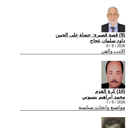
(9) قصة قصيرة: حصاة على الجبين
داود سلمان عجاج
2026 / 8 / 8
الادب والفن
(10) كرة القدم
محمد ابراهيم بسيوني
2026 / 8 / 7
مواضيع وابحاث سياسية