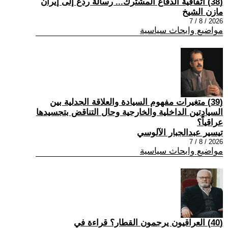
(38) اتفاقية الدفاع المشترك... رسالة ردع إلى إيران
مازن الشيخ
2026 / 8 / 7
مواضيع وابحاث سياسية
(39) متغيرات مفهوم السيادة والعلاقة الجدلية بين
السيادتين الداخلية والخارجية وحال التناقض بتجسيدها
عراقياً؟
تيسير عبدالجبار الآلوسي
2026 / 8 / 7
مواضيع وابحاث سياسية
(40) العراقيون يرجمون القطار؟ قراءة في