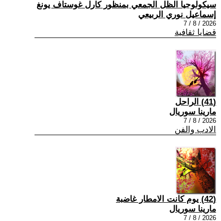
سيكولوجيا الظل الجمعي بمنظور كارل غوستاف يونغ
إسماعيل نوري الربيعي
2026 / 8 / 7
قضايا ثقافية
(41) الراحل
مارينا سوريال
2026 / 8 / 7
الادب والفن
(42) يوم كانت الامطار غاضبة
مارينا سوريال
2026 / 8 / 7