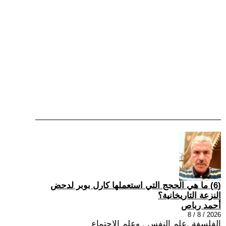
(6) ما هي الحجج التي استعملها كارل بوبر لدحض
النزعة التاريخانية؟
أحمد رباص
2026 / 8 / 8
الفلسفة ,علم النفس , وعلم الاجتماع