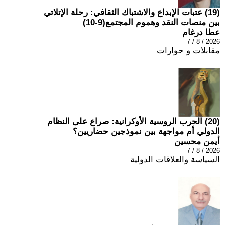
(19) عتبات الإبداع والاشتباك الثقافي: رحلة الإتلاتي
بين منصات النقد وهموم المجتمع(9-10)
عطا درغام
2026 / 8 / 7
مقابلات و حوارات
(20) الحرب الروسية الأوكرانية: صراع على النظام
الدولي أم مواجهة بين نموذجين حضاريين؟
أيمن محسين
2026 / 8 / 7
السياسة والعلاقات الدولية