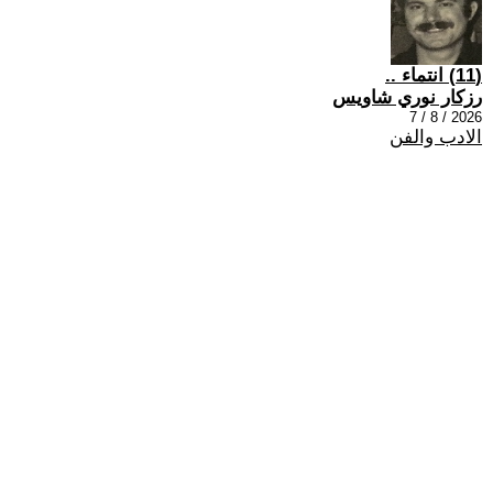
(11) انتماء ..
رزكار نوري شاويس
2026 / 8 / 7
الادب والفن