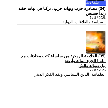
(34) مصادرة حزب ونهاية حزب: تركيا في نهاية حقبة
رندا قسيس
2026 / 8 / 7
السياسة والعلاقات الدولية
(35) الخلاصة الروحية من سلسلة كتب محادثات مع
الله | الجزء المائة وأربعة
نيل دونالد والش
2026 / 8 / 7
العلمانية، الدين السياسي ونقد الفكر الديني