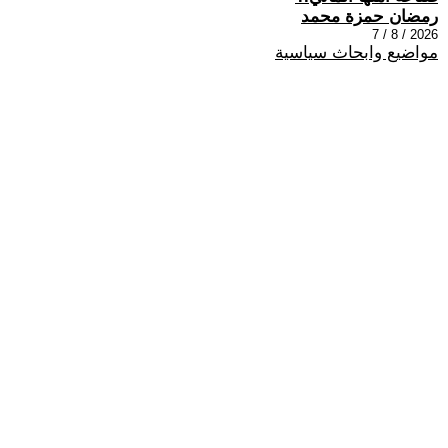
رمضان حمزة محمد
2026 / 8 / 7
مواضيع وابحاث سياسية