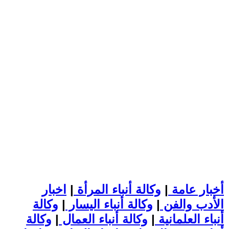
أخبار عامة
|
وكالة أنباء المرأة
|
اخبار
الأدب والفن
|
وكالة أنباء اليسار
|
وكالة
أنباء العلمانية
|
وكالة أنباء العمال
|
وكالة