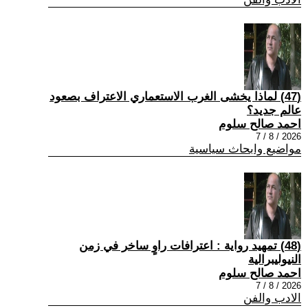
(47) لماذا يخشى الغرب الاستعماري الاعتراف بصعود
عالم جديد؟
احمد صالح سلوم
2026 / 8 / 7
مواضيع وابحاث سياسية
(48) تمهيد رواية : اعترافات راوٍ ساخر في زمن
النيوليبرالية
احمد صالح سلوم
2026 / 8 / 7
الادب والفن