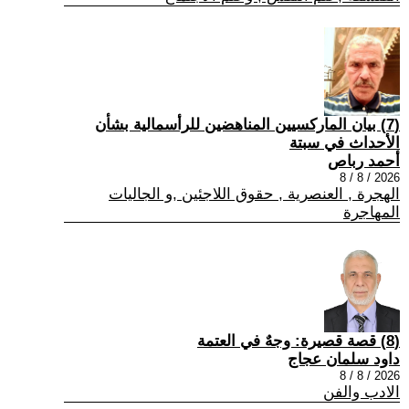
(7) بيان الماركسيين المناهضين للرأسمالية بشأن
الأحداث في سبتة
أحمد رباص
2026 / 8 / 8
الهجرة , العنصرية , حقوق اللاجئين ,و الجاليات
المهاجرة
(8) قصة قصيرة: وجهٌ في العتمة
داود سلمان عجاج
2026 / 8 / 8
الادب والفن