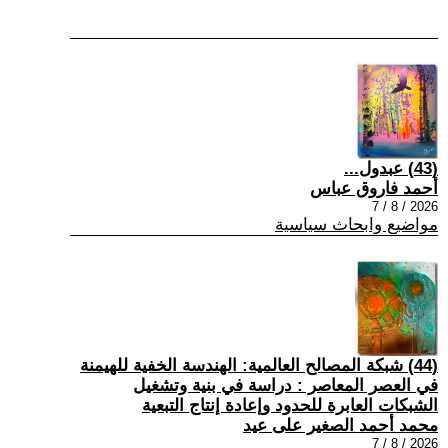
(43) عبدول...
أحمد فاروق عباس
2026 / 8 / 7
مواضيع وابحاث سياسية
(44) شبكة المصالح العالمية: الهندسة الخفية للهيمنة
في العصر المعاصر : دراسة في بنية وتشغيل
الشبكات العابرة للحدود وإعادة إنتاج التبعية
محمد أحمد الصغير على عيد
2026 / 8 / 7