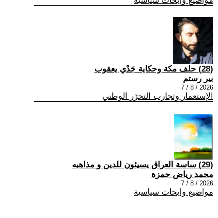
مواضيع وابحاث سياسية
(28) حلف مكة وحكاية جَدْي يعقوب
بير رستم
2026 / 8 / 7
الإستعمار وتجارب التحرّر الوطني
(29) ساسة العراق يسيئون للدين و مذاهبه
محمد رياض حمزة
2026 / 8 / 7
مواضيع وابحاث سياسية