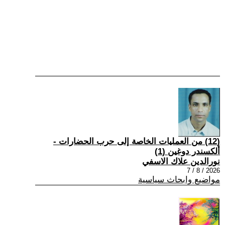
(12) من العمليات الخاصة إلى حرب الحضارات -
ألكسندر دوغين (1)
نورالدين علاك الاسفي
2026 / 8 / 7
مواضيع وابحاث سياسية