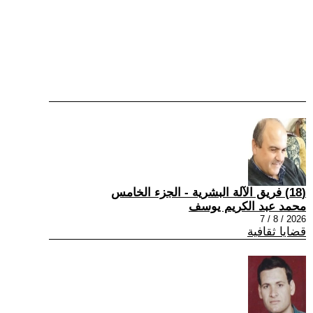
(18) فريق الآلة البشرية - الجزء الخامس
محمد عبد الكريم يوسف
2026 / 8 / 7
قضايا ثقافية