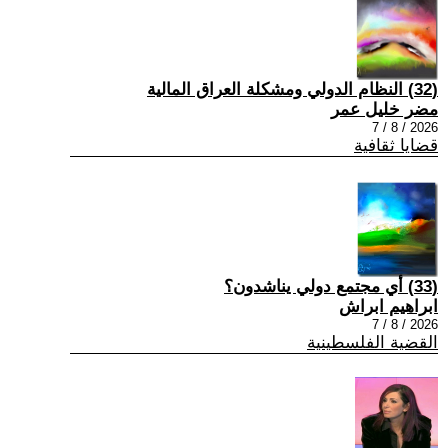
(32) النظام الدولي ومشكلة العراق المالية
مضر خليل عمر
2026 / 8 / 7
قضايا ثقافية
(33) أي مجتمع دولي يناشدون؟
ابراهيم ابراش
2026 / 8 / 7
القضية الفلسطينية