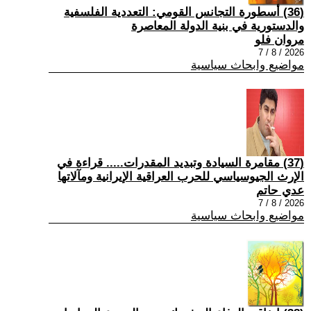
(36) أسطورة التجانس القومي: التعددية الفلسفية
والدستورية في بنية الدولة المعاصرة
مروان فلو
2026 / 8 / 7
مواضيع وابحاث سياسية
(37) مقامرة السيادة وتبديد المقدرات..... قراءة في
الإرث الجيوسياسي للحرب العراقية الإيرانية ومآلاتها
عدي حاتم
2026 / 8 / 7
مواضيع وابحاث سياسية