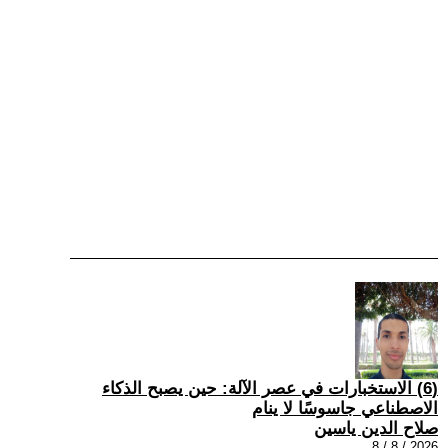
(6) الاستخبارات في عصر الآلة: حين يصبح الذكاء
الاصطناعي جاسوسًا لا ينام
صلاح الدين ياسين
2026 / 8 / 8