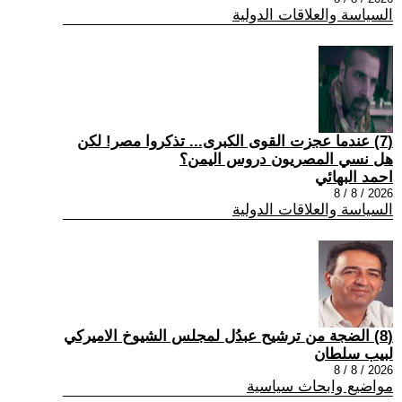
السياسة والعلاقات الدولية
(7) عندما عجزت القوى الكبرى... تذكروا مصر! لكن
هل نسي المصريون دروس اليمن؟
احمد البهائي
2026 / 8 / 8
السياسة والعلاقات الدولية
(8) الضجة من ترشيح عبدُل لمجلس الشيوخ الاميركي
لبيب سلطان
2026 / 8 / 8
مواضيع وابحاث سياسية