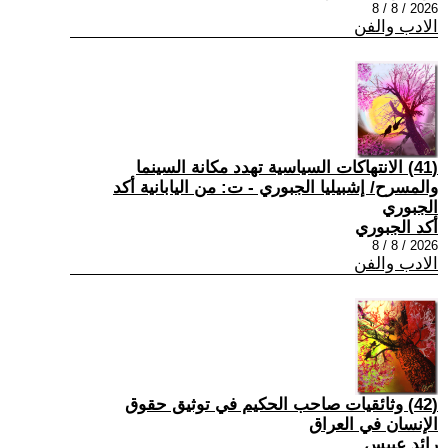
2026 / 8 / 8
الادب والفن
(41) الانتهاكات السياسية تهدد مكانة السينما
والمسرح/ إشبيليا الجبوري - ت: من اليابانية أكد
الجبوري
أكد الجبوري
2026 / 8 / 8
الادب والفن
(42) وثائقيات صاحب الحكيم في توثيق حقوق
الإنسان في العراق
رائد عبيس