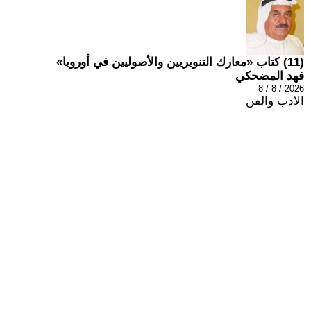
(11) كتاب «معارك التنويريين والأصوليين في أوروبا»
فهد المضحكي
2026 / 8 / 8
الادب والفن