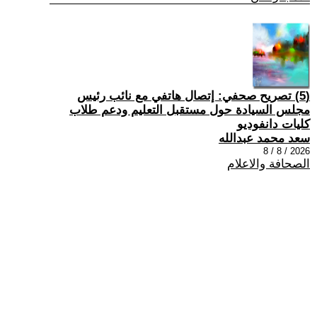
(5) تصريح صحفي: إتصال هاتفي مع نائب رئيس
مجلس السيادة حول مستقبل التعليم ودعم طلاب
كليات دانفوديو
سعد محمد عبدالله
2026 / 8 / 8
الصحافة والاعلام