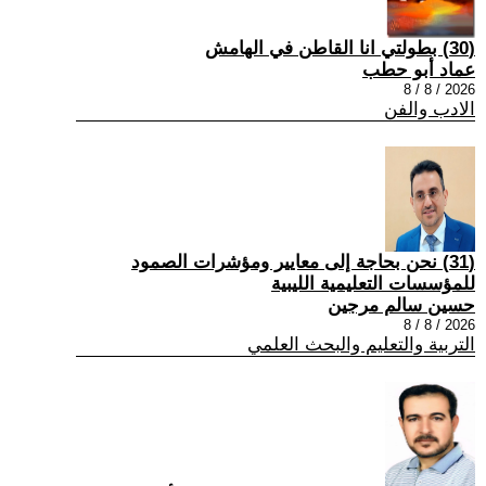
(30) بطولتي انا القاطن في الهامش
عماد أبو حطب
2026 / 8 / 8
الادب والفن
(31) نحن بحاجة إلى معايير ومؤشرات الصمود
للمؤسسات التعليمية الليبية
حسين سالم مرجين
2026 / 8 / 8
التربية والتعليم والبحث العلمي