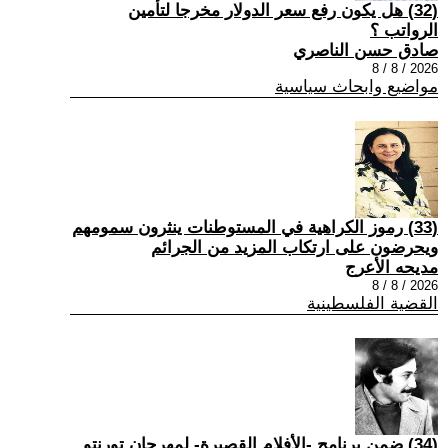
(32) هل يكون رفع سعر الدولار مخرجا لتأمين
الرواتب ؟
صادق حسن الناصري
2026 / 8 / 8
مواضيع وابحاث سياسية
(33) رموز الكراهية في المستوطنات ينثرون سمومهم
ويحرضون على ارتكاب المزيد من الجرائم
مديحه الأعرج
2026 / 8 / 8
القضية الفلسطينية
(34) ضمن برنامج -الأفلام القصيرة- لمهرجان تورنتو