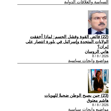
السياسة والعلاقات الدولية
(22) فائض القوة وفشل الحسم: لماذا أخفقت
الولايات المتحدة وإسرائيل في بلورة انتصار على
إيران؟
هاني الروسان
2026 / 8 / 8
مواضيع وابحاث سياسية
(23) حين يصبح الوطن ضحيةً للهويات
هاشم معتوق
2026 / 8 / 8
مواضيع وابحاث سياسية