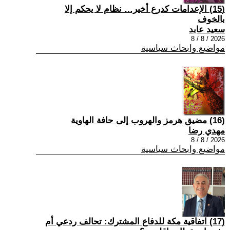
(15) الإعدامات كدرع أخير… نظام لا يحكم إلا
بالخوف
سعيد عابد
2026 / 8 / 8
مواضيع وابحاث سياسية
(16) مضيق هرمز والهروب إلى حافة الهاوية
مهدي رضا
2026 / 8 / 8
مواضيع وابحاث سياسية
(17) اتفاقية مكة للدفاع المشترك: تحالف ردعي أم