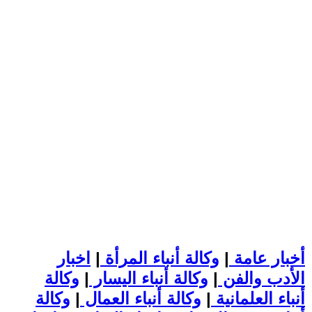
أخبار عامة
|
وكالة أنباء المرأة
|
اخبار
الأدب والفن
|
وكالة أنباء اليسار
|
وكالة
أنباء العلمانية
|
وكالة أنباء العمال
|
وكالة