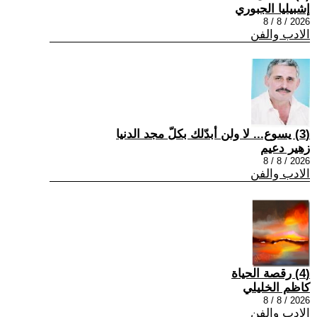
إشبيليا الجبوري
2026 / 8 / 8
الادب والفن
(3) يسوع... لا ولن أبدّلك بكلّ مجد الدنيا
زهير دعيم
2026 / 8 / 8
الادب والفن
(4) رقصة الحياة
كاظم الخليلي
2026 / 8 / 8
الادب والفن