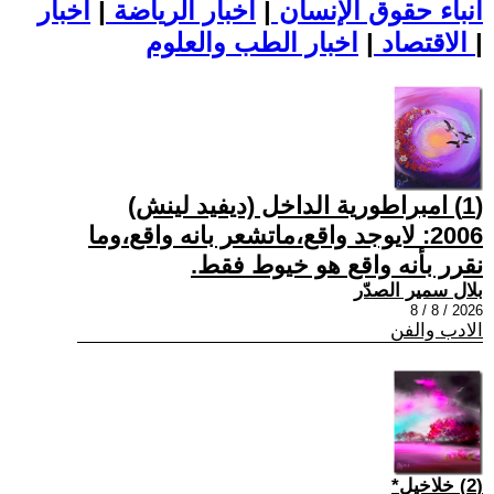
أنباء حقوق الإنسان
|
اخبار الرياضة
|
اخبار
|
اخبار الطب والعلوم
الاقتصاد
|
(1) امبراطورية الداخل (ديفيد لينش)
2006: لايوجد واقع،ماتشعر بانه واقع،وما
نقرر بأنه واقع هو خيوط فقط.
بلال سمير الصدّر
2026 / 8 / 8
الادب والفن
(2) خلاخيل*