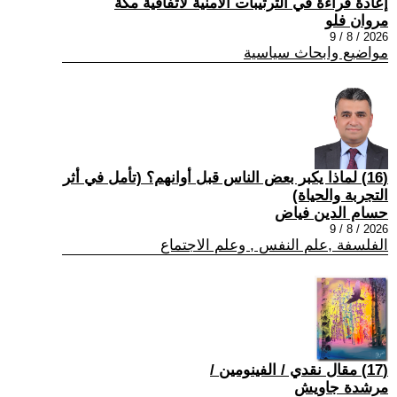
إعادة قراءة في الترتيبات الأمنية لاتفاقية مكة
مروان فلو
2026 / 8 / 9
مواضيع وابحاث سياسية
(16) لماذا يكبر بعض الناس قبل أوانهم؟ (تأمل في أثر
التجربة والحياة)
حسام الدين فياض
2026 / 8 / 9
الفلسفة ,علم النفس , وعلم الاجتماع
(17) مقال نقدي / الفينومين /
مرشدة جاويش