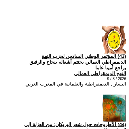
(43) المؤتمر الوطني السادس لحزب النهج
الديمقراطي العمالي يختتم أشغاله بنجاح والرفيق
براجع أمينا عاما
النهج الديمقراطي العمالي
2026 / 8 / 9
اليسار , الديمقراطية والعلمانية في المغرب العربي
(44) الأطروحات حول شعر البريكان: من العزلة إلى