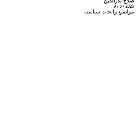
صلاح بدرالدين
2026 / 8 / 9
مواضيع وابحاث سياسية