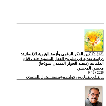
(12) دكاكين الفكر الرقمي وأزمة البنيوية الإقصائية:
دراسة نقدية في تشريح العقل المستبد خلف قناع
العلمانية (منصة الحوار المتمدن نموذجاً)
محسن المحسن
2026 / 8 / 9
اراء في عمل وتوجهات مؤسسة الحوار المتمدن