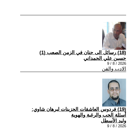
(18) رسائل الى حنان في الزمن الصعب (1)
حسين علي الحمداني
2026 / 8 / 9
الادب والفن
(19) فردوس العاشقات الحزينات لبرهان شاوي:
أسئلة الحب والرغبة والهوية
وليد الأسطل
2026 / 8 / 9