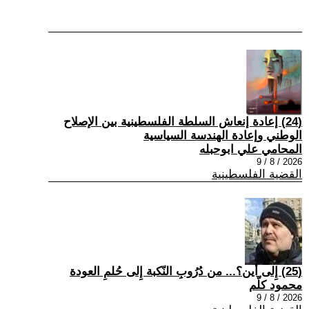
(24) إعادة إنعاش السلطة الفلسطينية بين الإصلاح
الوطني وإعادة الهندسة السياسية
المحامي علي ابوحبله
2026 / 8 / 9
القضية الفلسطينية
(25) إِلى أين؟... من دُرُوبِ النّكبة إِلى حُلمِ العودة
محمود كلّم
2026 / 8 / 9