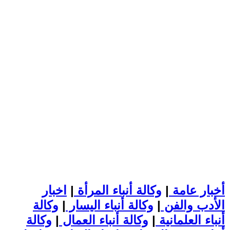
أخبار عامة
|
وكالة أنباء المرأة
|
اخبار
الأدب والفن
|
وكالة أنباء اليسار
|
وكالة
أنباء العلمانية
|
وكالة أنباء العمال
|
وكالة