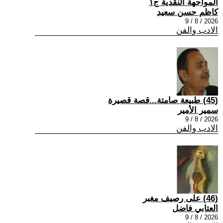
المواجهة النقدية ج١
كاظم حسن سعيد
2026 / 8 / 9
الادب والفن
(45) طبيعة صامتة...قصة قصيرة
سمير الأمير
2026 / 8 / 9
الادب والفن
(46) على رصيف مغبر
العتابي فاضل
2026 / 8 / 9