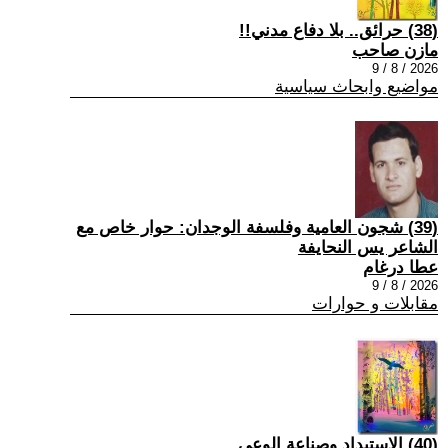
(38) حرائق.. بلا دفاع مدني!!
مازن صاحب
2026 / 8 / 9
مواضيع وابحاث سياسية
(39) شجون العامية وفلسفة الوجدان: حوار خاص مع
الشاعر يس النحايفة
عطا درغام
2026 / 8 / 9
مقابلات و حوارات
(40) الاستبداد وصناعة الوعي