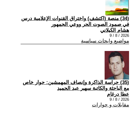
(34) منصة (اكتشف) واختراق القنوات الإعلامية درس
في صمود الصوت الحر ووعي الجمهور
هشام الكيلاني
2026 / 8 / 9
مواضيع وابحاث سياسية
(35) حراسة الذاكرة وإنصاف المهمشين: حوار خاص
مع الباحثة والكاتبة سهير عبد الحميد
عطا درغام
2026 / 8 / 9
مقابلات و حوارات