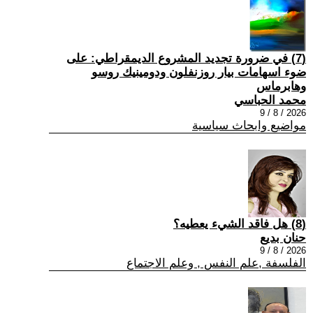
(7) في ضرورة تجديد المشروع الديمقراطي: على
ضوء اسهامات بيار روزنفلون ودومينيك روسو
وهابرماس
محمد الحباسي
2026 / 8 / 9
مواضيع وابحاث سياسية
(8) هل فاقد الشيء يعطيه؟
حنان بديع
2026 / 8 / 9
الفلسفة ,علم النفس , وعلم الاجتماع