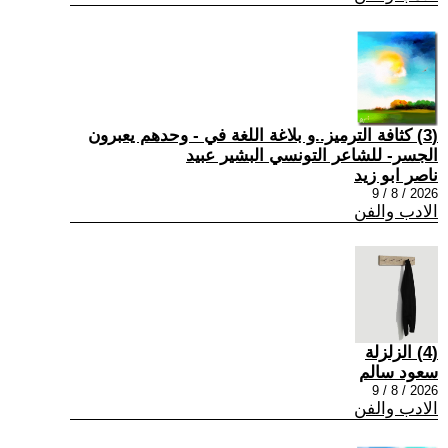
(3) كثافة الترميز..و بلاغة اللغة في - وحدهم يعبرون
الجسر- للشاعر التونسي البشير عبيد
ناصر ابو زيد
2026 / 8 / 9
الادب والفن
(4) الزلزلة
سعود سالم
2026 / 8 / 9
الادب والفن