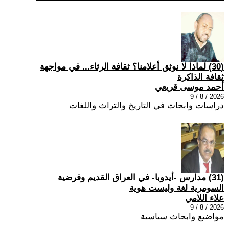
(30) لماذا لا نوثق أعلامنا؟ ثقافة الرثاء... في مواجهة
ثقافة الذاكرة
أحمد موسى قريعي
2026 / 8 / 9
دراسات وابحاث في التاريخ والتراث واللغات
(31) مدارس -أيدوبا- في العراق القديم وفرضية
السومرية لغة وليست هوية
علاء اللامي
2026 / 8 / 9
مواضيع وابحاث سياسية