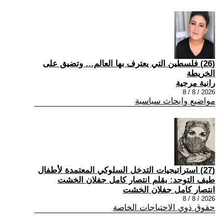
(26) فلسطين التي يعترف بها العالم… وتضيق على
الخريطة
رانية مرجية
2026 / 8 / 8
مواضيع وابحاث سياسية
(27) استراتيجيات التدخل السلوكي المعتمدة لأطفال
طيف التوحد: بقلم انتصار كامل جفلان الخشت
انتصار كامل جفلان الخشت
2026 / 8 / 8
حقوق ذوي الاحتياجات الخاصة