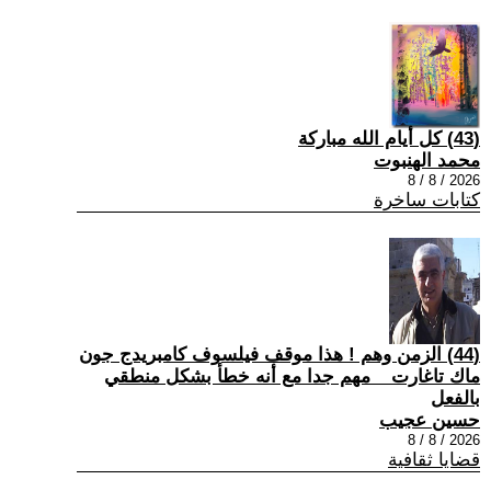
(43) كل أيام الله مباركة
محمد الهنبوت
2026 / 8 / 8
كتابات ساخرة
(44) الزمن وهم ! هذا موقف فيلسوف كامبريدج جون
ماك تاغارت _ مهم جدا مع أنه خطأ بشكل منطقي
بالفعل
حسين عجيب
2026 / 8 / 8
قضايا ثقافية