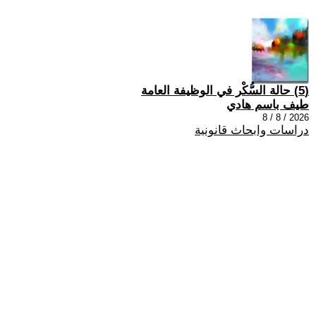
(5) حالة السُّكْر في الوظيفة العامة
طيف باسم هادي
2026 / 8 / 8
دراسات وابحاث قانونية