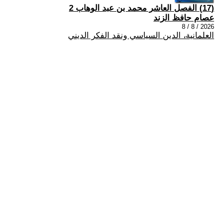
(17) الفصل العاشر محمد بن عبد الوهاب 2
عصام حافظ الزند
2026 / 8 / 8
العلمانية، الدين السياسي ونقد الفكر الديني