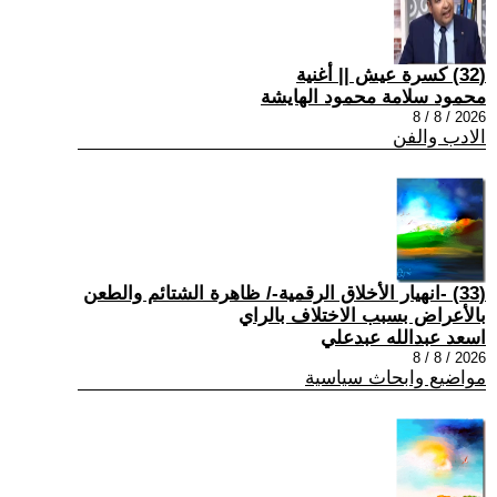
(32) كسرة عيش || أغنية
محمود سلامة محمود الهايشة
2026 / 8 / 8
الادب والفن
(33) -انهيار الأخلاق الرقمية-/ ظاهرة الشتائم والطعن
بالأعراض بسبب الاختلاف بالراي
اسعد عبدالله عبدعلي
2026 / 8 / 8
مواضيع وابحاث سياسية