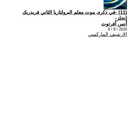
(11) -في ذكرى موت معلم البرولتاريا الثاني فريدريك
إنجلز-
أنس أفرتوت
2026 / 8 / 8
الارشيف الماركسي