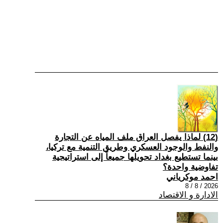
(12) لماذا يفصل العراق ملف المياه عن التجارة
والنفط والوجود العسكري وطريق التنمية مع تركيا،
بينما تستطيع بغداد تحويلها جميعاً إلى استراتيجية
تفاوضية واحدة؟
احمد موكرياني
2026 / 8 / 8
الادارة و الاقتصاد