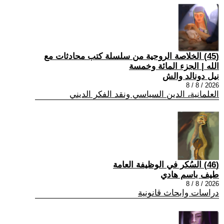
(45) الخلاصة الروحية من سلسلة كتب محادثات مع
الله | الجزء المائة وخمسة
نيل دونالد والش
2026 / 8 / 8
العلمانية، الدين السياسي ونقد الفكر الديني
(46) السُكر في الوظيفة العامة
طيف باسم هادي
2026 / 8 / 8
دراسات وابحاث قانونية