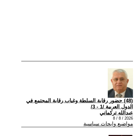
(48) حضور رقابة السلطة وغياب رقابة المجتمع في
الدول العربية /1 - 3/
عبدالله تركماني
2026 / 8 / 8
مواضيع وابحاث سياسية