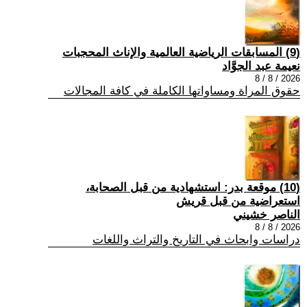
(9) المسابقات الرياضية العالمية والإناث المحجبات
نعيمة عبد الجوَّاد
2026 / 8 / 8
حقوق المراة ومساواتها الكاملة في كافة المجالات
(10) موقعة بدر: استشهادية من قبل الصحابة،
استعراضية من قبل قريش
الناصر خشيني
2026 / 8 / 8
دراسات وابحاث في التاريخ والتراث واللغات