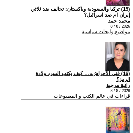
(15) تركيا والسعودية وباكستان: تحالف ضد ثلاثي
إيران ام ضد اسرائيل؟
محمد حمد
2026 / 8 / 8
مواضيع وابحاث سياسية
(16) فتى الأحراش»… كيف يكتب السرد ولادة
الرمز؟
رانية مرجية
2026 / 8 / 8
قراءات في عالم الكتب و المطبوعات