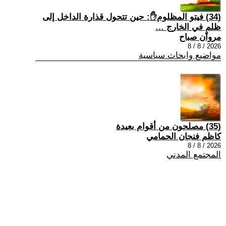
(34) فيتو المظلوم✋: حين تتحول قذارة الداخل إلى
ظلمٍ في الخارج …
مروان صباح
2026 / 8 / 8
مواضيع وابحاث سياسية
(35) مصلحون من أقوام بعيدة
كاظم فنجان الحمامي
2026 / 8 / 8
المجتمع المدني