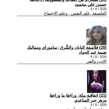
حسين علي محمود
2026 / 8 / 8
الفلسفة ,علم النفس , وعلم الاجتماع
(20) فلاسفة اليابان والشَّرق: ساموراي ومماليك
نعيمة عبد الجواد
2026 / 8 / 8
الادب والفن
(21) اتفاقية مكة: وراءها ما وراءها
مزهر جبر الساعدي
2026 / 8 / 8