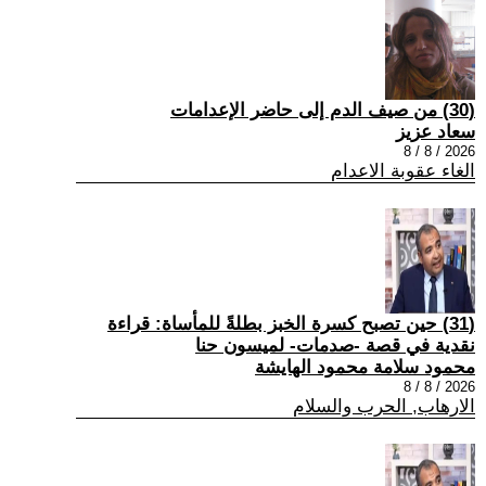
(30) من صيف الدم إلى حاضر الإعدامات
سعاد عزيز
2026 / 8 / 8
الغاء عقوبة الاعدام
(31) حين تصبح كسرة الخبز بطلةً للمأساة: قراءة
نقدية في قصة -صدمات- لميسون حنا
محمود سلامة محمود الهايشة
2026 / 8 / 8
الارهاب, الحرب والسلام