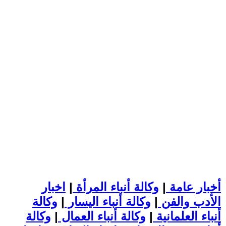
أخبار عامة
|
وكالة أنباء المرأة
|
اخبار
الأدب والفن
|
وكالة أنباء اليسار
|
وكالة
أنباء العلمانية
|
وكالة أنباء العمال
|
وكالة