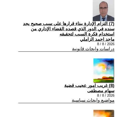
(7) التزام الإدارة ببناء قرارها على سبب صحیح یجد
سنده في الدور الذي قصده القضاء الإداري من
استخدام فكرة السبب لتحقیقه
ماجد احمد الزاملي
2026 / 8 / 8
دراسات وابحاث قانونية
(8) غريب امور عجيب قضية
سهام مصطفى
2026 / 8 / 8
مواضيع وابحاث سياسية