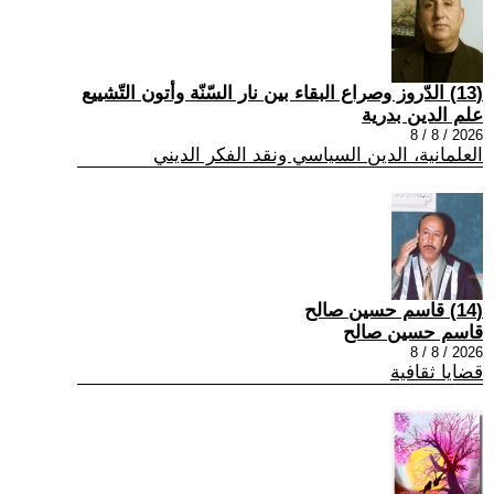
(13) الدّروز وصراع البقاء بين نار السّنّة وأتون التّشييع
علم الدين بدرية
2026 / 8 / 8
العلمانية، الدين السياسي ونقد الفكر الديني
(14) قاسم حسين صالح
قاسم حسين صالح
2026 / 8 / 8
قضايا ثقافية