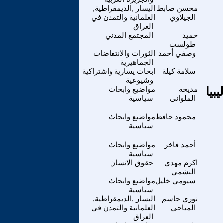
محسن صابط
اليسار ,الديمقراطية,
الجيلاوي
العلمانية والتمدن في
العراق
حميد
المجتمع المدني
طولست
وصفي أحمد
الثورات والانتفاضات
الجماهيرية
سلامة كيلة
ابحاث يسارية واشتراكية
وشيوعية
بيا
مديحه
مواضيع وابحاث
الملوانى
سياسية
محمود حافظ
مواضيع وابحاث
سياسية
أحمد فاخر
مواضيع وابحاث
سياسية
اكرم مهدي
حقوق الانسان
النشمي
سيومي خليل
مواضيع وابحاث
سياسية
نوري جاسم
اليسار ,الديمقراطية,
المياحي
العلمانية والتمدن في
العراق