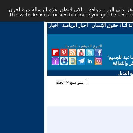
ر على الزر - موافق - لكي لاتظهر هذه الرسالة مرة اخرى -
This website uses cookies to ensure you get the best 
لة أنباء حقوق الإنسان
-
اخبار الرياضة
-
اخبار
التبرع للموقع - ادعمونا
اعية للجميع
"
ر والثقافة
 البديل