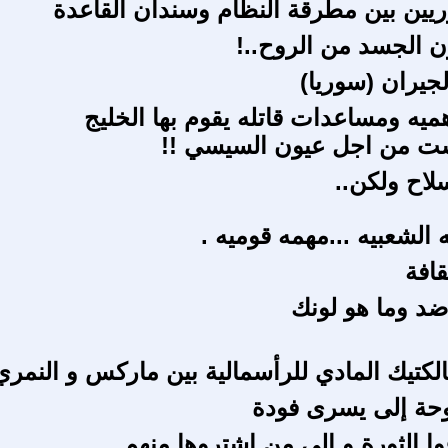
ريين بين مطرقة النظام وسندان القاعدة
ن الجسد من الروح..!
لجيران (سوريا)
يه ومساعدات قاتله يقوم بها الخليج
ت من اجل عيون السيسي !!
اح ولكن..
 الشعبيه ...مهمه قوميه .
قافة
ضد وما هو لونك
الكتيك المادي للرأسمالية بين ماركس و النمري
حة إلى يسرى فودة
وا الثورة و إلى من اشتروها منهم