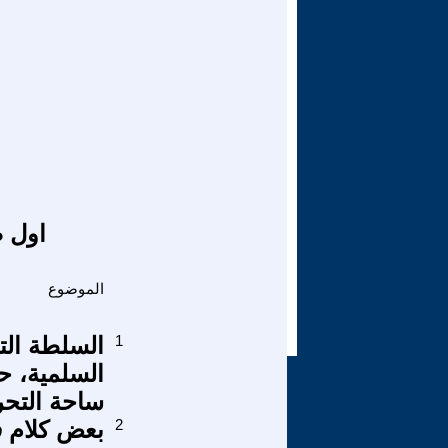
اول ص
الموضوع
1
السلطة الت
السلمية، ح
ساحة التحرير اب 2013 
2
بعض كلام 