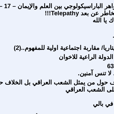
سلسلة ظواهر الباراسيكولوجي بين العلم والإي
 عن بعد Telepathy!!!
 يا الله
تاريا/ مقاربة اجتماعية اولية للمفهوم..(2)
لدولة الراعية للاخوان
لا تنس آمنين.
ف حول من يمثل الشعب العراقي بل الخلاف ح
لى الشعب العراقي
في بالي