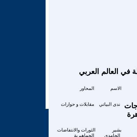
ة في العالم العربي
الاسم
المحاور
جات
ندى البياتي
مقابلات و حوارات
رة
بشير
الثورات والانتفاضات
الحامدي
الجماهيرية