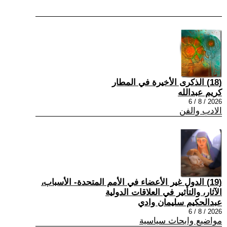
(18) الذكرى الأخيرة في المطار
كريم عبدالله
2026 / 8 / 6
الادب والفن
(19) الدول غير الأعضاء في الأمم المتحدة- الأسباب،
الآثار، والتأثير في العلاقات الدولية
عبدالحكيم سليمان وادي
2026 / 8 / 6
مواضيع وابحاث سياسية