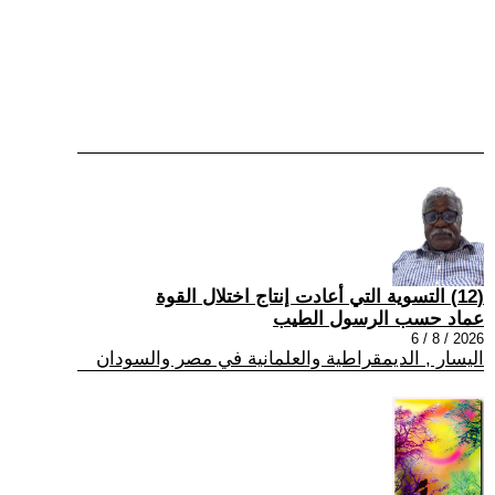
(12) التسوية التي أعادت إنتاج اختلال القوة
عماد حسب الرسول الطيب
2026 / 8 / 6
اليسار , الديمقراطية والعلمانية في مصر والسودان