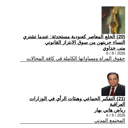
(20) الخلع المعاصر كعبودية مستحدثة: عندما تشتري
النساء حريتهن من سوق الابتزاز القانوني
منى جداوي
2026 / 8 / 6
حقوق المراة ومساواتها الكاملة في كافة المجالات
(21) التفكير الجماعي وهيئات الرأي في الوزارات
العراقية
رياض هاني بهار
2026 / 8 / 6
المجتمع المدني