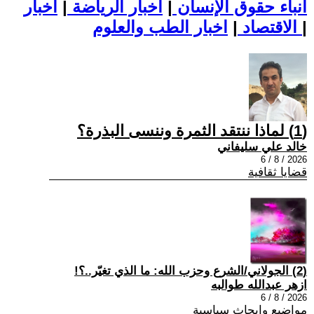
أنباء حقوق الإنسان
|
اخبار الرياضة
|
اخبار
|
اخبار الطب والعلوم
الاقتصاد
|
(1) لماذا ننتقد الثمرة وننسى البذرة؟
خالد علي سليفاني
2026 / 8 / 6
قضايا ثقافية
(2) الجولاني/الشرع وحزب الله: ما الذي تغيّر..؟!
ازهر عبدالله طوالبه
2026 / 8 / 6
مواضيع وابحاث سياسية