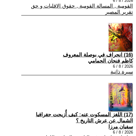
2026 / 8 / 6
القومية , المسالة القومية , حقوق الاقليات و حق
تقرير المصير
(16) انحراف في بوصلة المعروف
كاظم فنجان الحمامي
2026 / 8 / 6
سيرة ذاتية
(17) اللغز المسكوت عنه: كيف أُزيحت جغرافيا
الشمال عن عرش التاريخ ؟
سفيان مرزا
2026 / 8 / 6