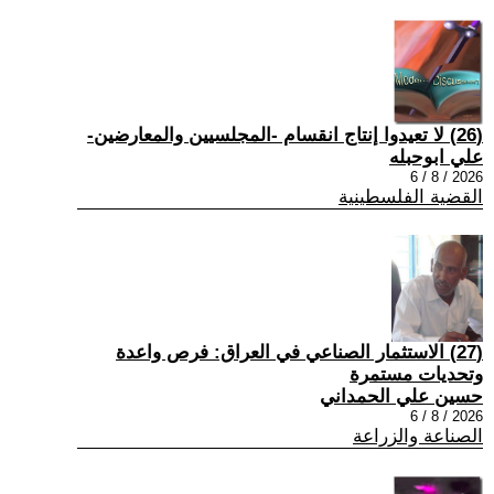
(26) لا تعيدوا إنتاج انقسام -المجلسيين والمعارضين-
علي ابوحبله
2026 / 8 / 6
القضية الفلسطينية
(27) الاستثمار الصناعي في العراق: فرص واعدة
وتحديات مستمرة
حسين علي الحمداني
2026 / 8 / 6
الصناعة والزراعة