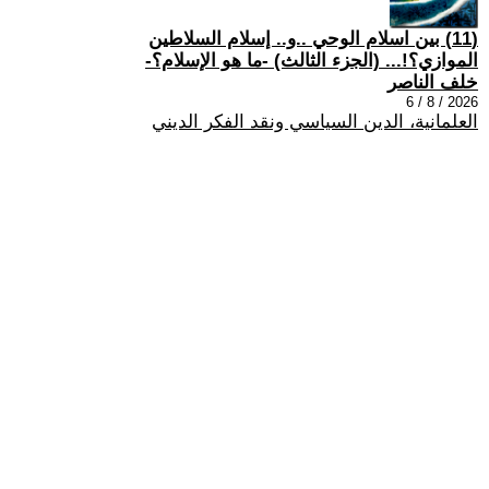
(11) بين اسلام الوحي ..و.. إسلام السلاطين
الموازي؟!... (الجزء الثالث) -ما هو الإسلام؟-
خلف الناصر
2026 / 8 / 6
العلمانية، الدين السياسي ونقد الفكر الديني