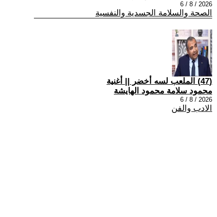
2026 / 8 / 6
الصحة والسلامة الجسدية والنفسية
(47) الملعب لسه أخضر || أغنية
محمود سلامة محمود الهايشة
2026 / 8 / 6
الادب والفن