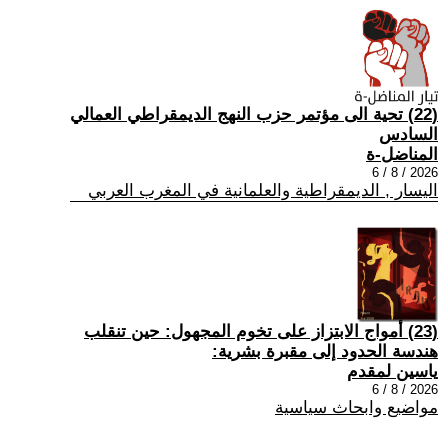
(22) تحية الى مؤتمر حزب النهج الديمقراطي العمالي
السادس
المناضل-ة
2026 / 8 / 6
اليسار , الديمقراطية والعلمانية في المغرب العربي
(23) أمواج الابتزاز على تخوم المجهول: حين تنقلب
هندسة الحدود إلى مقبرة بشرية:
ياسين لمقدم
2026 / 8 / 6
مواضيع وابحاث سياسية