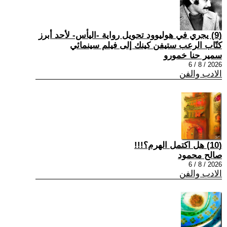
(9) يجري في هوليوود تحويل رواية -اليأس- لأحد أبرز
كتّاب الرعب ستيفن كينك إلى فيلم سينمائي
سمير حنا خمورو
2026 / 8 / 6
الادب والفن
(10) هل اكتمل الهرم؟!!!
صالح محمود
2026 / 8 / 6
الادب والفن