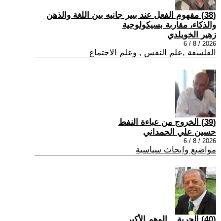
(38) مفهوم الفعل عند بيير جانيه بين اللغة والذهن
والذكاء، مقاربة بسيكولوجية
زهير الخويلدي
2026 / 8 / 6
الفلسفة ,علم النفس , وعلم الاجتماع
(39) الخروج من عباءة النفط
حسين علي الحمداني
2026 / 8 / 6
مواضيع وابحاث سياسية
(40) الحرية... الوهم الأكبر