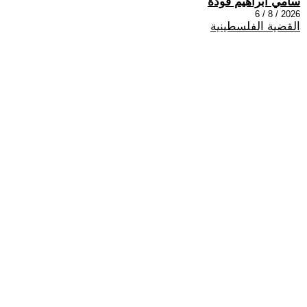
سامي ابراهيم فودة
2026 / 8 / 6
القضية الفلسطينية