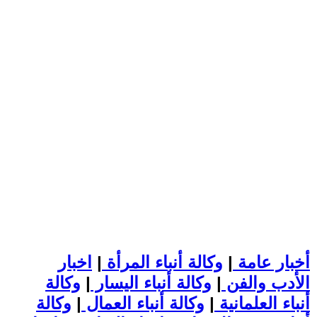
أخبار عامة
|
وكالة أنباء المرأة
|
اخبار
الأدب والفن
|
وكالة أنباء اليسار
|
وكالة
أنباء العلمانية
|
وكالة أنباء العمال
|
وكالة