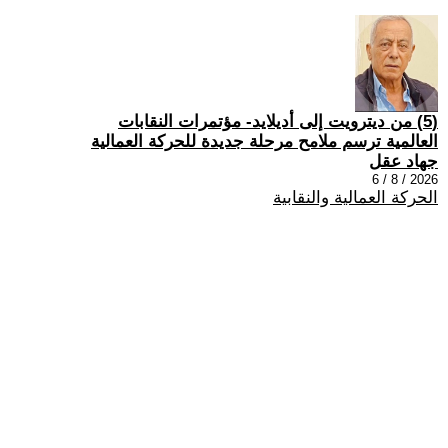
(5) من ديترويت إلى أديلايد- مؤتمرات النقابات
العالمية ترسم ملامح مرحلة جديدة للحركة العمالية
جهاد عقل
2026 / 8 / 6
الحركة العمالية والنقابية