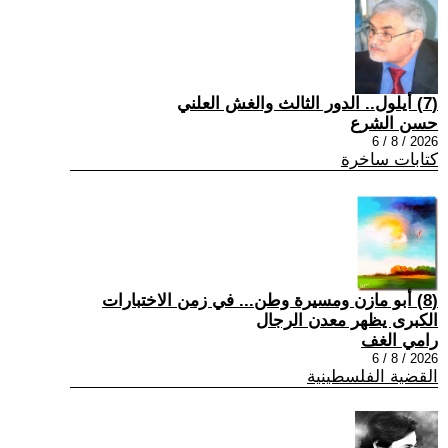
(7) أيلول.. الدور الثالث والغش العلني
حسن الشرع
2026 / 8 / 6
كتابات ساخرة
(8) أبو مازن ومسيرة وطن... في زمن الاختبارات
الكبرى يظهر معدن الرجال
رامي الغف
2026 / 8 / 6
القضية الفلسطينية