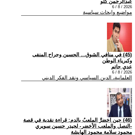
عبدالرحمن كلو
2026 / 8 / 6
مواضيع وابحاث سياسية
(45) في منافي الشوق... الحسين وجراح المنفى
وكبرياء الوطن
عدي حاتم
2026 / 8 / 6
العلمانية، الدين السياسي ونقد الفكر الديني
(46) حين اخضرَّ الملعبُ بالدم: قراءة نقدية في قصة
-النصل والملعب الأخضر- لحيدر حسين سويري
محمود سلامة محمود الهايشة