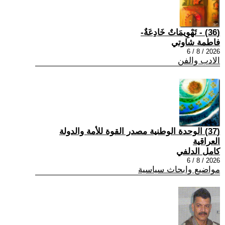
(36) - تَهْوِيمَاتٌ خَادِعَةٌ-
فاطمة شاوتي
2026 / 8 / 6
الادب والفن
(37) الوحدة الوطنية مصدر القوة للأمة والدولة
العراقية
كامل الدلفي
2026 / 8 / 6
مواضيع وابحاث سياسية