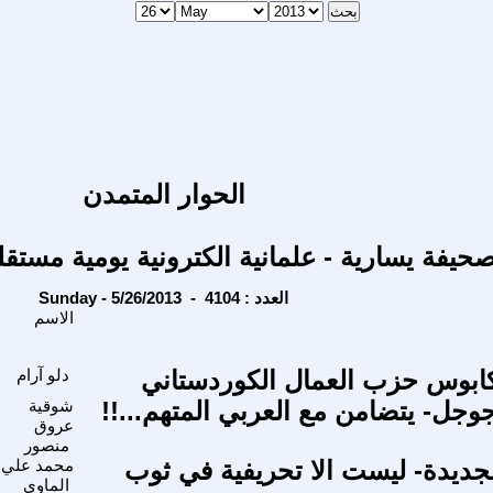
الحوار المتمدن
حيفة يسارية - علمانية الكترونية يومية مستقل
Sunday - 5/26/2013 - العدد : 4104
الاسم
كابوس حزب العمال الكوردستاني
دلو آرام
جوجل- يتضامن مع العربي المتهم...!!
شوقية
عروق
منصور
لجديدة- ليست الا تحريفية في ثوب
محمد علي
الماوي