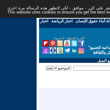
ر على الزر - موافق - لكي لاتظهر هذه الرسالة مرة اخرى -
This website uses cookies to ensure you get the best 
لة أنباء حقوق الإنسان
-
اخبار الرياضة
-
اخبار
التبرع للموقع - ادعمونا
اعية للجميع
"
ر والثقافة
 البديل