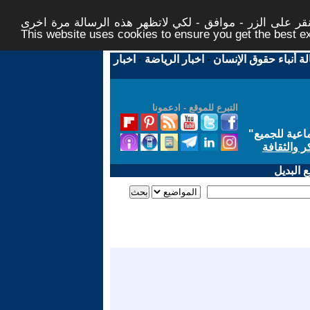
ر على الزر - موافق - لكي لاتظهر هذه الرسالة مرة اخرى -
This website uses cookies to ensure you get the best 
لة أنباء حقوق الإنسان
-
اخبار الرياضة
-
اخبار
التبرع للموقع - ادعمونا
اعية للجميع
"
ر والثقافة
 البديل