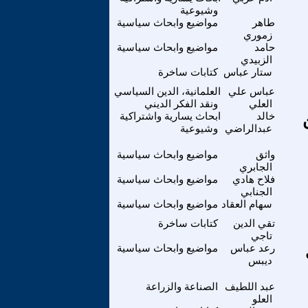
وشيوعية
طاهر
مواضيع وابحاث سياسية
زموري
حامد
مواضيع وابحاث سياسية
الزبيدي
ستار عباس
كتابات ساخرة
عباس علي
العلمانية، الدين السياسي
العلي
ونقد الفكر الديني
خالد
ابحاث يسارية واشتراكية
عبدالراضي
وشيوعية
واثق
مواضيع وابحاث سياسية
الجابري
فلاح هادي
مواضيع وابحاث سياسية
الجنابي
سهام العقاد
مواضيع وابحاث سياسية
تقي الدين
كتابات ساخرة
تاجي
الى
رعد عباس
مواضيع وابحاث سياسية
ديبس
عبد اللطيف
الصناعة والزراعة
العلو