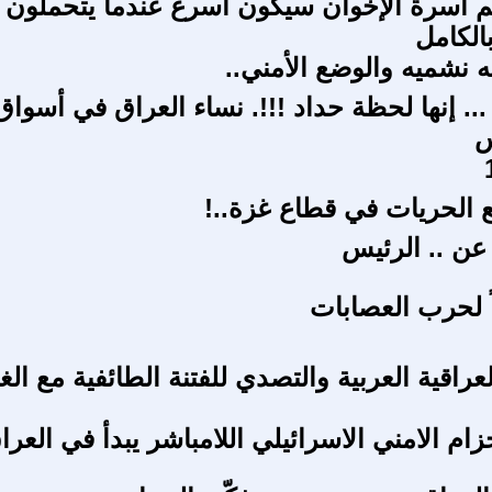
 أسرة الإخوان سيكون أسرع عندما يتحملون
الكامل
يه نشميه والوضع الأمني..
... إنها لحظة حداد !!!. نساء العراق في أسواق
س
 الحريات في قطاع غزة..!
 عن .. الرئيس
ً لحرب العصابات
عراقية العربية والتصدي للفتنة الطائفية مع الغ
م الامني الاسرائيلي اللامباشر يبدأ في العرا