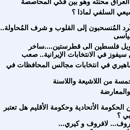
العراق محنته وهو بين فكّي المحاصصة
يعي السلفي لماذا ؟
ُرد المُنسحبون إلى القلوب و شرف المُحاولة...
ياسى
ويل فلسطين الى قطرستين....ساخر
سيفوز في الانتخابات الإيرانية.. صعب
ماهيري في انتخابات مجالس المحافظات في
خمسة من اللاشيعة واللاسنة
والمعارضة
ين الحكومة الأتحادية وحكومة الأقليم هل تعتبر
ي ؟
روف... لافروف و كيري...