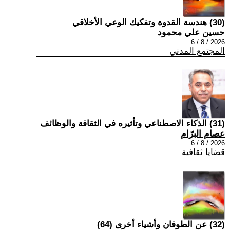
(30) هندسة القدوة وتفكيك الوعي الأخلاقي
حسين علي محمود
2026 / 8 / 6
المجتمع المدني
(31) الذكاء الاصطناعي وتأثيره في الثقافة والوظائف
عصام البرّام
2026 / 8 / 6
قضايا ثقافية
(32) عن الطوفان وأشياء أخرى (64)