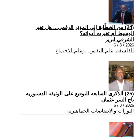
(24) من الخطّابة إلى المؤثر الرقمي... هل تغير
الوسيط أم تغيرت أدواته؟
الشرقي لبريز
2026 / 8 / 6
الفلسفة ,علم النفس , وعلم الاجتماع
(25) الذكرى السابعة للتوقيع على الوثيقة الدستورية
تاج السر عثمان
2026 / 8 / 6
الثورات والانتفاضات الجماهيرية