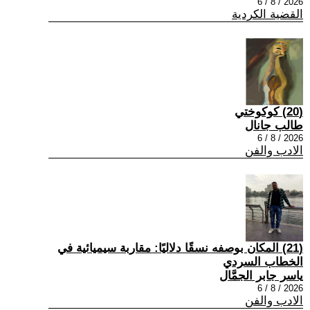
2026 / 8 / 6
القضية الكردية
(20) كوكوختي
طالب جانال
2026 / 8 / 6
الادب والفن
(21) المكان بوصفه نسقًا دلاليًا: مقاربة سيميائية في
الخطاب السردي
ياسر جابر الجمَّال
2026 / 8 / 6
الادب والفن