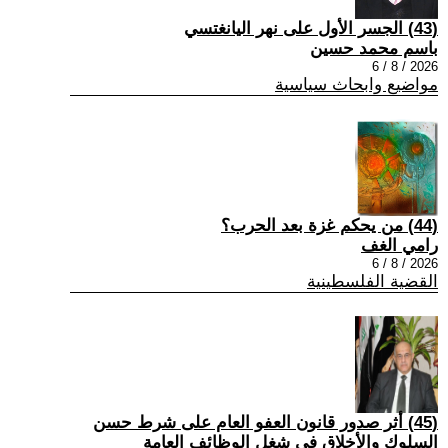
(43) الجسر الأول على نهر اليانغتسي
باسم محمد حسين
2026 / 8 / 6
مواضيع وابحاث سياسية
(44) من يحكم غزة بعد الحرب؟
رامي الغف
2026 / 8 / 6
القضية الفلسطينية
(45) أثر صدور قانون العفو العام على شرط حسن
السلوك والأخلاق في شغل الوظائف العامة