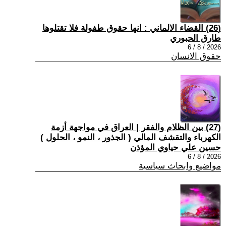
(26) القضاء الالماني : انها حقوق طفولة فلا تقتلوها
طارق الحبوري
2026 / 8 / 6
حقوق الانسان
(27) بين الظلام والفقر | العراق في مواجهة أزمة
الكهرباء والتقشف المالي ( الجذور ، النمو ، الحلول )
حسين علي حياوي المؤذن
2026 / 8 / 6
مواضيع وابحاث سياسية