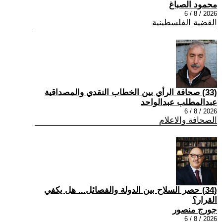
محمود الصباغ
2026 / 8 / 6
القضية الفلسطينية
(33) صحافة الرأي بين الخطاب النقدي والمصداقية
عبدالمطلب عبدالواحد
2026 / 8 / 6
الصحافة والاعلام
(34) حصر السلاح بين الدولة والفصائل... هل يكفي
القرار؟
جورج منصور
2026 / 8 / 6