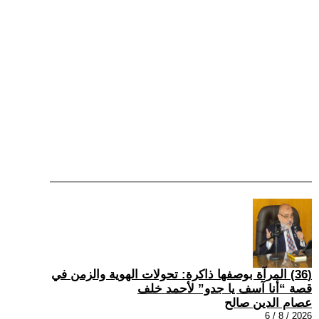
(36) المرآة بوصفها ذاكرة: تحولات الهوية والزمن في
قصة “أنا آسف يا جدو” لأحمد خلف
عصام الدين صالح
2026 / 8 / 6