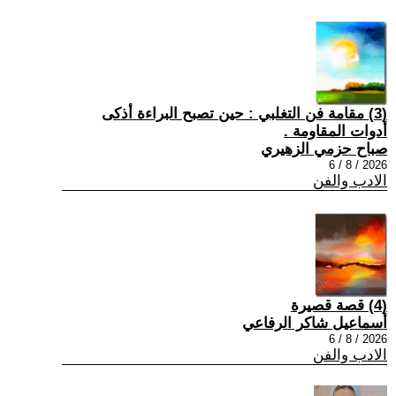
(3) مقامة فن التغلبي : حين تصبح البراءة أذكى
أدوات المقاومة .
صباح حزمي الزهيري
2026 / 8 / 6
الادب والفن
(4) قصة قصيرة
أسماعيل شاكر الرفاعي
2026 / 8 / 6
الادب والفن