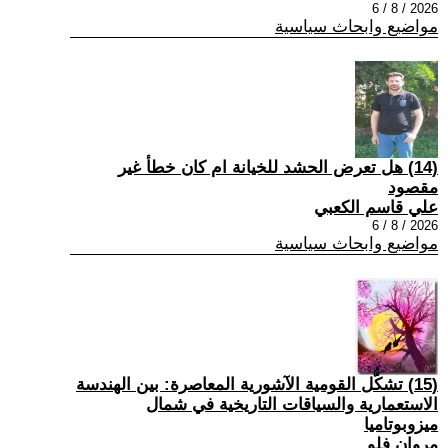
2026 / 8 / 6
مواضيع وابحاث سياسية
(14) هل تعرض الحشد للخيانة ام كان خطأ غير
مقصود
علي قاسم الكعبي
2026 / 8 / 6
مواضيع وابحاث سياسية
(15) تشكُّل القومية الآشورية المعاصرة: بين الهندسة
الاستعمارية والسياقات التاريخية في شمال
ميزوبوتاميا
مروان فلو