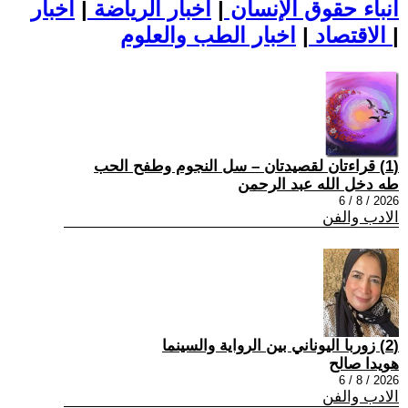
أنباء حقوق الإنسان
|
اخبار الرياضة
|
اخبار
|
اخبار الطب والعلوم
الاقتصاد
|
(1) قراءتان لقصيدتان – سل النجوم وطفح الحب
طه دخل الله عبد الرحمن
2026 / 8 / 6
الادب والفن
(2) زوربا اليوناني بين الرواية والسينما
هويدا صالح
2026 / 8 / 6
الادب والفن