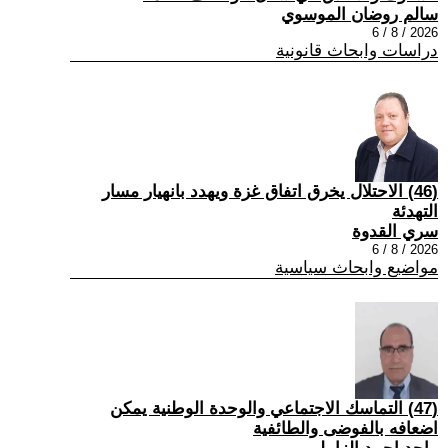
سالم روضان الموسوي
2026 / 8 / 6
دراسات وابحاث قانونية
(46) الاحتلال يخرق اتفاق غزة ويهدد بانهيار مسار
التهدئة
سري القدوة
2026 / 8 / 6
مواضيع وابحاث سياسية
(47) التماسك الاجتماعي والوحدة الوطنية يمكن
اضعافه بالفوضى والطائفية