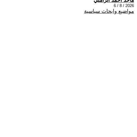
ماجد احمد الزاملي
2026 / 8 / 6
مواضيع وابحاث سياسية