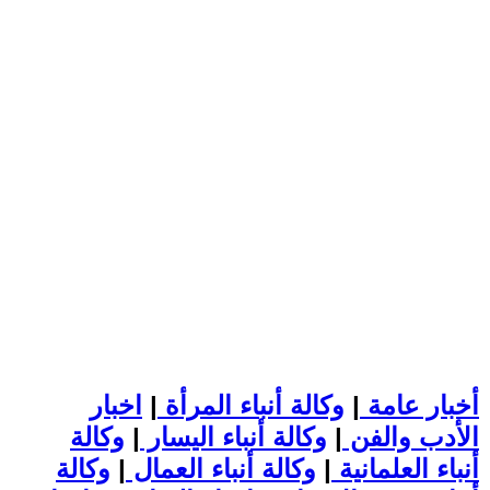
أخبار عامة
|
وكالة أنباء المرأة
|
اخبار
الأدب والفن
|
وكالة أنباء اليسار
|
وكالة
أنباء العلمانية
|
وكالة أنباء العمال
|
وكالة