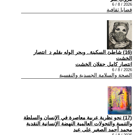
2026 / 8 / 6
قضايا ثقافية
(16) شاطئ السكينة.. وبحر الوله بقلم د_انتصار
الخشت
انتصار كامل جفلان الخشت
2026 / 8 / 6
الصحة والسلامة الجسدية والنفسية
(17) نحو نظرية عربية معاصرة في الإنسان والسلطة
والتنمية والتحولات العالمية النهضة الإنسانية النقدية
محمد أحمد الصغير على عيد