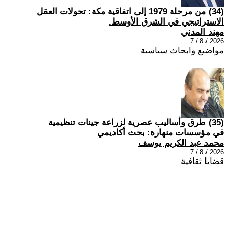
(34) من مرحلة 1979 إلى اتفاقية مكة: تحولات العقل
الاستراتيجي في الشرق الأوسط.
مهند المدني
2026 / 8 / 7
مواضيع وابحاث سياسية
(35) طرق وأساليب عصرية لزراعة جينات تنظيمية
في مؤسسات منهارة: بحث أكاديمي
محمد عبد الكريم يوسف
2026 / 8 / 7
قضايا ثقافية