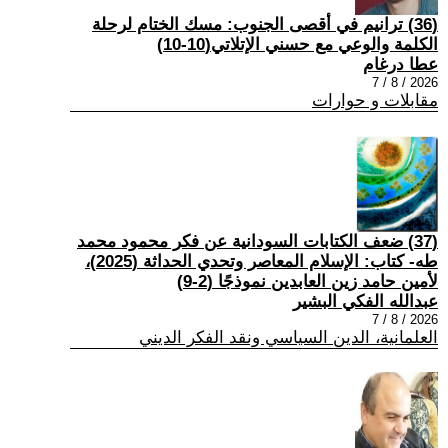
(36) ترانيم في أقصى الجنوب: مسك الختام لرحلة
الكلمة والوعي مع حسني الإتلاتي(10-10)
عطا درغام
2026 / 8 / 7
مقابلات و حوارات
(37) ضعف الكتابات السودانية عن فكر محمود محمد
طه- كتاب: الإسلام المعاصر وتحدي الحداثة (2025)،
لأمين حامد زين العابدين نموذجًا (2-9)
عبدالله الفكي البشير
2026 / 8 / 7
العلمانية، الدين السياسي ونقد الفكر الديني