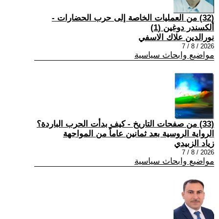
(32) من العمليات الخاصة إلى حرب الحضارات -
ألكسندر دوغين (1)
نورالدين علاك الاسفي
2026 / 8 / 7
مواضيع وابحاث سياسية
(33) من صفحات التاريخ - كيف بدأت الحرب الباردة؟
الرواية الروسية بعد ثمانين عاماً من المواجهة
زياد الزبيدي
2026 / 8 / 7
مواضيع وابحاث سياسية