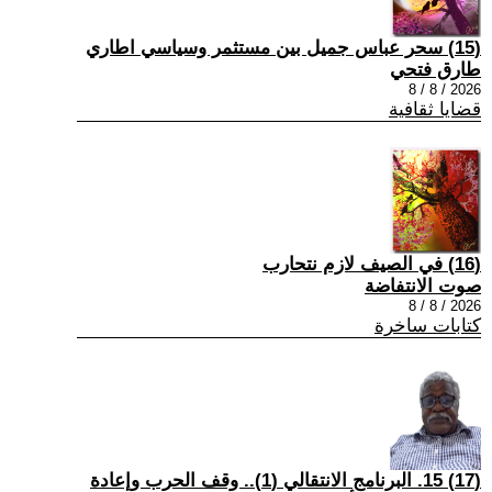
(15) سحر عباس جميل بين مستثمر وسياسي اطاري
طارق فتحي
2026 / 8 / 8
قضايا ثقافية
(16) في الصيف لازم نتحارب
صوت الانتفاضة
2026 / 8 / 8
كتابات ساخرة
(17) 15. البرنامج الانتقالي (1).. وقف الحرب وإعادة