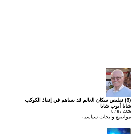
(6) تقليص سكان العالم قد يساهم في إنقاذ الكوكب
شابا أيوب شابا
2026 / 8 / 8
مواضيع وابحاث سياسية