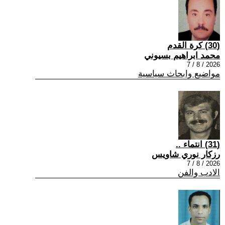
(30) كرة القدم
محمد ابراهيم بسيوني
2026 / 8 / 7
مواضيع وابحاث سياسية
(31) انتماء ..
رزكار نوري شاويس
2026 / 8 / 7
الادب والفن