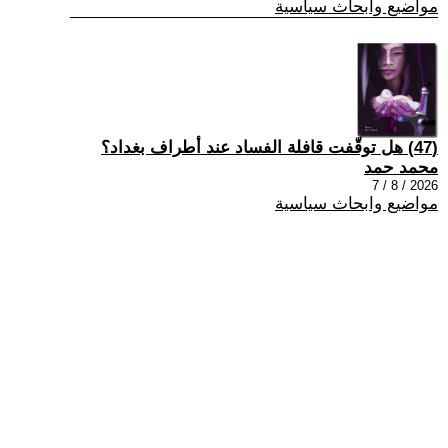
مواضيع وابحاث سياسية
(47) هل توقّفت قافلة الفساد عند أطراف بغداد؟
محمد حمد
2026 / 8 / 7
مواضيع وابحاث سياسية