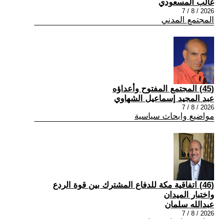
غالب المسعودي
2026 / 8 / 7
المجتمع المدني
(45) المجتمع المفتوح وأعداؤه
عبد المجيد إسماعيل الشهاوي
2026 / 8 / 7
مواضيع وابحاث سياسية
(46) اتفاقية مكة للدفاع المشترك بين قوة الردع
واختبار الميدان
عبدالله سلمان
2026 / 8 / 7