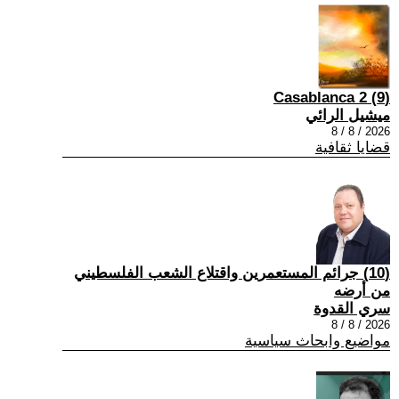
(9) Casablanca 2
ميشيل الرائي
2026 / 8 / 8
قضايا ثقافية
(10) جرائم المستعمرين واقتلاع الشعب الفلسطيني
من أرضه
سري القدوة
2026 / 8 / 8
مواضيع وابحاث سياسية