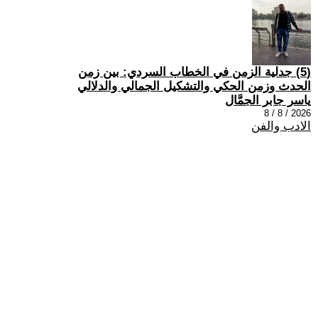
(5) جدلية الزمن في الخطاب السردي: بين زمن
الحدث وزمن الحكي والتشكيل الجمالي والدلالي
ياسر جابر الجمَّال
2026 / 8 / 8
الادب والفن