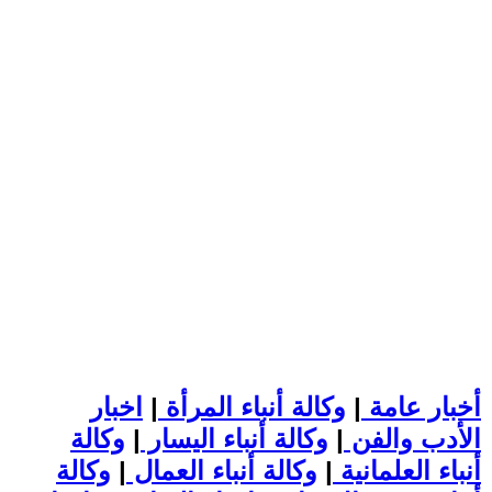
أخبار عامة
|
وكالة أنباء المرأة
|
اخبار
الأدب والفن
|
وكالة أنباء اليسار
|
وكالة
أنباء العلمانية
|
وكالة أنباء العمال
|
وكالة