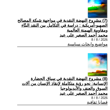
(7) مشروع النهضة النقدية في مواجهة شبكة المصالح
الصهيو-أمريكية : دراسة في التكامل بين النقد البنّاء
ومقاومة الهيمنة العالمية
محمد أحمد الصغير على عيد
2026 / 8 / 8
مواضيع وابحاث سياسية
(8) مشروع النهضة النقدية في سياق الحضارة
الإنسانية: نحو رؤية متكاملة لإنقاذ الإنسان من آلات
السوق والعنف والأيديولوجيا
محمد أحمد الصغير على عيد
2026 / 8 / 8
قضايا ثقافية