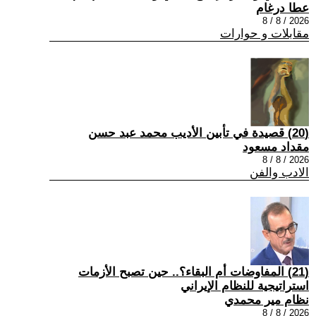
عطا درغام
2026 / 8 / 8
مقابلات و حوارات
(20) قصيدة في تأبين الأديب محمد عبد حسن
مقداد مسعود
2026 / 8 / 8
الادب والفن
(21) المفاوضات أم البقاء؟.. حين تصبح الأزمات
استراتيجية للنظام الإيراني
نظام مير محمدي
2026 / 8 / 8