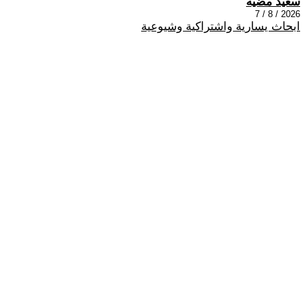
سعيد مضيه
2026 / 8 / 7
ابحاث يسارية واشتراكية وشيوعية