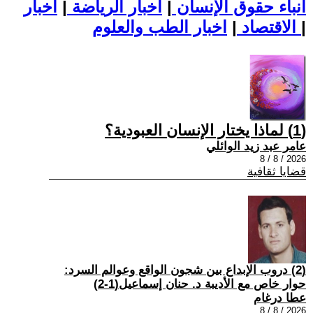
أنباء حقوق الإنسان
|
اخبار الرياضة
|
اخبار
|
اخبار الطب والعلوم
الاقتصاد
|
(1) لماذا يختار الإنسان العبودية؟
عامر عبد زيد الوائلي
2026 / 8 / 8
قضايا ثقافية
(2) دروب الإبداع بين شجون الواقع وعوالم السرد:
حوار خاص مع الأديبة د. حنان إسماعيل(1-2)
عطا درغام
2026 / 8 / 8