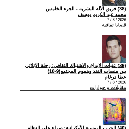
(38) فريق الآلة البشرية - الجزء الخامس
محمد عبد الكريم يوسف
2026 / 8 / 7
قضايا ثقافية
(39) عتبات الإبداع والاشتباك الثقافي: رحلة الإتلاتي
بين منصات النقد وهموم المجتمع(9-10)
عطا درغام
2026 / 8 / 7
مقابلات و حوارات
(40) الحرب الروسية الأوكرانية: صراع على النظام