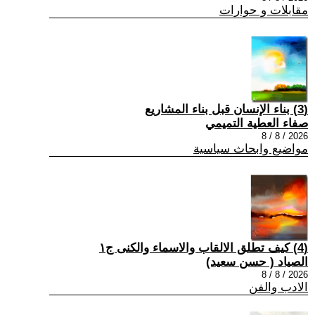
مقابلات و حوارات
(3) بناء الإنسان قبل بناء المشاريع
صفاء العطية التميمي
2026 / 8 / 8
مواضيع وابحاث سياسية
(4) كيف تطلق الالقاب والاسماء والكنى ج١
الصياد ‏( حسن سعيد‏)
2026 / 8 / 8
الادب والفن