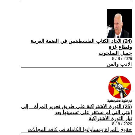
(24) اتّحاد الكتاب الفلسطينيين في الضفة الغربية
وقطاع غزة
جميل السلحوت
2026 / 8 / 8
الادب والفن
(25) الثورة الاشتراكية على طريق تحرير المرأة – إلى
ابنتي التي لم نستقر على تسميتها بعد
تيار الثورة الاشتراكية
2026 / 8 / 8
حقوق المراة ومساواتها الكاملة في كافة المجالات