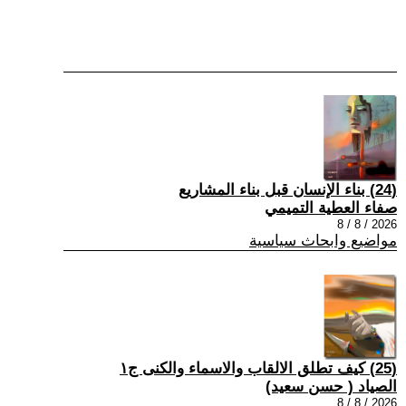
(24) بناء الإنسان قبل بناء المشاريع
صفاء العطية التميمي
2026 / 8 / 8
مواضيع وابحاث سياسية
(25) كيف تطلق الالقاب والاسماء والكنى ج١
الصياد ‏( حسن سعيد‏)
2026 / 8 / 8