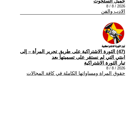
جميل السلحوت
2026 / 8 / 8
الادب والفن
(47) الثورة الاشتراكية على طريق تحرير المرأة – إلى
ابنتي التي لم نستقر على تسميتها بعد
تيار الثورة الاشتراكية
2026 / 8 / 8
حقوق المراة ومساواتها الكاملة في كافة المجالات