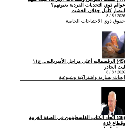
عوالم ذوي التحديات الفردية بعيونهم؟
انتصار كامل جفلان الخشت
2026 / 8 / 8
حقوق ذوي الاحتياجات الخاصة
(45) الرقسماليه أعلى مراحل الأمبرياليه... ج١١
ليث الجادر
2026 / 8 / 8
ابحاث يسارية واشتراكية وشيوعية
(46) اتّحاد الكتاب الفلسطينيين في الضفة الغربية
وقطاع غزة