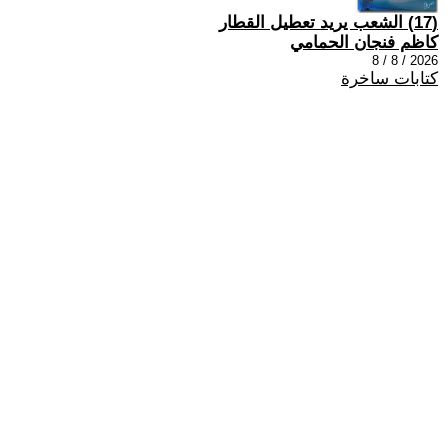
(17) الشعب يريد تعطيل القطار
كاظم فنجان الحمامي
2026 / 8 / 8
كتابات ساخرة