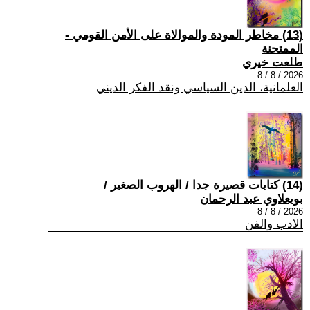
(13) مخاطر المودة والموالاة على الأمن القومي -
الممتحنة
طلعت خيري
2026 / 8 / 8
العلمانية، الدين السياسي ونقد الفكر الديني
(14) كتابات قصيرة جدا / الهروب الصغير /
بويعلاوي عبد الرحمان
2026 / 8 / 8
الادب والفن