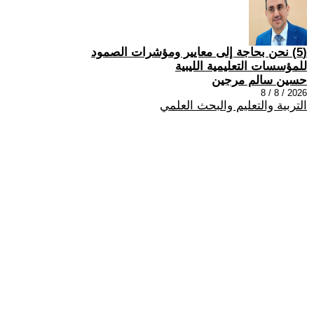
(5) نحن بحاجة إلى معايير ومؤشرات الصمود
للمؤسسات التعليمية الليبية
حسين سالم مرجين
2026 / 8 / 8
التربية والتعليم والبحث العلمي