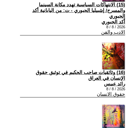
(15) الانتهاكات السياسية تهدد مكانة السينما
والمسرح/ إشبيليا الجبوري - ت: من اليابانية أكد
الجبوري
أكد الجبوري
2026 / 8 / 8
الادب والفن
(16) وثائقيات صاحب الحكيم في توثيق حقوق
الإنسان في العراق
رائد عبيس
2026 / 8 / 8
حقوق الانسان