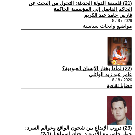
(21) فلسفة الدولة الحديثة: التحول من البحث عن
الحاكم الفاضل إلى المؤسسة الحاكمة
فارس حامد عبد الكريم
2026 / 8 / 8
مواضيع وابحاث سياسية
(22) لماذا يختار الإنسان العبودية؟
عامر عبد زيد الوائلي
2026 / 8 / 8
قضايا ثقافية
(23) دروب الإبداع بين شجون الواقع وعوالم السرد:
حوار خاص مع الأديبة د. حنان إسماعيل(1-2)