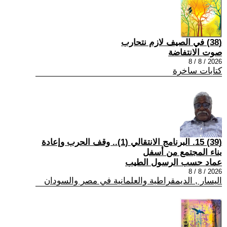
(38) في الصيف لازم نتحارب
صوت الانتفاضة
2026 / 8 / 8
كتابات ساخرة
(39) 15. البرنامج الانتقالي (1).. وقف الحرب وإعادة
بناء المجتمع من أسفل
عماد حسب الرسول الطيب
2026 / 8 / 8
اليسار , الديمقراطية والعلمانية في مصر والسودان