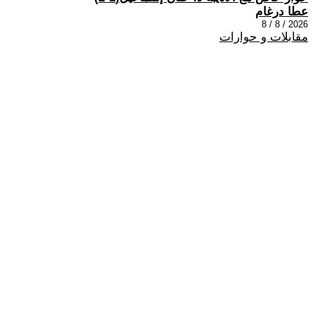
عطا درغام
2026 / 8 / 8
مقابلات و حوارات