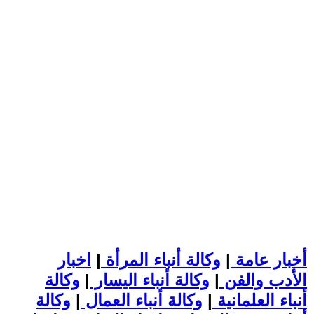
أخبار عامة
|
وكالة أنباء المرأة
|
اخبار
الأدب والفن
|
وكالة أنباء اليسار
|
وكالة
أنباء العلمانية
|
وكالة أنباء العمال
|
وكالة