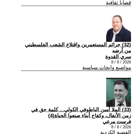
قضايا ثقافية
(32) جرائم المستعمرين واقتلاع الشعب الفلسطيني
من أرضه
سري القدوة
2026 / 8 / 8
مواضيع وابحاث سياسية
(33) الملا أمين الباطوفي الكولي... كلمة حق في
زمن الأنفال، وكفاح أبناء صنعوا الحياة(4)
فرست مرعي
2026 / 8 / 8
القضية الكردية