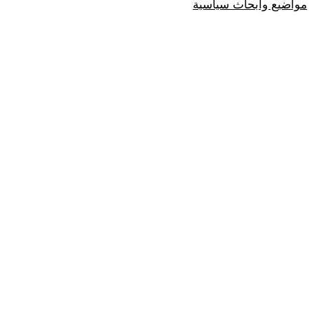
مواضيع وابحاث سياسية