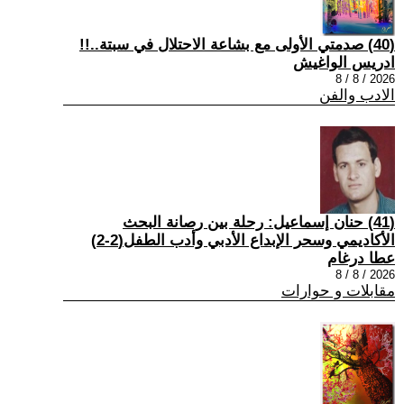
(40) صدمتي الأولى مع بشاعة الاحتلال في سبتة..!!
ادريس الواغيش
2026 / 8 / 8
الادب والفن
(41) حنان إسماعيل: رحلة بين رصانة البحث
الأكاديمي وسحر الإبداع الأدبي وأدب الطفل(2-2)
عطا درغام
2026 / 8 / 8
مقابلات و حوارات