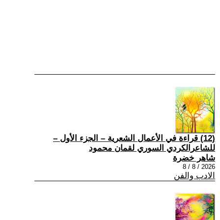
(12) قراءة في الأعمال الشعرية – الجزء الأول –
للشاعرالكردي السوري لقمان محمود
شاهر خضرة
2026 / 8 / 8
الادب والفن