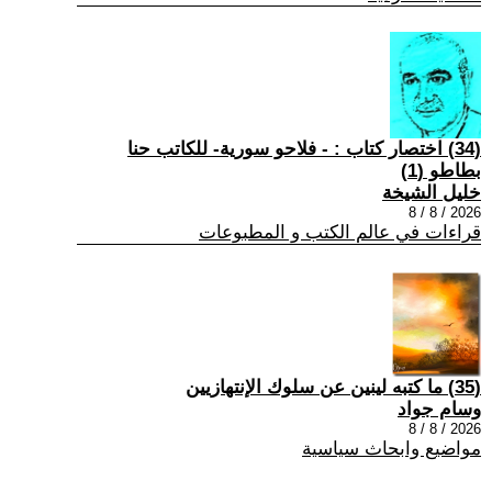
(34) اختصار كتاب : - فلاحو سورية- للكاتب حنا
بطاطو (1)
خليل الشيخة
2026 / 8 / 8
قراءات في عالم الكتب و المطبوعات
(35) ما كتبه لينين عن سلوك الإنتهازيين
وسام جواد
2026 / 8 / 8
مواضيع وابحاث سياسية