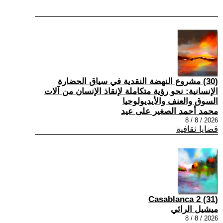
(30) مشروع النهضة النقدية في سياق الحضارة
الإنسانية: نحو رؤية متكاملة لإنقاذ الإنسان من آلات
السوق والعنف والأيديولوجيا
محمد أحمد الصغير على عيد
2026 / 8 / 8
قضايا ثقافية
(31) Casablanca 2
ميشيل الرائي
2026 / 8 / 8