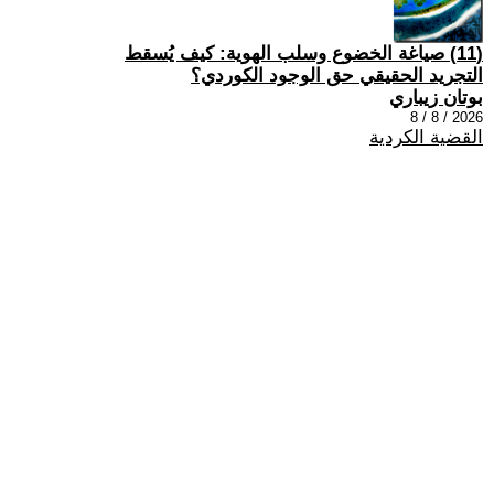
(11) صياغة الخضوع وسلب الهوية: كيف يُسقط
التجريد الحقيقي حق الوجود الكوردي؟
بوتان زيباري
2026 / 8 / 8
القضية الكردية