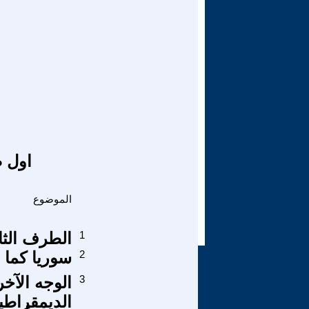
اول ص
الموضوع
1
الطرف الثا
2
سوريا كما 
3
الوجه الآخر
الديمقراطي