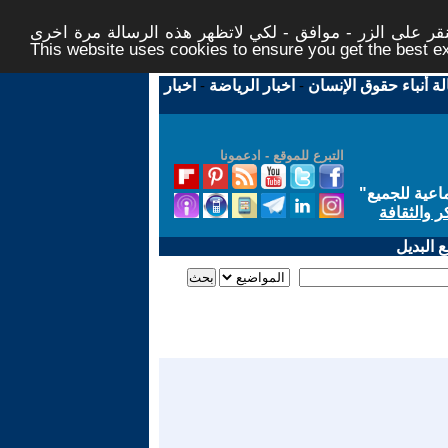
ر على الزر - موافق - لكي لاتظهر هذه الرسالة مرة اخرى -
This website uses cookies to ensure you get the best 
لة أنباء حقوق الإنسان
-
اخبار الرياضة
-
اخبار
التبرع للموقع - ادعمونا
اعية للجميع
"
ر والثقافة
 البديل