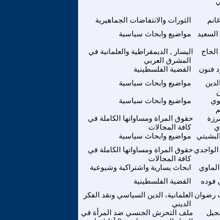
ي
انم
الثورات والانتفاضات الجماهيرية
السعيد
مواضيع وابحاث سياسية
الحاج
اليسار , الديمقراطية والعلمانية في
المشرق العربي
 فنون
القضية الفلسطينية
لدين
مواضيع وابحاث سياسية
وي
مواضيع وابحاث سياسية
م
رزة
حقوق المراة ومساواتها الكاملة في
ي
كافة المجالات
البشيتي
مواضيع وابحاث سياسية
الواجدي
حقوق المراة ومساواتها الكاملة في
كافة المجالات
الماوي
ابحاث يسارية واشتراكية وشيوعية
فوده
القضية الفلسطينية
 رضوان
العلمانية، الدين السياسي ونقد الفكر
الديني
جيل
ملف التحرش الجنسي ضد المرأة في