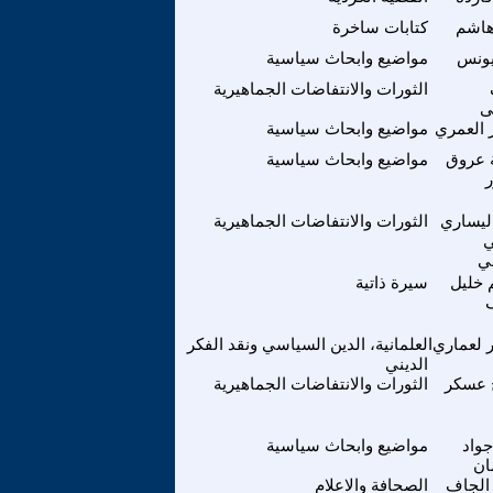
هاشم
كتابات ساخرة
يونس
مواضيع وابحاث سياسية
الثورات والانتفاضات الجماهيرية
ى
 العمري
مواضيع وابحاث سياسية
 عروق
مواضيع وابحاث سياسية
اليساري
الثورات والانتفاضات الجماهيرية
ي
قي
م خليل
سيرة ذاتية
ف
ر لعماري
العلمانية، الدين السياسي ونقد الفكر
الديني
 عسكر
الثورات والانتفاضات الجماهيرية
واد
مواضيع وابحاث سياسية
ان
 الجاف
الصحافة والاعلام