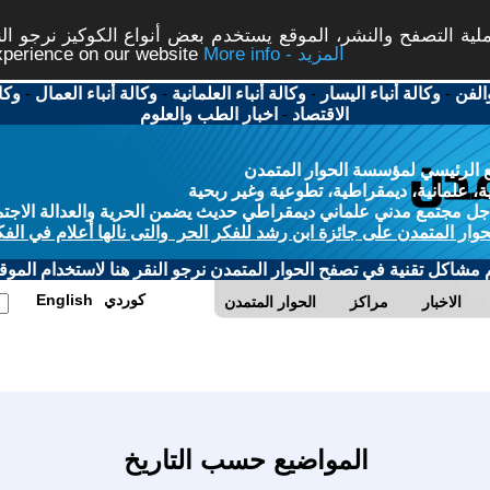
ة التصفح والنشر، الموقع يستخدم بعض أنواع الكوكيز نرجو النق
More info - المزيد
experience on our website
الفن
-
وكالة أنباء اليسار
-
وكالة أنباء العلمانية
-
وكالة أنباء العمال
-
وكا
الاقتصاد
-
اخبار الطب والعلوم
 الرئيسي لمؤسسة الحوار المتمدن
، علمانية، ديمقراطية، تطوعية وغير ربحية
ل مجتمع مدني علماني ديمقراطي حديث يضمن الحرية والعدالة الاجتم
حوار المتمدن على جائزة ابن رشد للفكر الحر والتى نالها أعلام في الفك
م مشاكل تقنية في تصفح الحوار المتمدن نرجو النقر هنا لاستخدام الموقع
كوردي
English
الاخبار
مراكز
الحوار المتمدن
المواضيع حسب التاريخ