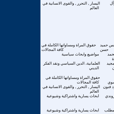
أل
اليسار , التحرر , والقوى الانسانية في
العالم
يس حميد
حقوق المراة ومساواتها الكاملة في
حسن
كافة المجالات
حمد
مواضيع وابحاث سياسية
مجيد
العلمانية، الدين السياسي ونقد الفكر
الديني
حقوق المراة ومساواتها الكاملة في
وي
كافة المجالات
 فنون
اليسار , التحرر , والقوى الانسانية في
العالم
وندي
ابحاث يسارية واشتراكية وشيوعية
لمطلب
ابحاث يسارية واشتراكية وشيوعية