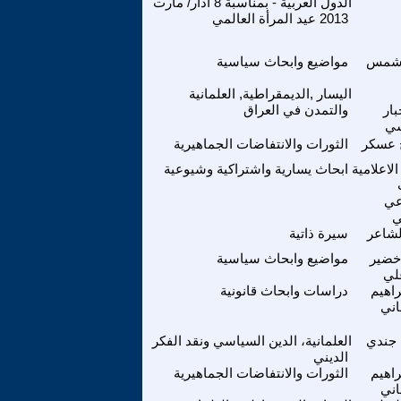
الدول العربية - بمناسبة 8 آذار/ مارت
2013 عيد المرأة العالمي
 شمس
مواضيع وابحاث سياسية
اليسار ,الديمقراطية, العلمانية
بار
والتمدن في العراق
سي
 عسكر
الثورات والانتفاضات الجماهيرية
الاعلامية
ابحاث يسارية واشتراكية وشيوعية
عي
ي
لشاعر
سيرة ذاتية
خضير
مواضيع وابحاث سياسية
لي
راهيم
دراسات وابحاث قانونية
اني
جندي
العلمانية، الدين السياسي ونقد الفكر
الديني
راهيم
الثورات والانتفاضات الجماهيرية
اني