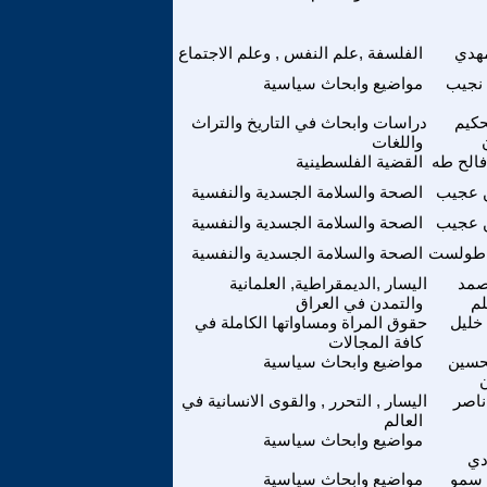
مهدي
الفلسفة ,علم النفس , وعلم الاجتماع
نجيب
مواضيع وابحاث سياسية
حكيم
دراسات وابحاث في التاريخ والتراث
واللغات
فالح طه
القضية الفلسطينية
 عجيب
الصحة والسلامة الجسدية والنفسية
 عجيب
الصحة والسلامة الجسدية والنفسية
 طولست
الصحة والسلامة الجسدية والنفسية
صمد
اليسار ,الديمقراطية, العلمانية
لم
والتمدن في العراق
خليل
حقوق المراة ومساواتها الكاملة في
كافة المجالات
حسين
مواضيع وابحاث سياسية
ناصر
اليسار , التحرر , والقوى الانسانية في
العالم
مواضيع وابحاث سياسية
دي
 سمو
مواضيع وابحاث سياسية