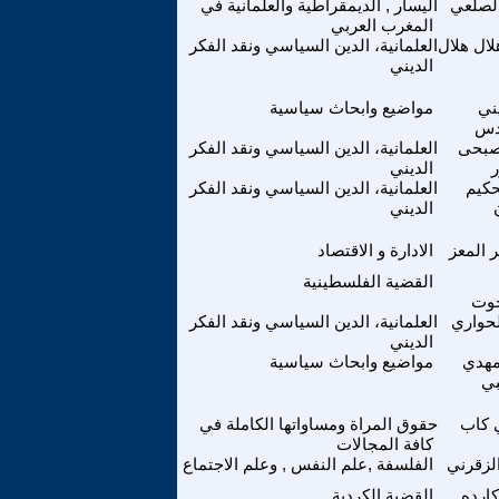
الصلعي
اليسار , الديمقراطية والعلمانية في
المغرب العربي
لال هلال
العلمانية، الدين السياسي ونقد الفكر
الديني
ني
مواضيع وابحاث سياسية
دس
صبحى
العلمانية، الدين السياسي ونقد الفكر
الديني
حكيم
العلمانية، الدين السياسي ونقد الفكر
الديني
 المعز
الادارة و الاقتصاد
القضية الفلسطينية
وت
لحواري
العلمانية، الدين السياسي ونقد الفكر
الديني
مهدي
مواضيع وابحاث سياسية
بي
 كاب
حقوق المراة ومساواتها الكاملة في
كافة المجالات
لزقرني
الفلسفة ,علم النفس , وعلم الاجتماع
كارده
القضية الكردية