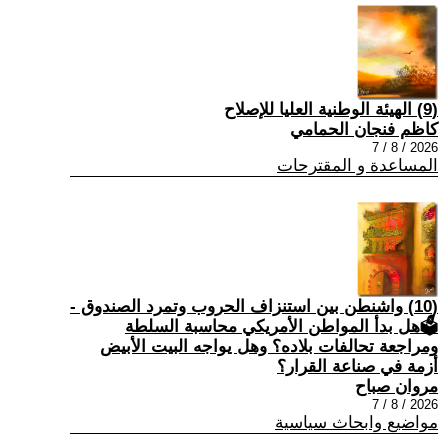
(9) الهيئة الوطنية العليا للإصلاح
كاظم فنجان الحمامي
2026 / 8 / 7
المساعدة و المقترحات
(10) واشنطن بين استنزاف الحروب وتمرد الصندوق -
🗳هل بدأ المواطن الأمريكي محاسبة السلطة
ومراجعة تحالفات بلاده؟ وهل يواجه البيت الأبيض
أزمة في صناعة القرار؟
مروان صباح
2026 / 8 / 7
مواضيع وابحاث سياسية