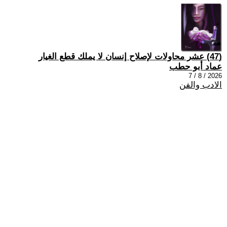
(47) عشر محاولات لإصلاح إنسان لا يملك قطع الغيار
عماد أبو حطب
2026 / 8 / 7
الادب والفن