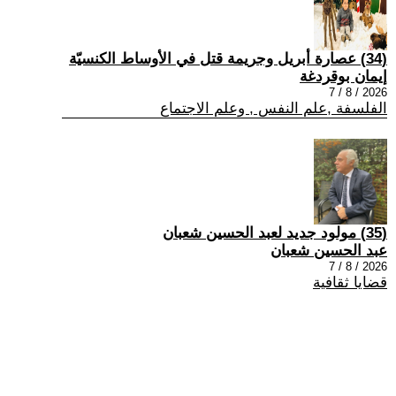
(34) عصارة أبريل وجريمة قتل في الأوساط الكنسيّة
إيمان بوقردغة
2026 / 8 / 7
الفلسفة ,علم النفس , وعلم الاجتماع
(35) مولود جديد لعبد الحسين شعبان
عبد الحسين شعبان
2026 / 8 / 7
قضايا ثقافية