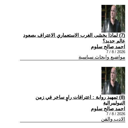
(7) لماذا يخشى الغرب الاستعماري الاعتراف بصعود
عالم جديد؟
احمد صالح سلوم
2026 / 8 / 7
مواضيع وابحاث سياسية
(8) تمهيد رواية : اعترافات راوٍ ساخر في زمن
النيوليبرالية
احمد صالح سلوم
2026 / 8 / 7
الادب والفن