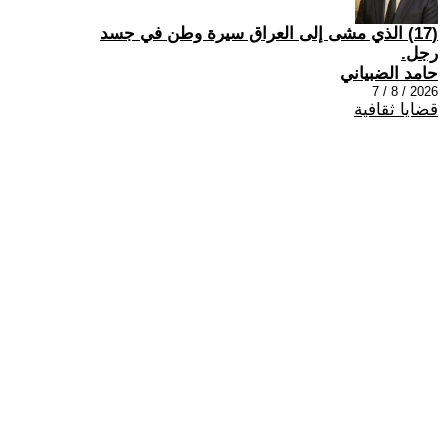
(17) الذي مشى إلى العراق سيرة وطن في جسد
رجل.
حامد الضبياني
2026 / 8 / 7
قضايا ثقافية