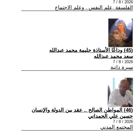
2026 / 8 / 7
الفلسفة ,علم النفس , وعلم الاجتماع
(45) وداعًا الأستاذة حليمة محمد عبدالله
سعد محمد عبدالله
2026 / 8 / 7
سيرة ذاتية
(46) المواطن الصالح .. عقد بين الدولة والإنسان
حسين علي الحمداني
2026 / 8 / 7
المجتمع المدني