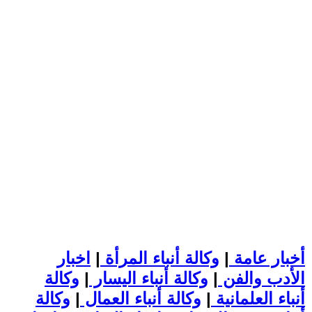
أخبار عامة
|
وكالة أنباء المرأة
|
اخبار
الأدب والفن
|
وكالة أنباء اليسار
|
وكالة
أنباء العلمانية
|
وكالة أنباء العمال
|
وكالة