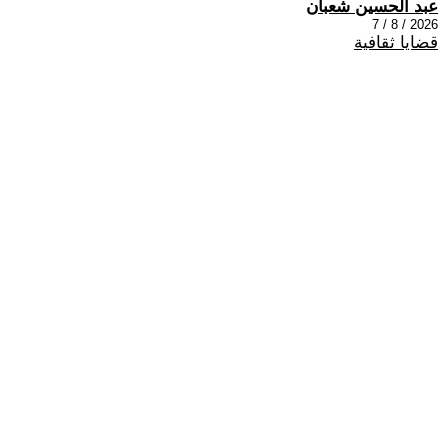
عبد الحسين شعبان
2026 / 8 / 7
قضايا ثقافية