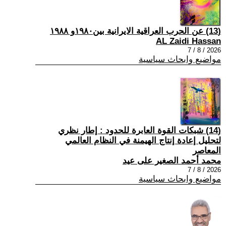
(13) عن الحرب العراقية الايرانية بين١٩٨٠و ١٩٨٨
AL Zaidi Hassan
2026 / 8 / 7
مواضيع وابحاث سياسية
(14) شبكات القوة العابرة للحدود : إطار نظري
لتحليل إعادة إنتاج الهيمنة في النظام العالمي
المعاصر
محمد أحمد الصغير على عيد
2026 / 8 / 7
مواضيع وابحاث سياسية