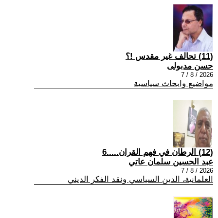
(11) تحالف غير مقدس !؟
حسن مدبولى
2026 / 8 / 7
مواضيع وابحاث سياسية
(12) الرطان في فهم القران.....6
عبد الحسين سلمان عاتي
2026 / 8 / 7
العلمانية، الدين السياسي ونقد الفكر الديني