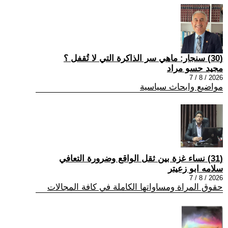
(30) سنجار: ماهي سر الذاكرة التي لا تُقفل ؟
مجيد حسو مراد
2026 / 8 / 7
مواضيع وابحاث سياسية
(31) نساء غزة بين ثقل الواقع وضرورة التعافي
سلامه ابو زعيتر
2026 / 8 / 7
حقوق المراة ومساواتها الكاملة في كافة المجالات