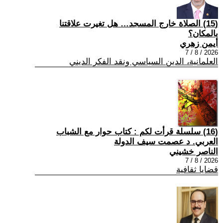
(15) الصلاة خارج المسجد… هل تغيرت علاقتنا
بالمكان؟
أيمن زهري
2026 / 8 / 7
العلمانية، الدين السياسي ونقد الفكر الديني
(16) سلسلة قرأت لكم : كتاب حوار مع الشباب
العربي. د عصمت سيف الدولة
الناصر خشيني
2026 / 8 / 7
قضايا ثقافية