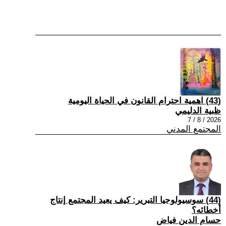
(43) اهمية احترام القانون في الحياة اليومية
ظبية الدليمي
2026 / 8 / 7
المجتمع المدني
(44) سوسيولوجيا التبرير: كيف يعيد المجتمع إنتاج
أخطائه؟
حسام الدين فياض