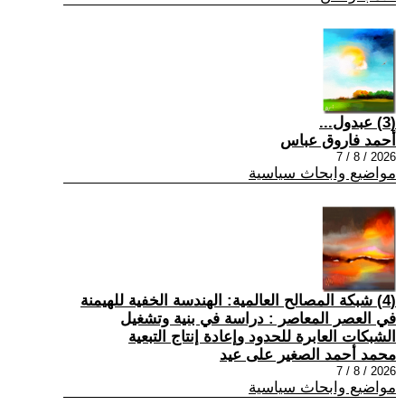
(3) عبدول...
أحمد فاروق عباس
2026 / 8 / 7
مواضيع وابحاث سياسية
(4) شبكة المصالح العالمية: الهندسة الخفية للهيمنة
في العصر المعاصر : دراسة في بنية وتشغيل
الشبكات العابرة للحدود وإعادة إنتاج التبعية
محمد أحمد الصغير على عيد
2026 / 8 / 7
مواضيع وابحاث سياسية