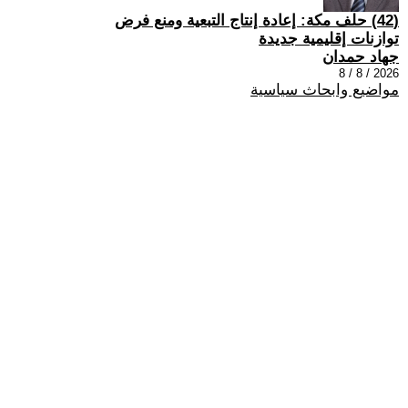
(42) حلف مكة: إعادة إنتاج التبعية ومنع فرض
توازنات إقليمية جديدة
جهاد حمدان
2026 / 8 / 8
مواضيع وابحاث سياسية