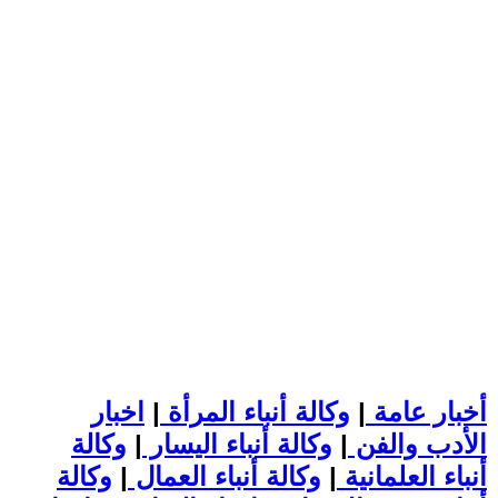
أخبار عامة
|
وكالة أنباء المرأة
|
اخبار
الأدب والفن
|
وكالة أنباء اليسار
|
وكالة
أنباء العلمانية
|
وكالة أنباء العمال
|
وكالة