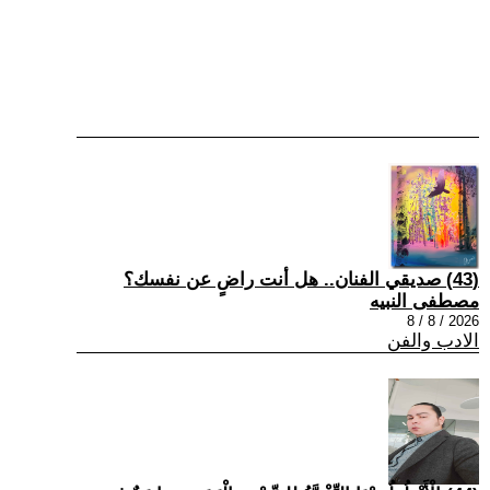
(43) صديقي الفنان.. هل أنت راضٍ عن نفسك؟
مصطفى النبيه
2026 / 8 / 8
الادب والفن