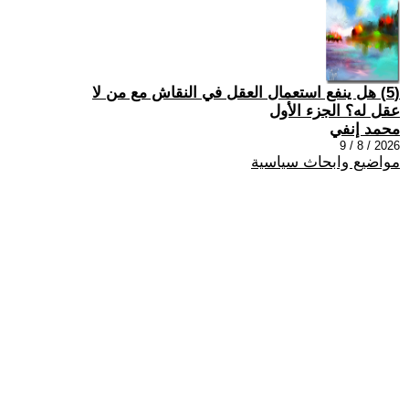
(5) هل ينفع استعمال العقل في النقاش مع من لا
عقل له؟ الجزء الأول
محمد إنفي
2026 / 8 / 9
مواضيع وابحاث سياسية