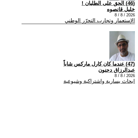
(46) الحق على الطليان !
خليل قانصوه
2026 / 8 / 8
الإستعمار وتجارب التحرّر الوطني
(47) عندما كان كارل ماركس شاباً
عبدالرزاق دحنون
2026 / 8 / 8
ابحاث يسارية واشتراكية وشيوعية