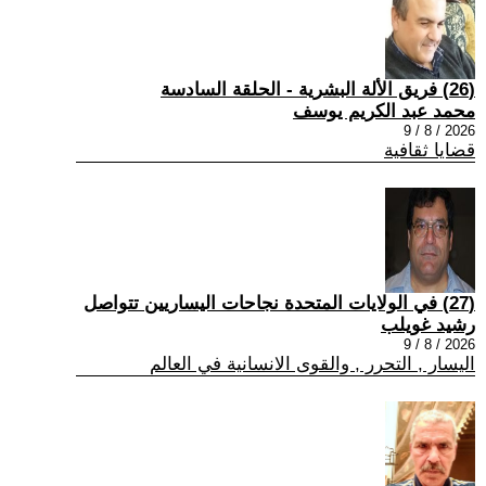
(26) فريق الألة البشرية - الحلقة السادسة
محمد عبد الكريم يوسف
2026 / 8 / 9
قضايا ثقافية
(27) في الولايات المتحدة نجاحات اليساريين تتواصل
رشيد غويلب
2026 / 8 / 9
اليسار , التحرر , والقوى الانسانية في العالم