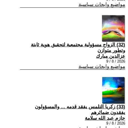
مواضيع وابحاث سياسية
(32) الزواج مسؤولية مجتمعية لتحقيق هوية ثابتة
وتطور متوازن
عزالدين مبارك
2026 / 8 / 9
مواضيع وابحاث سياسية
(33) زكريا التلمس يفقد قدمه ... والمسؤولون
يفقدون ضمائرهم
حازم عبد الله سلامة
2026 / 8 / 9