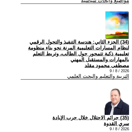
مواضيع وابحاث سياسية
(34) الجزء الثاني: هندسة التنفيذ والتحول الرقمي
لنظام المسارات التعليمية المرنة نحو بناء منظومة
تعليمية ذكية تتمحور حول الطالب، وتربط التعلم
بالمهارات والمستقبل المهني
مصطفى محمود مقلد
2026 / 8 / 9
التربية والتعليم والبحث العلمي
(35) جرائم الاحتلال خلال حرب الإبادة
سري القدوة
2026 / 8 / 9