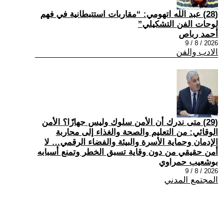
(28) عبد الله اتهومي: “مقاربات استتبطانية في فهم
لوحات الفن التشكيلي”
أحمد رباص
2026 / 8 / 9
الادب والفن
(29) متى ندرك أن الأمن سلوك وليس جهازًا؟ الأمن
الوقائي: من التعليم والصحة والغذاء إلى محاربة
الإدمان وحماية الأسرة والبيئة والفضاء الرقمي… لا
أمن حقيقي من دون وقاية تسبق الخطر وتمنع أسبابه
بوشعيب حمراوي
2026 / 8 / 9
المجتمع المدني