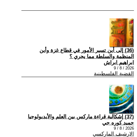
(36) إلى أين تسير الأمور في قطاع غزة وأين
المنظمة والسلطة مما يجري ؟
ابراهيم ابراش
2026 / 8 / 9
القضية الفلسطينية
(37) إشكالية قراءة ماركس بين العلم والأيديولوجيا
حميد كوره جي
2026 / 8 / 9
الارشيف الماركسي