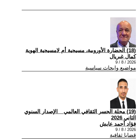
(18) الحضارة الأوروبية، مسيحية أم لامسيحية الهوية
كمال غبريال
2026 / 8 / 9
مواضيع وابحاث سياسية
(19) مجلة الجسر الثقافي العالمي _ الإصدار السنوي
الثاني 2026
فؤاد أحمد عايش
2026 / 8 / 9
قضايا ثقافية