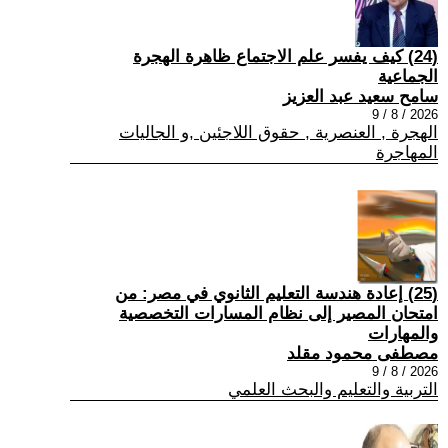
(24) كيف يفسر علم الاجتماع ظاهرة الهجرة
الجماعية
سامح سعيد عبد العزيز
2026 / 8 / 9
الهجرة , العنصرية , حقوق اللاجئين ,و الجاليات
المهاجرة
(25) إعادة هندسة التعليم الثانوي في مصر: من
امتحان المصير إلى نظام المسارات التخصصية
والمهارات
مصطفى محمود مقلد
2026 / 8 / 9
التربية والتعليم والبحث العلمي