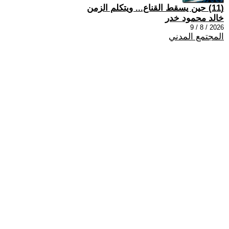
(11) حين يسقط القناع... ويتكلم الزمن
خالد محمود خدر
2026 / 8 / 9
المجتمع المدني