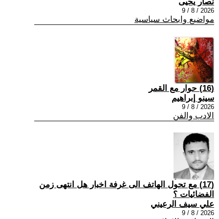
نصار يحيى
2026 / 8 / 9
مواضيع وابحاث سياسية
(16) حوار مع القمر
سينو إبراهيم
2026 / 8 / 9
الادب والفن
(17) مع تحول الهاتف الى غرفة اخبار هل انتهى زمن
الفضائيات ؟
علي سيف الرعيني
2026 / 8 / 9