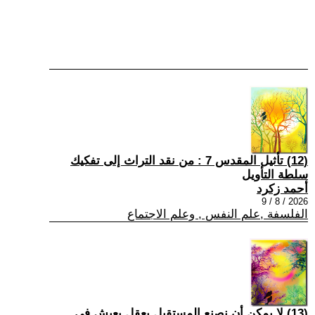
(12) تأثيل المقدس 7 : من نقد التراث إلى تفكيك
سلطة التأويل
أحمد زكرد
2026 / 8 / 9
الفلسفة ,علم النفس , وعلم الاجتماع
(13) لا يمكن أن نصنع المستقبل بعقلٍ يعيش في