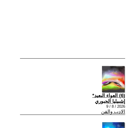
(6) العواء البعيد*
إشبيليا الجبوري
2026 / 8 / 9
الادب والفن