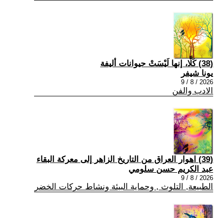
(38) كَلَّا، إنها لَيْسَتْ حيوانات أليفة
يونا شيفر
2026 / 8 / 9
الادب والفن
(39) اهوار العراق من التاريخ الزاهر إلى معركة البقاء
عبد الكريم حسن سلومي
2026 / 8 / 9
الطبيعة, التلوث , وحماية البيئة ونشاط حركات الخضر