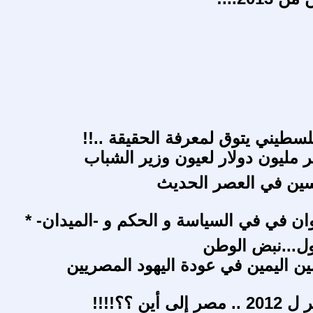
سطيني يتوق لمعرفة الحقيقة ..!!
ليون دولار لعيون وزير الشباب
سين في العصر الحديث
ن في في السياسة و الحكم و -الميدان- *
ل...نبض الوطن
ين اليمين في عودة اليهود المصريين
 أين ؟؟!!!!