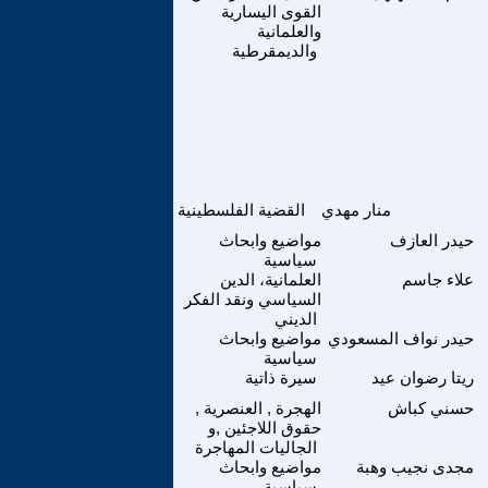
القوى اليسارية
والعلمانية
والديمقرطية
منار مهدي
القضية الفلسطينية
حيدر العازف
مواضيع وابحاث
سياسية
علاء جاسم
العلمانية، الدين
السياسي ونقد الفكر
الديني
حيدر نواف المسعودي
مواضيع وابحاث
سياسية
ريتا رضوان عيد
سيرة ذاتية
حسني كباش
الهجرة , العنصرية ,
حقوق اللاجئين ,و
الجاليات المهاجرة
مجدى نجيب وهبة
مواضيع وابحاث
سياسية