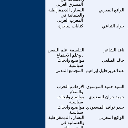
المشرق العربي
الواقع المغربي
اليسار , الديمقراطية
والعلمانية في
المغرب العربي
جواد التباعي
كتابات ساخرة
نافذ الشاعر
الفلسفة ,علم النفس
, وعلم الاجتماع
خالد الصلعي
مواضيع وابحاث
سياسية
عبدالعزيزخليل إبراهيم
المجتمع المدني
السيد حميد الموسوي
الارهاب, الحرب
والسلام
حميد حران السعيدي
مواضيع وابحاث
سياسية
حيدر نواف المسعودي
مواضيع وابحاث
سياسية
الواقع المغربي
اليسار , الديمقراطية
والعلمانية في
المغرب العربي