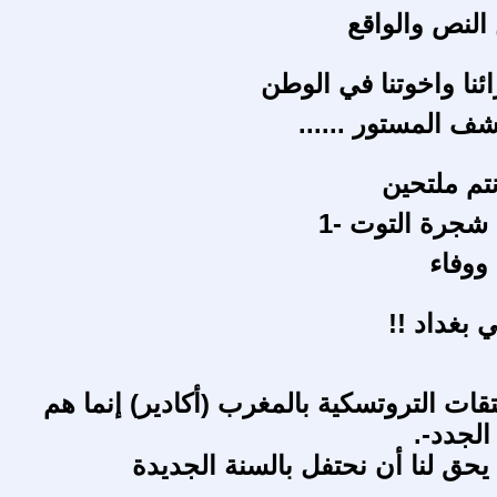
النص والواقع
ئنا واخوتنا في الوطن
ف المستور ......
تم ملتحين
 شجرة التوت -1
ووفاء
ي بغداد !!
ات التروتسكية بالمغرب (أكادير) إنما هم
الجدد-.
 يحق لنا أن نحتفل بالسنة الجديدة