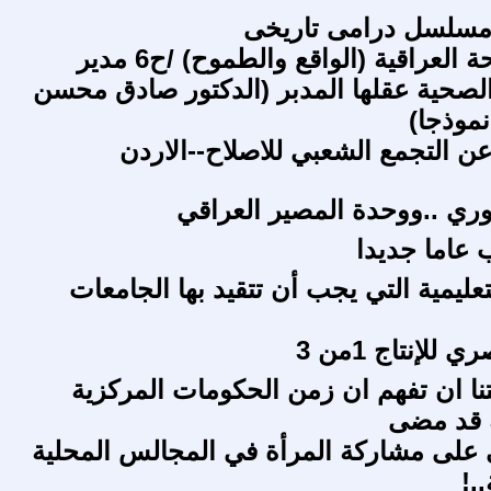
مسلسل درامى تاريخى
وزارة الصحة العراقية (الواقع والطموح) /ح6 مدير
صحية عقلها المدبر (الدكتور صادق محسن
موذجا)
عن التجمع الشعبي للاصلاح--الاردن
وري ..ووحدة المصير العراقي
 عاما جديدا
عليمية التي يجب أن تتقيد بها الجامعات
للإنتاج 1من 3
ا ان تفهم ان زمن الحكومات المركزية
ة قد مضى
على مشاركة المرأة في المجالس المحلية
.!