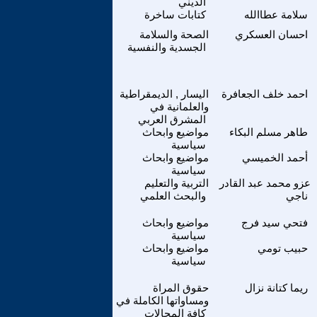
الديني
سلامة عطاالله
كتابات ساخرة
احسان العسكري
الصحة والسلامة
الجسدية والنفسية
احمد خلف الجعافرة
اليسار , الديمقراطية
والعلمانية في
المشرق العربي
طاهر مسلم البكاء
مواضيع وابحاث
سياسية
أحمد الخميسي
مواضيع وابحاث
سياسية
عزو محمد عبد القادر
التربية والتعليم
ناجي
والبحث العلمي
فتحي سيد فرج
مواضيع وابحاث
سياسية
حبيب تومي
مواضيع وابحاث
سياسية
ريما كتانة نزال
حقوق المراة
ومساواتها الكاملة في
كافة المجالات