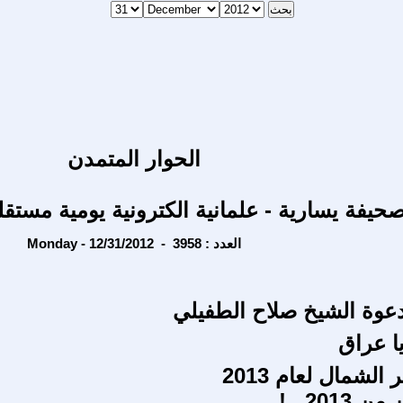
الحوار المتمدن
حيفة يسارية - علمانية الكترونية يومية مستقل
Monday - 12/31/2012 - العدد : 3958
عوة الشيخ صلاح الطفيلي
ا عراق
الشمال لعام 2013
201...!