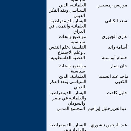
موريس رمسيس
العلمانية، الدين
السياسي ونقد الفكر
الديني
سعد الكناني
اليسار ,الديمقراطية,
العلمانية والتمدن في
العراق
غازي الجبوري
مواضيع وابحاث
سياسية
أسامة رائد
الفلسفة ,علم النفس
, وعلم الاجتماع
حسام أبو ستة
القضية الفلسطينية
جان نصار
مواضيع وابحاث
سياسية
ماجد عبد الحميد
العلمانية، الدين
الكعبي
السياسي ونقد الفكر
الديني
خليل كلفت
اليسار , الديمقراطية
والعلمانية في مصر
والسودان
عبدالعزيزخليل إبراهيم
المجتمع المدني
عبد الرحمن تيشوري
اليسار , الديمقراطية
والعلمانية في