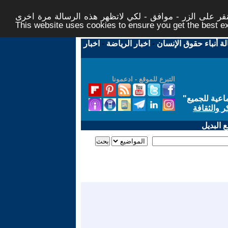
ر على الزر - موافق - لكي لاتظهر هذه الرسالة مرة اخرى -
This website uses cookies to ensure you get the best 
لة أنباء حقوق الإنسان
-
اخبار الرياضة
-
اخبار
التبرع للموقع - ادعمونا
اعية للجميع
"
ر والثقافة
 البديل