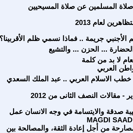
صلاة المسلمين عن صلاة المسيحيين
اهرين لعام 2013
 الأجنبي جريمة .. فماذا نسمي ظلم الأقربينا؟
الحضارة ... الحزن ... والتشيع
عام لا بد من كلمة
واطن العربي
طب الاسلام العربي .. عبد الملك السعدي
يبة صدقة والايتسامة في وجه الانسان عمل
ارحة من أجل إعادة الثقة، والمصالحة بين