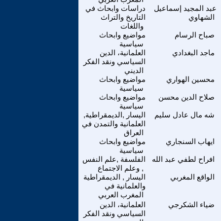
عبد المجيد إسماعيل
دراسات وابحاث في
الشهاوي
التاريخ والتراث
واللغات
صباح الرسام
مواضيع وابحاث
سياسية
ماجد البغدادي
العلمانية، الدين
السياسي ونقد الفكر
الديني
محسين الهواري
مواضيع وابحاث
سياسية
صلاح الدين محسن
مواضيع وابحاث
سياسية
شه مال عادل سليم
اليسار ,الديمقراطية,
العلمانية والتمدن في
العراق
ايهاب السنجاري
مواضيع وابحاث
سياسية
افراح لطفي عبد الله
الفلسفة ,علم النفس
, وعلم الاجتماع
الواقع المغربي
اليسار , الديمقراطية
والعلمانية في
المغرب العربي
ضياء الشكرجي
العلمانية، الدين
السياسي ونقد الفكر