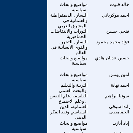
خالد قنوت
مواضيع وابحاث
سياسية
احمد موكرياني
اليسار , الديمقراطية
والعلمانية في
المشرق العربي
فتحي حسين
الثورات والانتفاضات
الجماهيرية
فؤاد محمد محمود
اليسار , التحرر ,
والقوى الانسانية في
العالم
حسين عدنان هادي
مواضيع وابحاث
سياسية
امين يونس
مواضيع وابحاث
سياسية
احمد نهابة
التربية والتعليم
والبحث العلمي
سونيا ابراهيم
الفلسفة ,علم النفس
, وعلم الاجتماع
راندا شوقى
العلمانية، الدين
الحمامصى
السياسي ونقد الفكر
الديني
إياد أبازيد
مواضيع وابحاث
سياسية