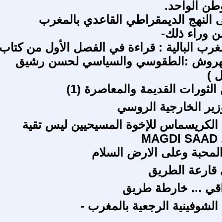
طن الواحد.
 النهج الديمقراطي القاعدي بالمغرب
ن وراء ذلك-
ب البالية : قراءة في الفصل الأول من كتاب
روش :الطقوسي والسياسي لحسن رشيق
ل )
 الثورات القديمة والمعاصرة (1)
ير الخارجية الروسي
يد الكريسماس للإخوة المسيحيين ليس تقية
M
لمحبة وعلى الارض السلام
قارعة الطريق
راقي ... خارطة طريق
الشوفينية الرجعية بالمغرب -