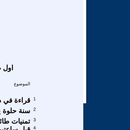
اول ص
الموضوع
1
قراءة في د
2
سنة حلوة ي
3
تمنيات طائر 
4
قبل ساعتين من 3