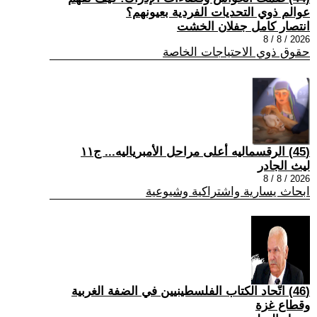
عوالم ذوي التحديات الفردية بعيونهم؟
انتصار كامل جفلان الخشت
2026 / 8 / 8
حقوق ذوي الاحتياجات الخاصة
(45) الرقسماليه أعلى مراحل الأمبرياليه... ج١١
ليث الجادر
2026 / 8 / 8
ابحاث يسارية واشتراكية وشيوعية
(46) اتّحاد الكتاب الفلسطينيين في الضفة الغربية
وقطاع غزة