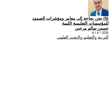
(5) نحن بحاجة إلى معايير ومؤشرات الصمود
للمؤسسات التعليمية الليبية
حسين سالم مرجين
2026 / 8 / 8
التربية والتعليم والبحث العلمي