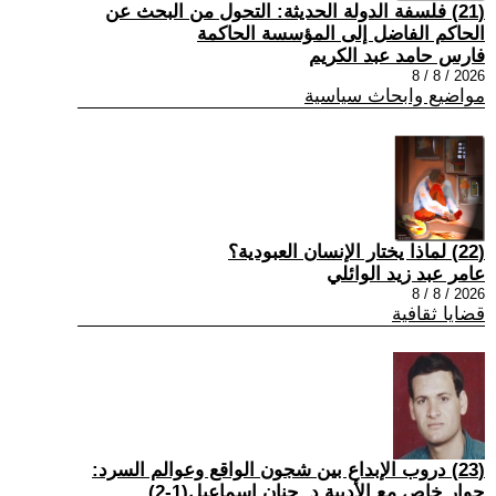
(21) فلسفة الدولة الحديثة: التحول من البحث عن
الحاكم الفاضل إلى المؤسسة الحاكمة
فارس حامد عبد الكريم
2026 / 8 / 8
مواضيع وابحاث سياسية
(22) لماذا يختار الإنسان العبودية؟
عامر عبد زيد الوائلي
2026 / 8 / 8
قضايا ثقافية
(23) دروب الإبداع بين شجون الواقع وعوالم السرد:
حوار خاص مع الأديبة د. حنان إسماعيل(1-2)