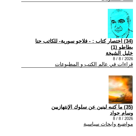
(34) اختصار كتاب : - فلاحو سورية- للكاتب حنا
بطاطو (1)
خليل الشيخة
2026 / 8 / 8
قراءات في عالم الكتب و المطبوعات
(35) ما كتبه لينين عن سلوك الإنتهازيين
وسام جواد
2026 / 8 / 8
مواضيع وابحاث سياسية