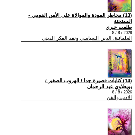
(13) مخاطر المودة والموالاة على الأمن القومي -
الممتحنة
طلعت خيري
2026 / 8 / 8
العلمانية، الدين السياسي ونقد الفكر الديني
(14) كتابات قصيرة جدا / الهروب الصغير /
بويعلاوي عبد الرحمان
2026 / 8 / 8
الادب والفن