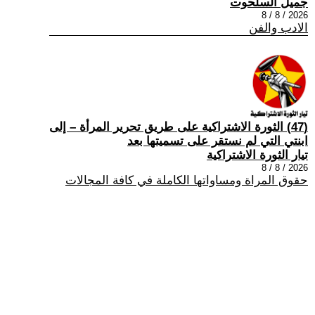
جميل السلحوت
2026 / 8 / 8
الادب والفن
(47) الثورة الاشتراكية على طريق تحرير المرأة – إلى
ابنتي التي لم نستقر على تسميتها بعد
تيار الثورة الاشتراكية
2026 / 8 / 8
حقوق المراة ومساواتها الكاملة في كافة المجالات