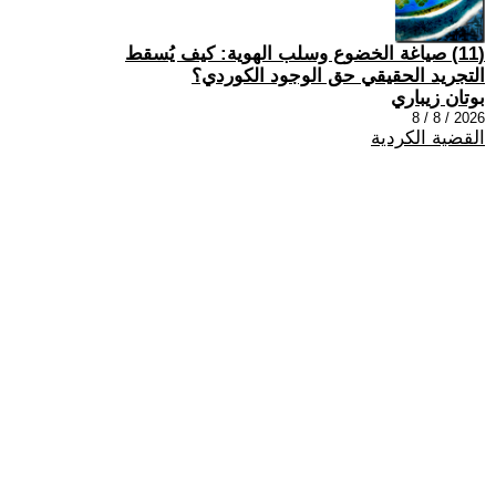
(11) صياغة الخضوع وسلب الهوية: كيف يُسقط
التجريد الحقيقي حق الوجود الكوردي؟
بوتان زيباري
2026 / 8 / 8
القضية الكردية