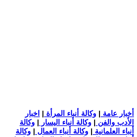
أخبار عامة
|
وكالة أنباء المرأة
|
اخبار
الأدب والفن
|
وكالة أنباء اليسار
|
وكالة
أنباء العلمانية
|
وكالة أنباء العمال
|
وكالة