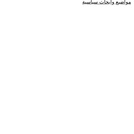
مواضيع وابحاث سياسية