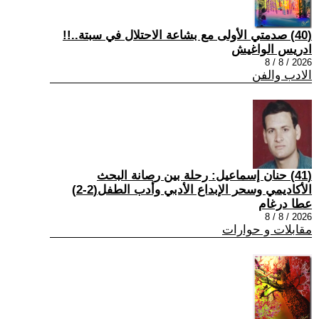
(40) صدمتي الأولى مع بشاعة الاحتلال في سبتة..!!
ادريس الواغيش
2026 / 8 / 8
الادب والفن
(41) حنان إسماعيل: رحلة بين رصانة البحث
الأكاديمي وسحر الإبداع الأدبي وأدب الطفل(2-2)
عطا درغام
2026 / 8 / 8
مقابلات و حوارات