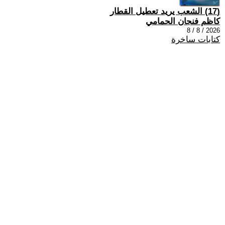
(17) الشعب يريد تعطيل القطار
كاظم فنجان الحمامي
2026 / 8 / 8
كتابات ساخرة