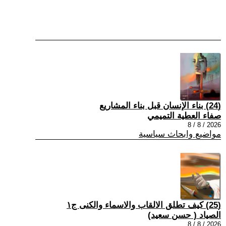
(24) بناء الإنسان قبل بناء المشاريع
صفاء العطية التميمي
2026 / 8 / 8
مواضيع وابحاث سياسية
(25) كيف تطلق الالقاب والاسماء والكنى ج١
الصياد ‏( حسن سعيد‏)
2026 / 8 / 8