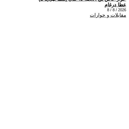
عطا درغام
2026 / 8 / 8
مقابلات و حوارات