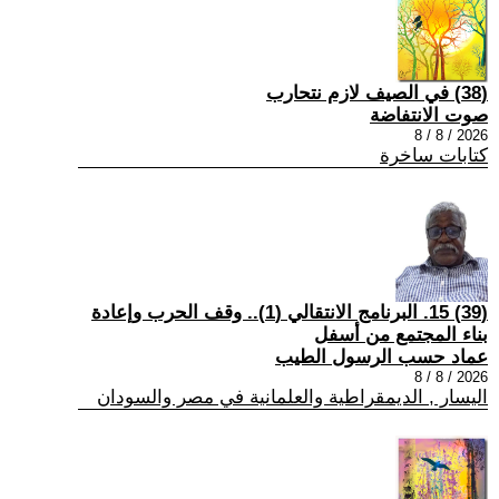
(38) في الصيف لازم نتحارب
صوت الانتفاضة
2026 / 8 / 8
كتابات ساخرة
(39) 15. البرنامج الانتقالي (1).. وقف الحرب وإعادة
بناء المجتمع من أسفل
عماد حسب الرسول الطيب
2026 / 8 / 8
اليسار , الديمقراطية والعلمانية في مصر والسودان