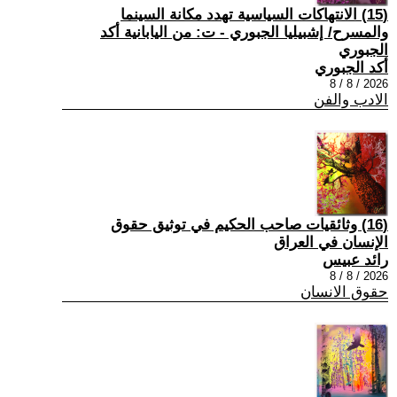
(15) الانتهاكات السياسية تهدد مكانة السينما
والمسرح/ إشبيليا الجبوري - ت: من اليابانية أكد
الجبوري
أكد الجبوري
2026 / 8 / 8
الادب والفن
(16) وثائقيات صاحب الحكيم في توثيق حقوق
الإنسان في العراق
رائد عبيس
2026 / 8 / 8
حقوق الانسان