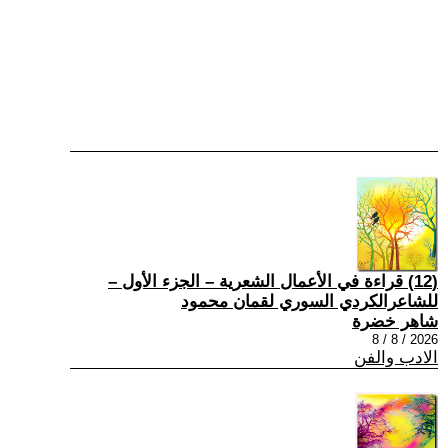
(12) قراءة في الأعمال الشعرية – الجزء الأول –
للشاعرالكردي السوري لقمان محمود
شاهر خضرة
2026 / 8 / 8
الادب والفن