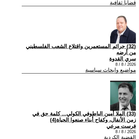
قضايا ثقافية
(32) جرائم المستعمرين واقتلاع الشعب الفلسطيني
من أرضه
سري القدوة
2026 / 8 / 8
مواضيع وابحاث سياسية
(33) الملا أمين الباطوفي الكولي... كلمة حق في
زمن الأنفال، وكفاح أبناء صنعوا الحياة(4)
فرست مرعي
2026 / 8 / 8
القضية الكردية