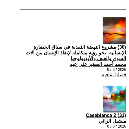
(30) مشروع النهضة النقدية في سياق الحضارة
الإنسانية: نحو رؤية متكاملة لإنقاذ الإنسان من آلات
السوق والعنف والأيديولوجيا
محمد أحمد الصغير على عيد
2026 / 8 / 8
قضايا ثقافية
(31) Casablanca 2
ميشيل الرائي
2026 / 8 / 8