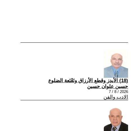
(18) الأيدز وقطع الأرزاق ونَعْنَعة الضلوع
حسين علوان حسين
2026 / 8 / 7
الادب والفن