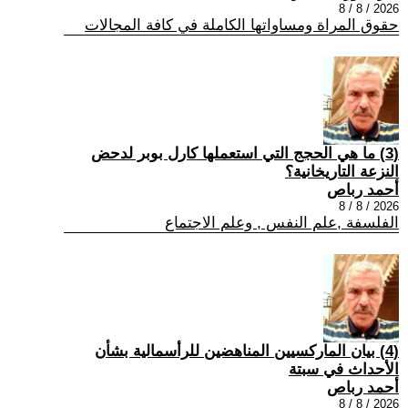
2026 / 8 / 8
حقوق المراة ومساواتها الكاملة في كافة المجالات
(3) ما هي الحجج التي استعملها كارل بوبر لدحض
النزعة التاريخانية؟
أحمد رباص
2026 / 8 / 8
الفلسفة ,علم النفس , وعلم الاجتماع
(4) بيان الماركسيين المناهضين للرأسمالية بشأن
الأحداث في سبتة
أحمد رباص
2026 / 8 / 8