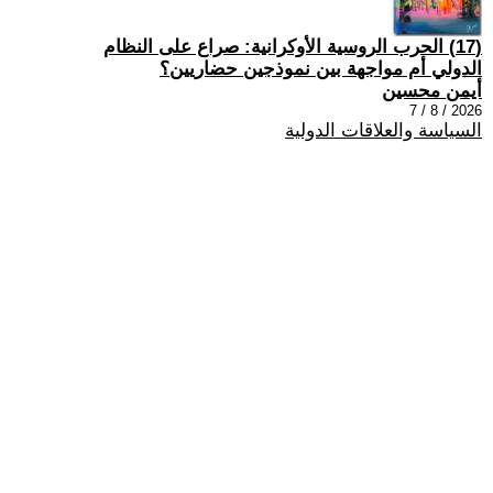
(17) الحرب الروسية الأوكرانية: صراع على النظام
الدولي أم مواجهة بين نموذجين حضاريين؟
أيمن محسين
2026 / 8 / 7
السياسة والعلاقات الدولية