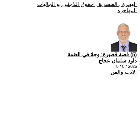
الهجرة , العنصرية , حقوق اللاجئين ,و الجاليات
المهاجرة
(5) قصة قصيرة: وجهٌ في العتمة
داود سلمان عجاج
2026 / 8 / 8
الادب والفن