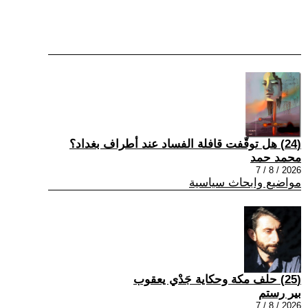
(24) هل توقّفت قافلة الفساد عند أطراف بغداد؟
محمد حمد
2026 / 8 / 7
مواضيع وابحاث سياسية
(25) حلف مكة وحكاية جَدْي يعقوب
بير رستم
2026 / 8 / 7