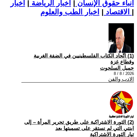
أنباء حقوق الإنسان
|
اخبار الرياضة
|
اخبار
|
اخبار الطب والعلوم
الاقتصاد
|
(1) اتّحاد الكتاب الفلسطينيين في الضفة الغربية
وقطاع غزة
جميل السلحوت
2026 / 8 / 8
الادب والفن
(2) الثورة الاشتراكية على طريق تحرير المرأة – إلى
ابنتي التي لم نستقر على تسميتها بعد
تيار الثورة الاشتراكية