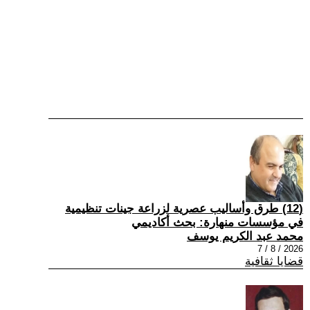
(12) طرق وأساليب عصرية لزراعة جينات تنظيمية
في مؤسسات منهارة: بحث أكاديمي
محمد عبد الكريم يوسف
2026 / 8 / 7
قضايا ثقافية