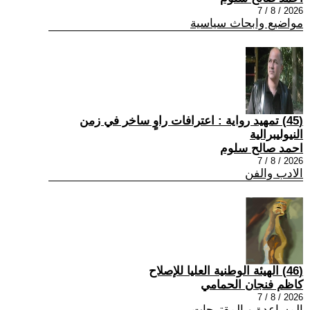
2026 / 8 / 7
مواضيع وابحاث سياسية
(45) تمهيد رواية : اعترافات راوٍ ساخر في زمن
النيوليبرالية
احمد صالح سلوم
2026 / 8 / 7
الادب والفن
(46) الهيئة الوطنية العليا للإصلاح
كاظم فنجان الحمامي
2026 / 8 / 7
المساعدة و المقترحات