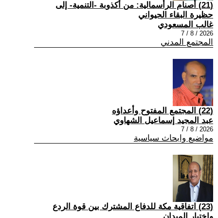
(21) أصنام الرأسمالية: من أكذوبة -التنمية- إلى
حظيرة البقاء الحيواني
غالب المسعودي
2026 / 8 / 7
المجتمع المدني
(22) المجتمع المفتوح وأعداؤه
عبد المجيد إسماعيل الشهاوي
2026 / 8 / 7
مواضيع وابحاث سياسية
(23) اتفاقية مكة للدفاع المشترك بين قوة الردع
واختبار الميدان