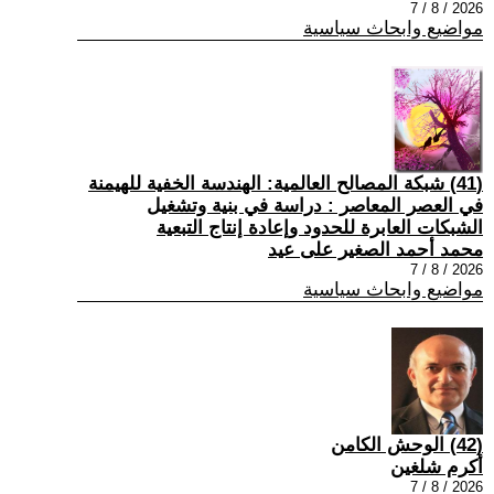
2026 / 8 / 7
مواضيع وابحاث سياسية
(41) شبكة المصالح العالمية: الهندسة الخفية للهيمنة
في العصر المعاصر : دراسة في بنية وتشغيل
الشبكات العابرة للحدود وإعادة إنتاج التبعية
محمد أحمد الصغير على عيد
2026 / 8 / 7
مواضيع وابحاث سياسية
(42) الوحش الكامن
أكرم شلغين
2026 / 8 / 7