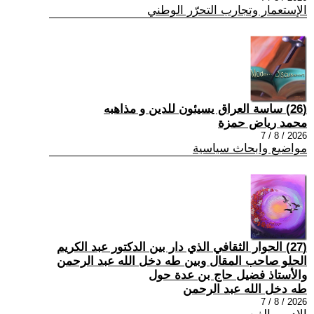
الإستعمار وتجارب التحرّر الوطني
(26) ساسة العراق يسيئون للدين و مذاهبه
محمد رياض حمزة
2026 / 8 / 7
مواضيع وابحاث سياسية
(27) الحوار الثقافي الذي دار بين الدكتور عبد الكريم
الحلو صاحب المقال وبين طه دخل الله عبد الرحمن
والأستاذ فضيل حاج بن عدة حول
طه دخل الله عبد الرحمن
2026 / 8 / 7