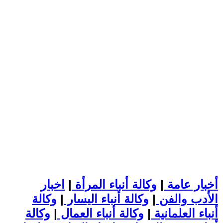
أخبار عامة
|
وكالة أنباء المرأة
|
اخبار
الأدب والفن
|
وكالة أنباء اليسار
|
وكالة
أنباء العلمانية
|
وكالة أنباء العمال
|
وكالة