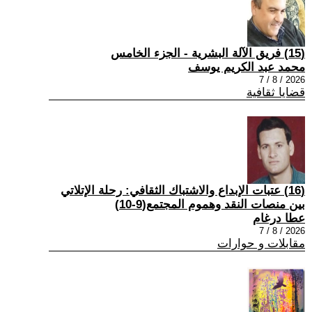
(15) فريق الآلة البشرية - الجزء الخامس
محمد عبد الكريم يوسف
2026 / 8 / 7
قضايا ثقافية
(16) عتبات الإبداع والاشتباك الثقافي: رحلة الإتلاتي
بين منصات النقد وهموم المجتمع(9-10)
عطا درغام
2026 / 8 / 7
مقابلات و حوارات