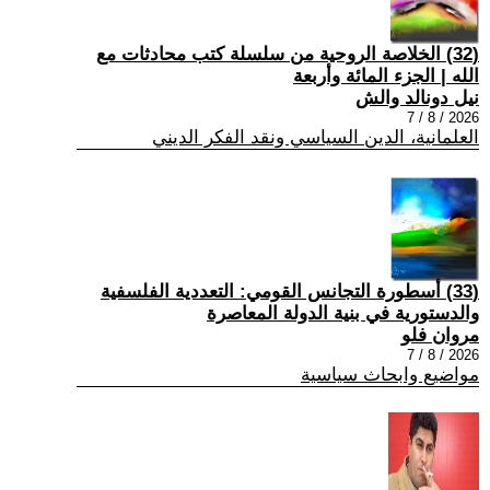
(32) الخلاصة الروحية من سلسلة كتب محادثات مع
الله | الجزء المائة وأربعة
نيل دونالد والش
2026 / 8 / 7
العلمانية، الدين السياسي ونقد الفكر الديني
(33) أسطورة التجانس القومي: التعددية الفلسفية
والدستورية في بنية الدولة المعاصرة
مروان فلو
2026 / 8 / 7
مواضيع وابحاث سياسية