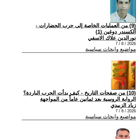
(9) من العمليات الخاصة إلى حرب الحضارات -
ألكسندر دوغين (1)
نورالدين علاك الاسفي
2026 / 8 / 7
مواضيع وابحاث سياسية
(10) من صفحات التاريخ - كيف بدأت الحرب الباردة؟
الرواية الروسية بعد ثمانين عاماً من المواجهة
زياد الزبيدي
2026 / 8 / 7
مواضيع وابحاث سياسية