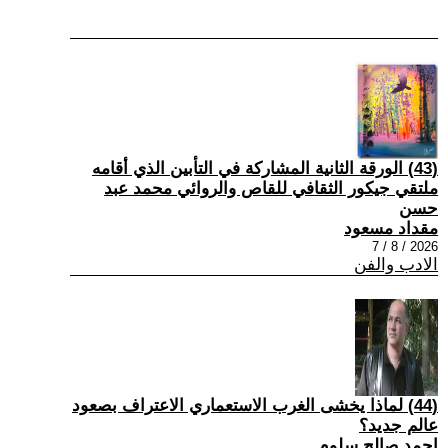
(43) الورقة الثانية المشاركة في التأبين الذي أقامه
ملتقي جيكور الثقافي للقاص والروائي محمد عبد
حسن
مقداد مسعود
2026 / 8 / 7
الادب والفن
(44) لماذا يخشى الغرب الاستعماري الاعتراف بصعود
عالم جديد؟
احمد صالح سلوم