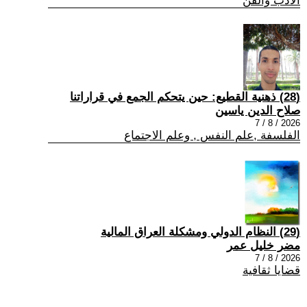
الادب والفن
(28) ذهنية القطيع: حين يتحكم الجمع في قراراتنا
صلاح الدين ياسين
2026 / 8 / 7
الفلسفة ,علم النفس , وعلم الاجتماع
(29) النظام الدولي ومشكلة العراق المالية
مضر خليل عمر
2026 / 8 / 7
قضايا ثقافية