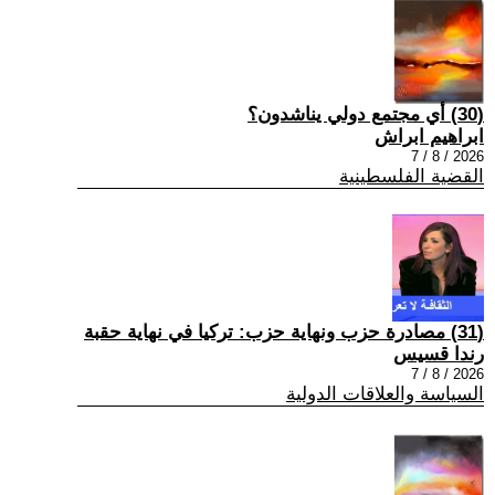
(30) أي مجتمع دولي يناشدون؟
ابراهيم ابراش
2026 / 8 / 7
القضية الفلسطينية
(31) مصادرة حزب ونهاية حزب: تركيا في نهاية حقبة
رندا قسيس
2026 / 8 / 7
السياسة والعلاقات الدولية