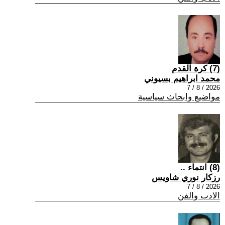
(7) كرة القدم
محمد ابراهيم بسيوني
2026 / 8 / 7
مواضيع وابحاث سياسية
(8) انتماء ..
رزكار نوري شاويس
2026 / 8 / 7
الادب والفن