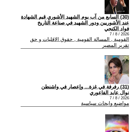
(30) السابع من آب يوم الشهيد الأشوري قيم الشهادة
عند الأشوريين ودور الشهيد في صناعة التاريخ
فواد الكنجي
2026 / 8 / 7
القومية , المسالة القومية , حقوق الاقليات و حق
تقرير المصير
(31) رفرفة في غزة... وإعصار في واشنطن
نوال عايد الفاعوري
2026 / 8 / 7
مواضيع وابحاث سياسية