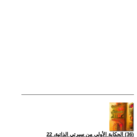
(36) الحكاية الأولى من سيرتي الذاتية، 22