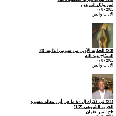
امير وائل المرعب
2026 / 8 / 7
الادب والفن
(20) الحكاية الأولى من سيرتي الذاتية، 23
السمّاح عبد الله
2026 / 8 / 7
الادب والفن
(21) في ذكراه ال ٨٠ ما هي أبرز معالم مسيرة
الحزب الشيوعي (1/2)
تاج السر عثمان