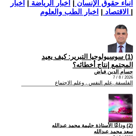
أنباء حقوق الإنسان
|
اخبار الرياضة
|
اخبار
|
اخبار الطب والعلوم
الاقتصاد
|
(1) سوسيولوجيا التبرير: كيف يعيد
المجتمع إنتاج أخطائه؟
حسام الدين فياض
2026 / 8 / 7
الفلسفة ,علم النفس , وعلم الاجتماع
(2) وداعًا الأستاذة حليمة محمد عبدالله
سعد محمد عبدالله