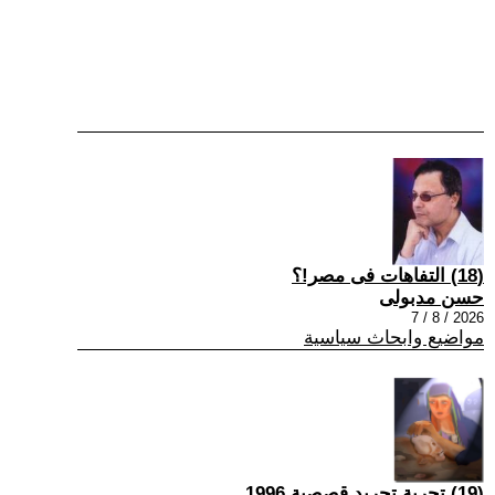
(18) التفاهات فى مصر!؟
حسن مدبولى
2026 / 8 / 7
مواضيع وابحاث سياسية
(19) تجربة تجريد قصصية 1996