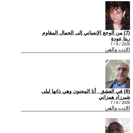
(7) من الوجع الإنساني إلى الجمال المقاوم
ريتا عودة
2026 / 8 / 7
الادب والفن
(8) في العشق , أنا المجنون وهي ذاتها ليلى
شيرزاد همزاني
2026 / 8 / 7
الادب والفن