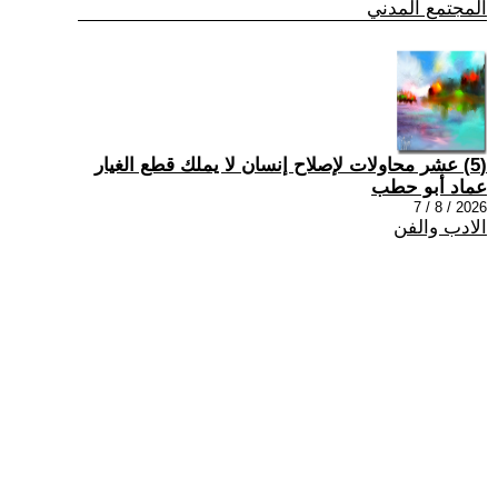
المجتمع المدني
(5) عشر محاولات لإصلاح إنسان لا يملك قطع الغيار
عماد أبو حطب
2026 / 8 / 7
الادب والفن