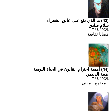
(43) ما الذي يقع على عاتق الشعراء
سلام صادق
2026 / 8 / 7
قضايا ثقافية
(44) أهمية احترام القانون في الحياة اليومية
ظبية الدليمي
2026 / 8 / 7
المجتمع المدني