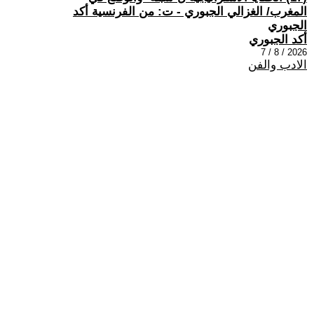
المغرب/ الغزالي الجبوري - ت: من الفرنسية أكد
الجبوري
أكد الجبوري
2026 / 8 / 7
الادب والفن