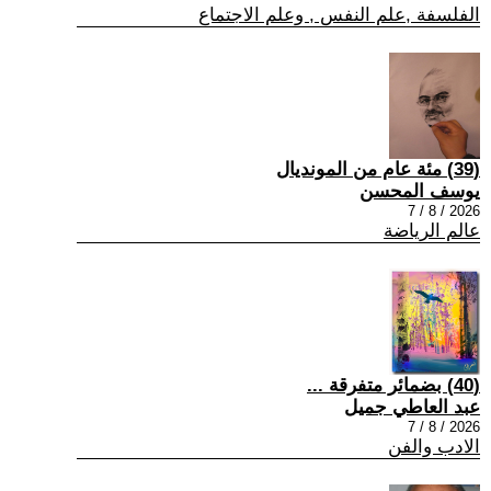
الفلسفة ,علم النفس , وعلم الاجتماع
(39) مئة عام من المونديال
يوسف المحسن
2026 / 8 / 7
عالم الرياضة
(40) بضمائر متفرقة ...
عبد العاطي جميل
2026 / 8 / 7
الادب والفن