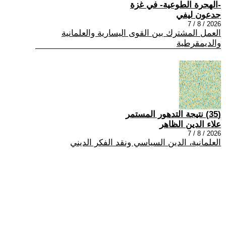
-الهجرة الطوعية- في غزة
جدعون ليفي
2026 / 8 / 7
العمل المشترك بين القوى اليسارية والعلمانية
والديمقرطية
(35) نتيجة التدهور المستمر
علاء الدين الظاهر
2026 / 8 / 7
العلمانية، الدين السياسي ونقد الفكر الديني