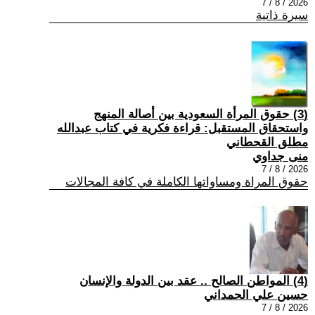
2026 / 8 / 7
سيرة ذاتية
(3) حقوق المرأة السعودية بين أصالة المنهج
واستحقاق المستقبل: قراءة فكرية في كتاب عبدالله
مطلق القحطاني
منى جداوي
2026 / 8 / 7
حقوق المراة ومساواتها الكاملة في كافة المجالات
(4) المواطن الصالح .. عقد بين الدولة والإنسان
حسين علي الحمداني
2026 / 8 / 7