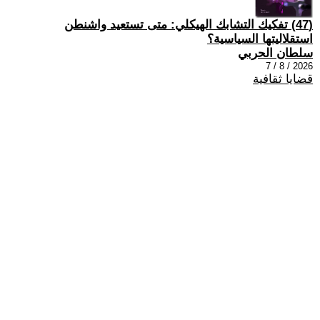
(47) تفكيك التشابك الهيكلي: متى تستعيد واشنطن
استقلاليتها السياسية؟
سلطان الحربي
2026 / 8 / 7
قضايا ثقافية