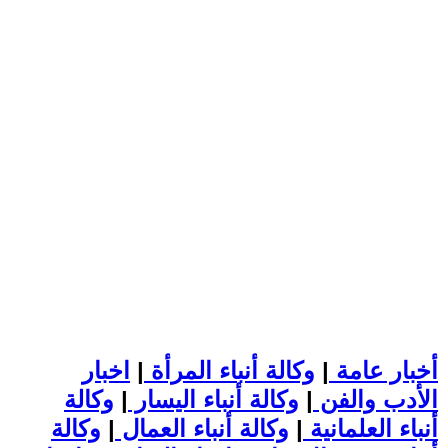
أخبار عامة
|
وكالة أنباء المرأة
|
اخبار
الأدب والفن
|
وكالة أنباء اليسار
|
وكالة
أنباء العلمانية
|
وكالة أنباء العمال
|
وكالة