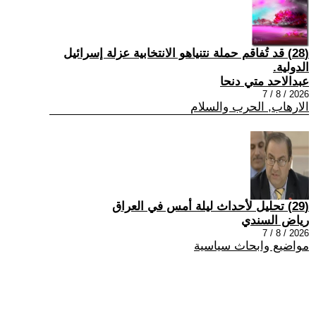
(28) قد تُفاقم حملة نتنياهو الانتخابية عزلة إسرائيل
الدولية.
عبدالاحد متي دنحا
2026 / 8 / 7
الارهاب, الحرب والسلام
(29) تحليل لأحداث ليلة أمس في العراق
رياض السندي
2026 / 8 / 7
مواضيع وابحاث سياسية