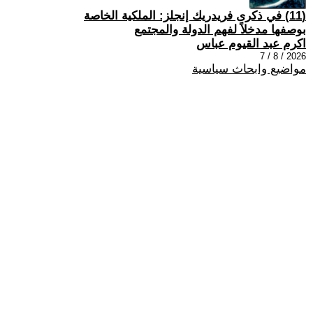
(11) في ذكرى فريدريك إنجلز: الملكية الخاصة
بوصفها مدخلاً لفهم الدولة والمجتمع
اكرم عبد القيوم عباس
2026 / 8 / 7
مواضيع وابحاث سياسية