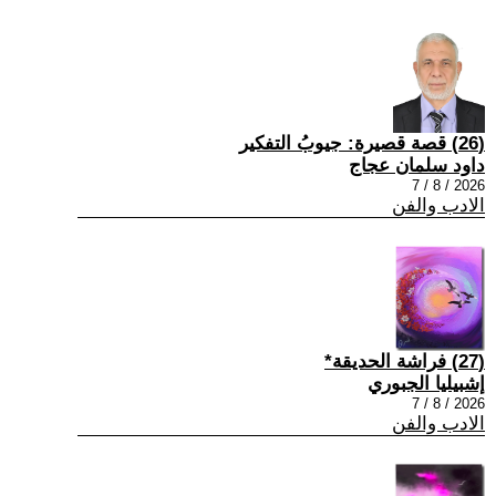
(26) قصة قصيرة: جيوبُ التفكير
داود سلمان عجاج
2026 / 8 / 7
الادب والفن
(27) فراشة الحديقة*
إشبيليا الجبوري
2026 / 8 / 7
الادب والفن