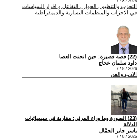
2026 / 8 / 7
التحزب والتنظيم , الحوار , التفاعل و اقرار السياسات
في الاحزاب والمنظمات اليسارية والديمقراطية
(22) قصة قصيرة: حين انحنت العصا
داود سلمان عجاج
2026 / 8 / 7
الادب والفن
(23) الصورة وما وراء المرئي: مقاربة في سيميائيات
الدلالة
ياسر جابر الجمَّال
2026 / 8 / 7