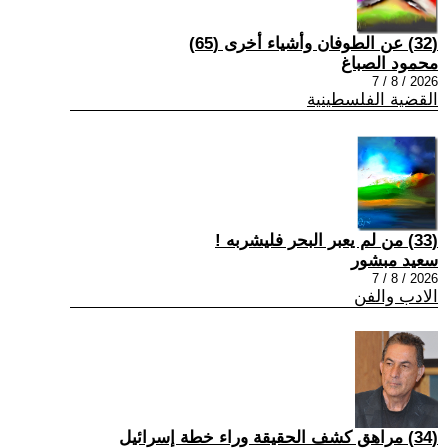
(32) عن الطوفان وأشياء أخرى (65)
محمود الصباغ
2026 / 8 / 7
القضية الفلسطينية
(33) من لم يعبر البحر فليشربه !
سعيد مبشور
2026 / 8 / 7
الادب والفن
(34) مراهق كشف الحقيقة وراء خطة إسرائيل