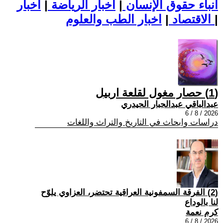
أنباء حقوق الإنسان
|
اخبار الرياضة
|
اخبار
|
اخبار الطب والعلوم
الاقتصاد
|
(1) حصار مغول لقلعة اربيل
عبدالباقي عبدالجبار الحيدري
2026 / 8 / 6
دراسات وابحاث في التاريخ والتراث واللغات
(2) الفرقة السمفونية العراقية تحتضر، العزاوي يلوّح
لنا بالوداع
كرم نعمة
2026 / 8 / 6