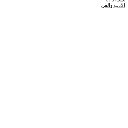
2026 / 8 / 6
الادب والفن