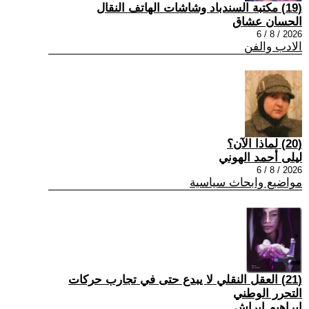
(19) مكتبة السندباد وشاشات الهاتف النقال
الحسان عشاق
2026 / 8 / 6
الادب والفن
(20) لماذا الآن؟
ليلى أحمد الهوني
2026 / 8 / 6
مواضيع وابحاث سياسية
(21) العقل النقلي لا يبدع حتى في تجارب حركات
التحرر الوطني
ابراهيم ابراش