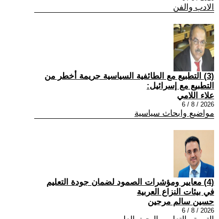
الادب والفن
(3) التطبيع مع الطائفية السياسية جريمة أخطر من
التطبيع مع إسرائيل:
علاء اللامي
2026 / 8 / 6
مواضيع وابحاث سياسية
(4) معايير ومؤشرات الصمود لضمان جودة التعليم
في بيئات النزاع العربية
حسين سالم مرجين
2026 / 8 / 6