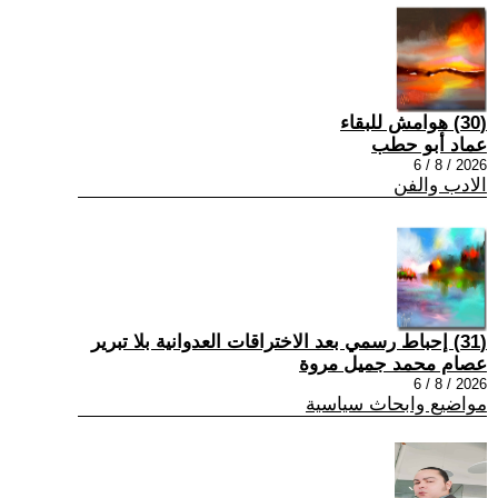
(30) هوامش للبقاء
عماد أبو حطب
2026 / 8 / 6
الادب والفن
(31) إحباط رسمي بعد الاختراقات العدوانية بلا تبرير
عصام محمد جميل مروة
2026 / 8 / 6
مواضيع وابحاث سياسية