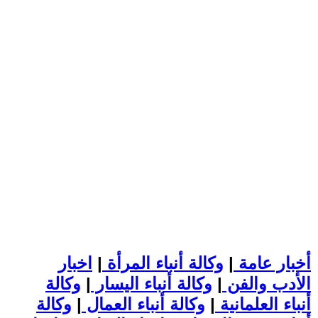
أخبار عامة
|
وكالة أنباء المرأة
|
اخبار
الأدب والفن
|
وكالة أنباء اليسار
|
وكالة
أنباء العلمانية
|
وكالة أنباء العمال
|
وكالة