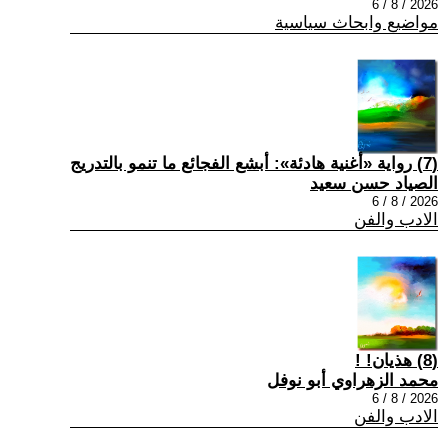
2026 / 8 / 6
مواضيع وابحاث سياسية
(7) رواية «أغنية هادئة»: أبشع الفجائع ما تنمو بالتدريج
الصياد حسن سعيد
2026 / 8 / 6
الادب والفن
(8) هذيان! !
محمد الزهراوي أبو نوفل
2026 / 8 / 6
الادب والفن