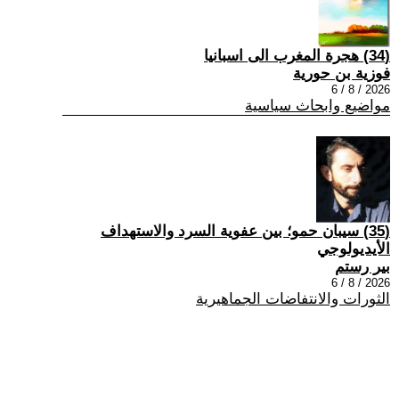
(34) هجرة المغرب الى اسبانيا
فوزية بن حورية
2026 / 8 / 6
مواضيع وابحاث سياسية
(35) سيبان حمو؛ بين عفوية السرد والاستهداف
الأيديولوجي
بير رستم
2026 / 8 / 6
الثورات والانتفاضات الجماهيرية