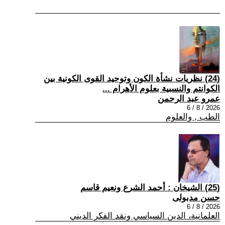
(24) نظريات نشأة الكون وتوحيد القوى الكونية بين
الكوانتم والنسبية بعلوم الأهرام ...
عمرو عبد الرحمن
2026 / 8 / 6
الطب , والعلوم
(25) الشيخان : أحمد الشرع ونعيم قاسم
حسن مدبولى
2026 / 8 / 6
العلمانية، الدين السياسي ونقد الفكر الديني