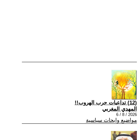
(12) تداعيات حرب الهروب!!
المهدي المغربي
2026 / 8 / 6
مواضيع وابحاث سياسية