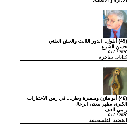
الادارة و الاقتصاد
(45) أيلول.. الدور الثالث والغش العلني
حسن الشرع
2026 / 8 / 6
كتابات ساخرة
(46) أبو مازن ومسيرة وطن... في زمن الاختبارات
الكبرى يظهر معدن الرجال
رامي الغف
2026 / 8 / 6
القضية الفلسطينية