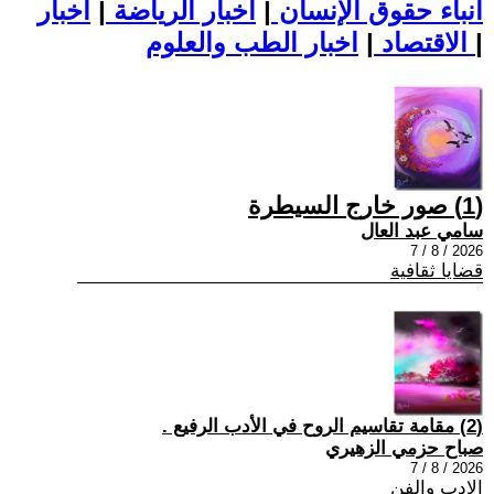
أنباء حقوق الإنسان
|
اخبار الرياضة
|
اخبار
|
اخبار الطب والعلوم
الاقتصاد
|
(1) صور خارج السيطرة
سامي عبد العال
2026 / 8 / 7
قضايا ثقافية
(2) مقامة تقاسيم الروح في الأدب الرفيع .
صباح حزمي الزهيري
2026 / 8 / 7
الادب والفن