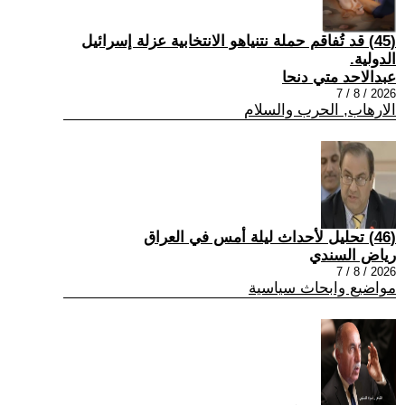
(45) قد تُفاقم حملة نتنياهو الانتخابية عزلة إسرائيل
الدولية.
عبدالاحد متي دنحا
2026 / 8 / 7
الارهاب, الحرب والسلام
(46) تحليل لأحداث ليلة أمس في العراق
رياض السندي
2026 / 8 / 7
مواضيع وابحاث سياسية