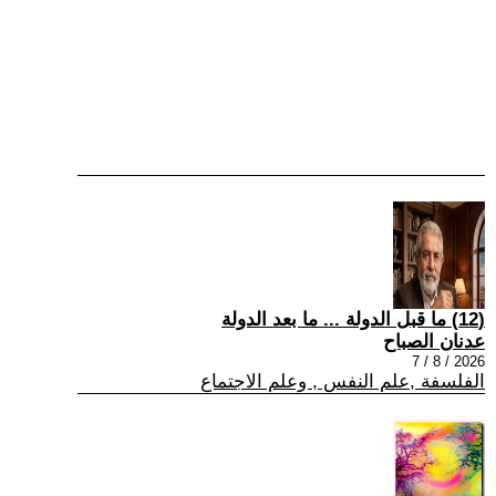
(12) ما قبل الدولة ... ما بعد الدولة
عدنان الصباح
2026 / 8 / 7
الفلسفة ,علم النفس , وعلم الاجتماع