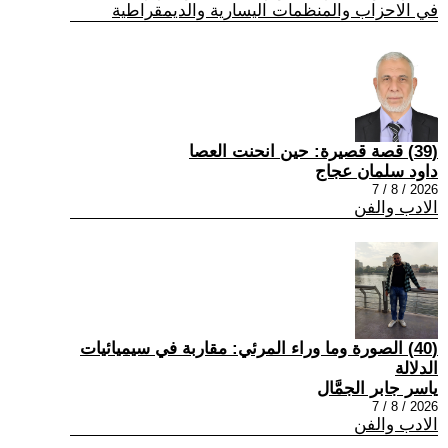
في الاحزاب والمنظمات اليسارية والديمقراطية
(39) قصة قصيرة: حين انحنت العصا
داود سلمان عجاج
2026 / 8 / 7
الادب والفن
(40) الصورة وما وراء المرئي: مقاربة في سيميائيات
الدلالة
ياسر جابر الجمَّال
2026 / 8 / 7
الادب والفن