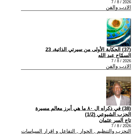
2026 / 8 / 7
الادب والفن
(37) الحكاية الأولى من سيرتي الذاتية، 23
السمّاح عبد الله
2026 / 8 / 7
الادب والفن
(38) في ذكراه ال ٨٠ ما هي أبرز معالم مسيرة
الحزب الشيوعي (1/2)
تاج السر عثمان
2026 / 8 / 7
التحزب والتنظيم , الحوار , التفاعل و اقرار السياسات