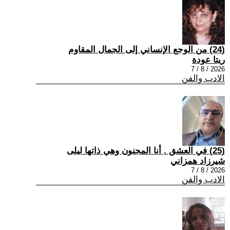
(24) من الوجع الإنساني إلى الجمال المقاوم
ريتا عودة
2026 / 8 / 7
الادب والفن
(25) في العشق , أنا المجنون وهي ذاتها ليلى
شيرزاد همزاني
2026 / 8 / 7
الادب والفن