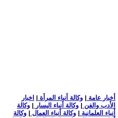
أخبار عامة
|
وكالة أنباء المرأة
|
اخبار
الأدب والفن
|
وكالة أنباء اليسار
|
وكالة
أنباء العلمانية
|
وكالة أنباء العمال
|
وكالة