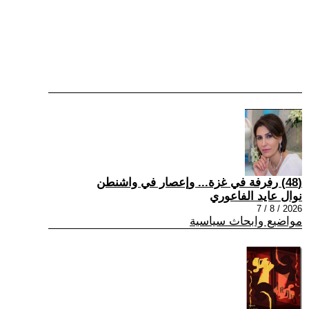
(48) رفرفة في غزة... وإعصار في واشنطن
نوال عايد الفاعوري
2026 / 8 / 7
مواضيع وابحاث سياسية