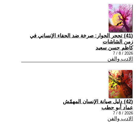
(41) تحجر الحوار: صرخة ضد الجفاء الإنساني في
زمن الشاشات
كاظم حسن سعيد
2026 / 8 / 7
الادب والفن
(42) دليل صيانة الإنسان المهمّش
عماد أبو حطب
2026 / 8 / 7
الادب والفن