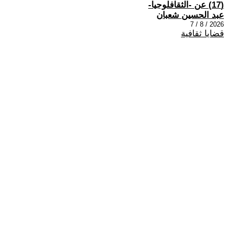
(17) عن -الثقافلوجيا-
عبد الحسين شعبان
2026 / 8 / 7
قضايا ثقافية