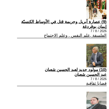
(9) عصارة أبريل وجريمة قتل في الأوساط الكنسيّة
إيمان بوقردغة
2026 / 8 / 7
الفلسفة ,علم النفس , وعلم الاجتماع
(10) مولود جديد لعبد الحسين شعبان
عبد الحسين شعبان
2026 / 8 / 7
قضايا ثقافية