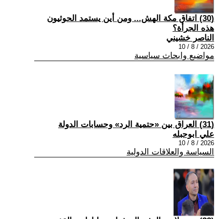
(30) اتفاق مكة الهش... ومن أين يستمد الحوثيون
هذه الجرأة؟
الناصر خشيني
2026 / 8 / 10
مواضيع وابحاث سياسية
(31) العراق بين «حتمية الرد» وحسابات الدولة
علي ابوحبله
2026 / 8 / 10
السياسة والعلاقات الدولية