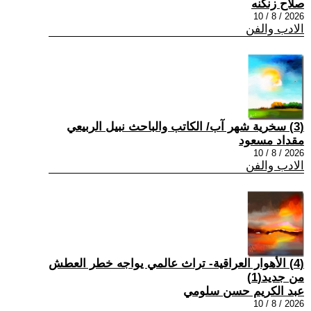
صلاح زنكنه
2026 / 8 / 10
الادب والفن
(3) سخرية شهر آب/ الكاتب والباحث نبيل الربيعي
مقداد مسعود
2026 / 8 / 10
الادب والفن
(4) الأهوار العراقية- تراث عالمي يواجه خطر العطش
من جديد(1)
عبد الكريم حسن سلومي
2026 / 8 / 10