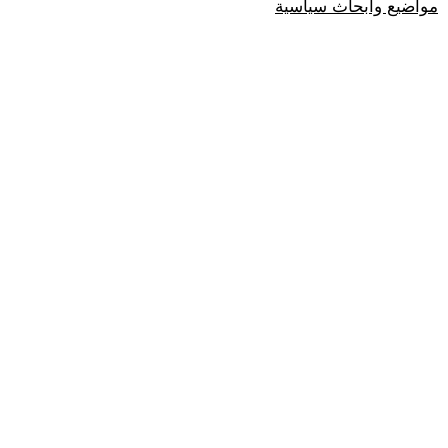
مواضيع وابحاث سياسية