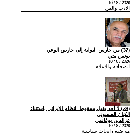
2026 / 8 / 10
الادب والفن
(37) من حارس البوابة إلى حارس الوعي
يونس متي
2026 / 8 / 10
الصحافة والاعلام
(38) لا أحد يقبل بسقوط النظام الإيراني باستثناء
الكيان الصهيوني
عزالدين بوغانمي
2026 / 8 / 10
مواضيع وابحاث سياسية