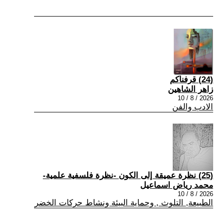
(24) قرفناكم
زاهر الشاهين
2026 / 8 / 10
الادب والفن
(25) نظرة عميقة إلى الكون -نظرة فلسفية علمية-
محمد رياض اسماعيل
2026 / 8 / 10
الطبيعة, التلوث , وحماية البيئة ونشاط حركات الخضر