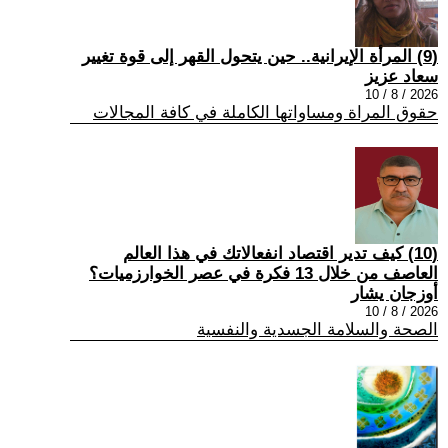
(9) المرأة الإيرانية.. حين يتحول القهر إلى قوة تغيير
سعاد عزيز
2026 / 8 / 10
حقوق المراة ومساواتها الكاملة في كافة المجالات
(10) كيف تدير اقتصاد انفعالاتك في هذا العالم
العاصف من خلال 13 فكرة في عصر الخوارزميات؟
أوزجان يشار
2026 / 8 / 10
الصحة والسلامة الجسدية والنفسية