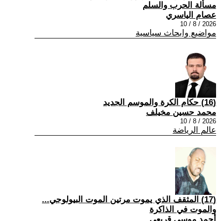
مسألة الحرب والسلم
عصام الياسري
2026 / 8 / 10
مواضيع وابحاث سياسية
(16) حكام الكرة والموسم الجديد
محمد حسين مخيلف
2026 / 8 / 10
عالم الرياضة
(17) المثقف الذي يموت مرتين الموت البيولوجي...
والموت في الذاكرة
أحمد موسى قريعي