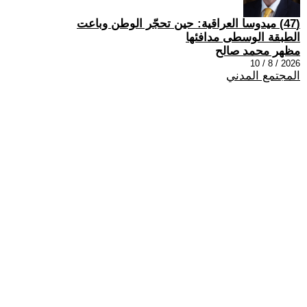
(47) ميدوسا العراقية: حين تحجّر الوطن وباعت
الطبقة الوسطى مدافئها
مظهر محمد صالح
2026 / 8 / 10
المجتمع المدني