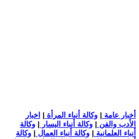
أخبار عامة
|
وكالة أنباء المرأة
|
اخبار
الأدب والفن
|
وكالة أنباء اليسار
|
وكالة
أنباء العلمانية
|
وكالة أنباء العمال
|
وكالة