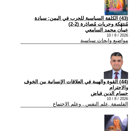
(43) الكلفة السياسية للحرب في اليمن: سيادة
مُنتهَكة وحريات مُصادَرة (2-2)
عيبان محمد السامعي
2026 / 8 / 10
مواضيع وابحاث سياسية
(44) القوة والهيبة في العلاقات الإنسانية بين الخوف
والاحترام
حسام الدين فياض
2026 / 8 / 10
الفلسفة ,علم النفس , وعلم الاجتماع