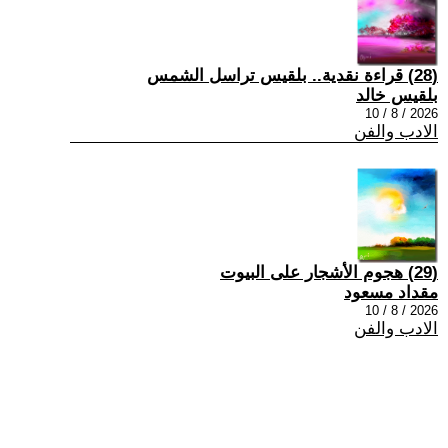
(28) قراءة نقدية.. بلقيس تراسل الشمس
بلقيس خالد
2026 / 8 / 10
الادب والفن
(29) هجوم الأشجار على البيوت
مقداد مسعود
2026 / 8 / 10
الادب والفن