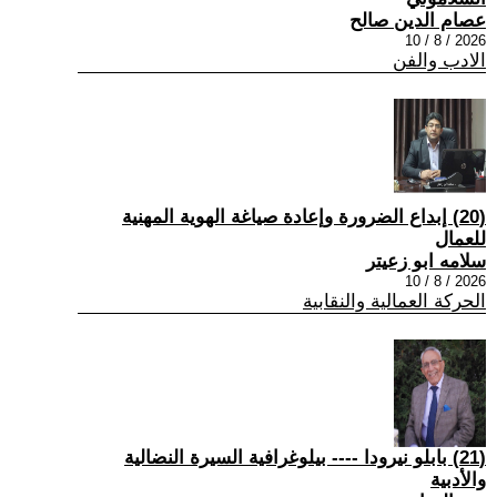
عصام الدين صالح
2026 / 8 / 10
الادب والفن
(20) إبداع الضرورة وإعادة صياغة الهوية المهنية
للعمال
سلامه ابو زعيتر
2026 / 8 / 10
الحركة العمالية والنقابية
(21) بابلو نيرودا ---- بيلوغرافية السيرة النضالية
والأدبية