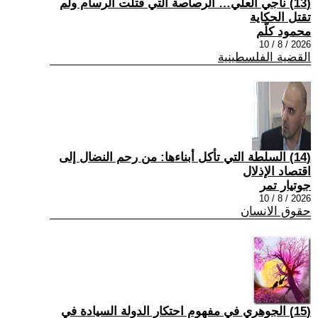
(13) ناجي العلي… الرصاصة التي قتلت الرسام ولم
تقتل الحكاية
محمود كلّم
2026 / 8 / 10
القضية الفلسطينية
(14) السلطة التي تأكل أبناءها: من رحم النضال إلى
اقتصاد الإذلال
جوتيار تمر
2026 / 8 / 10
حقوق الانسان
(15) الجوهري في مفهوم احتكار الدولة السيادة في