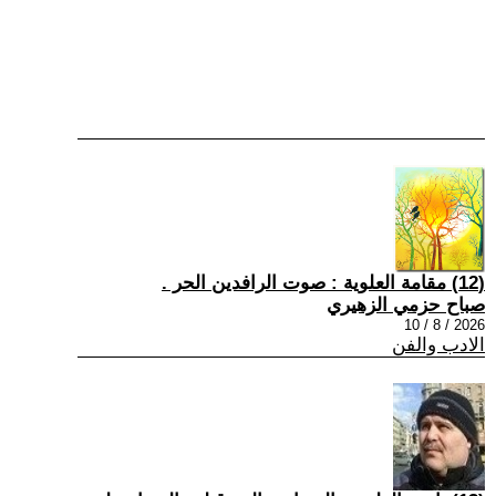
(12) مقامة العلوية : صوت الرافدين الحر .
صباح حزمي الزهيري
2026 / 8 / 10
الادب والفن