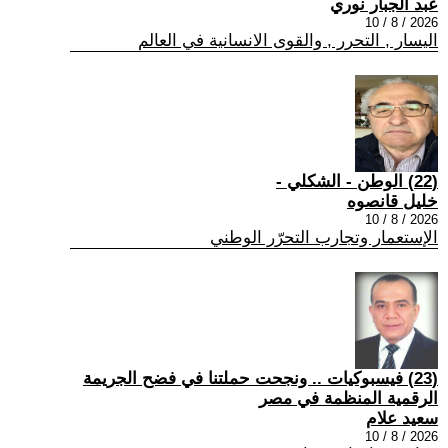
عبد الجبار نوري
2026 / 8 / 10
اليسار , التحرر , والقوى الانسانية في العالم
(22) الوطن - الشكلي -
خليل قانصوه
2026 / 8 / 10
الإستعمار وتجارب التحرّر الوطني
(23) فيسبوكيات .. ونجحت حملتنا في فضح الجريمة
الرقمية المنظمة في مصر
سعيد علام
2026 / 8 / 10