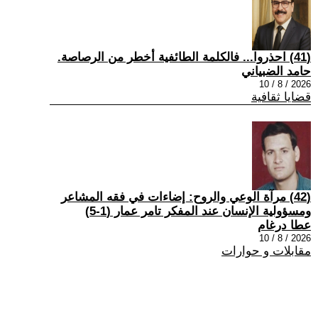
(41) احذروا... فالكلمة الطائفية أخطر من الرصاصة.
حامد الضبياني
2026 / 8 / 10
قضايا ثقافية
(42) مرآة الوعي والروح: إضاءات في فقه المشاعر
ومسؤولية الإنسان عند المفكر تامر عمار (1-5)
عطا درغام
2026 / 8 / 10
مقابلات و حوارات