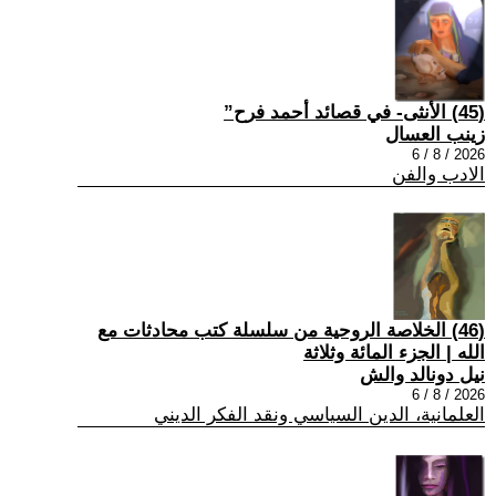
(45) الأنثى- في قصائد أحمد فرح”
زينب العسال
2026 / 8 / 6
الادب والفن
(46) الخلاصة الروحية من سلسلة كتب محادثات مع
الله | الجزء المائة وثلاثة
نيل دونالد والش
2026 / 8 / 6
العلمانية، الدين السياسي ونقد الفكر الديني