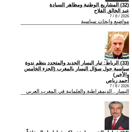
(32) المشاريع الوطنية ومظاهر السيادة
عبد الخالق الفلاح
2026 / 8 / 7
مواضيع وابحاث سياسية
(33) الرباط: تيار اليسار الجديد والمتجدد ينظم ندوة
سياسية حول سؤال اليسار بالمغرب (الجزء الخامس
والأخير)
أحمد رباص
2026 / 8 / 7
اليسار , الديمقراطية والعلمانية في المغرب العربي