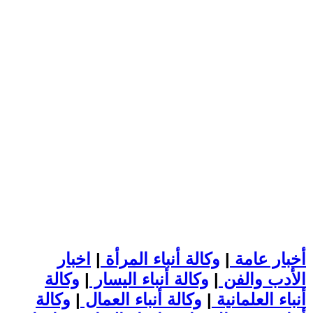
أخبار عامة
|
وكالة أنباء المرأة
|
اخبار
الأدب والفن
|
وكالة أنباء اليسار
|
وكالة
أنباء العلمانية
|
وكالة أنباء العمال
|
وكالة