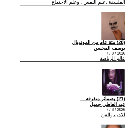
الفلسفة ,علم النفس , وعلم الاجتماع
(20) مئة عام من المونديال
يوسف المحسن
2026 / 8 / 7
عالم الرياضة
(21) بضمائر متفرقة ...
عبد العاطي جميل
2026 / 8 / 7
الادب والفن