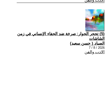
الادب والفن
(5) تحجر الحوار: صرخة ضد الجفاء الإنساني في زمن
الشاشات
الصياد ‏( حسن سعيد‏)
2026 / 8 / 7
الادب والفن