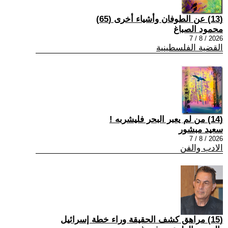
(13) عن الطوفان وأشياء أخرى (65)
محمود الصباغ
2026 / 8 / 7
القضية الفلسطينية
(14) من لم يعبر البحر فليشربه !
سعيد مبشور
2026 / 8 / 7
الادب والفن
(15) مراهق كشف الحقيقة وراء خطة إسرائيل