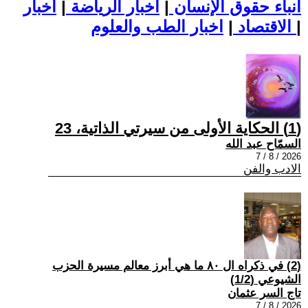
أنباء حقوق الإنسان
|
اخبار الرياضة
|
اخبار
|
اخبار الطب والعلوم
الاقتصاد
|
(1) الحكاية الأولى من سيرتي الذاتية، 23
السمّاح عبد الله
2026 / 8 / 7
الادب والفن
(2) في ذكراه ال ٨٠ ما هي أبرز معالم مسيرة الحزب
الشيوعي (1/2)
تاج السر عثمان
2026 / 8 / 7