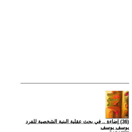
(36) إضاءة .. في بحث عقلية البنية الشخصية للفرد
يوسف يوسف