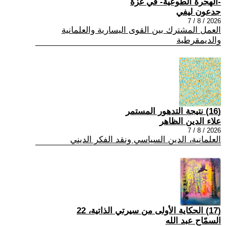
-الهجرة الطوعية- في غزة
جدعون ليفي
2026 / 8 / 7
العمل المشترك بين القوى اليسارية والعلمانية
والديمقرطية
(16) نتيجة التدهور المستمر
علاء الدين الظاهر
2026 / 8 / 7
العلمانية، الدين السياسي ونقد الفكر الديني
(17) الحكاية الأولى من سيرتي الذاتية، 22
السمّاح عبد الله