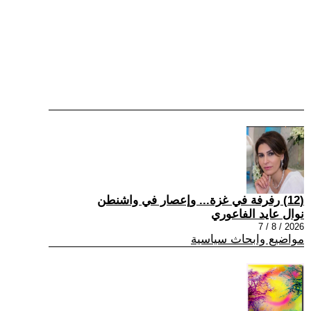
(12) رفرفة في غزة... وإعصار في واشنطن
نوال عايد الفاعوري
2026 / 8 / 7
مواضيع وابحاث سياسية