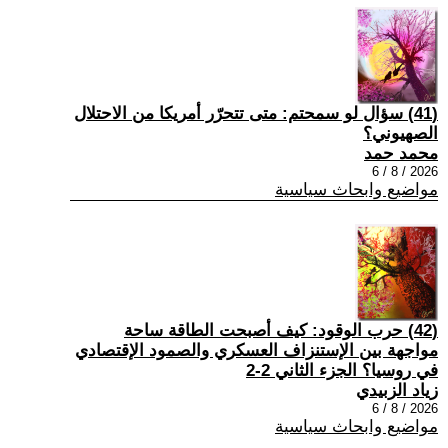
(41) سؤال لو سمحتم: متى تتحرّر أمريكا من الاحتلال
الصهيوني؟
محمد حمد
2026 / 8 / 6
مواضيع وابحاث سياسية
(42) حرب الوقود: كيف أصبحت الطاقة ساحة
مواجهة بين الإستنزاف العسكري والصمود الإقتصادي
في روسيا؟ الجزء الثاني 2-2
زياد الزبيدي
2026 / 8 / 6
مواضيع وابحاث سياسية