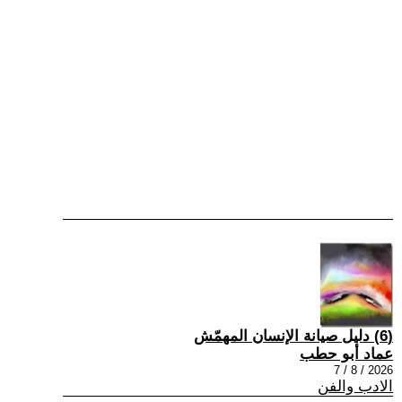
(6) دليل صيانة الإنسان المهمّش
عماد أبو حطب
2026 / 8 / 7
الادب والفن