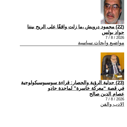
(22) محمود درويش ،ما زلت واقفًا على الريح بيننا
جواد بولس
2026 / 8 / 7
مواضيع وابحاث سياسية
(23) جدلية الرؤية والحصار: قراءة سوسيوسيكولوجية
في قصة “معركة خاسرة” لماجدة جادو
عصام الدين صالح
2026 / 8 / 7
الادب والفن