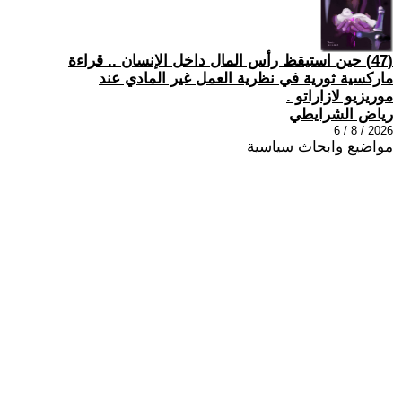
(47) حين استيقظ رأس المال داخل الإنسان .. قراءة
ماركسية ثورية في نظرية العمل غير المادي عند
موريزيو لازاراتو .
رياض الشرايطي
2026 / 8 / 6
مواضيع وابحاث سياسية