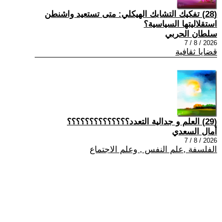
(28) تفكيك التشابك الهيكلي: متى تستعيد واشنطن
استقلاليتها السياسية؟
سلطان الحربي
2026 / 8 / 7
قضايا ثقافية
(29) العلم و جدالية التعدد؟؟؟؟؟؟؟؟؟؟؟؟؟؟
أمال السعدي
2026 / 8 / 7
الفلسفة ,علم النفس , وعلم الاجتماع