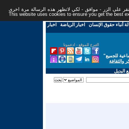
ر على الزر - موافق - لكي لاتظهر هذه الرسالة مرة اخرى -
This website uses cookies to ensure you get the best 
لة أنباء حقوق الإنسان
-
اخبار الرياضة
-
اخبار
التبرع للموقع - ادعمونا
اعية للجميع
"
ر والثقافة
 البديل