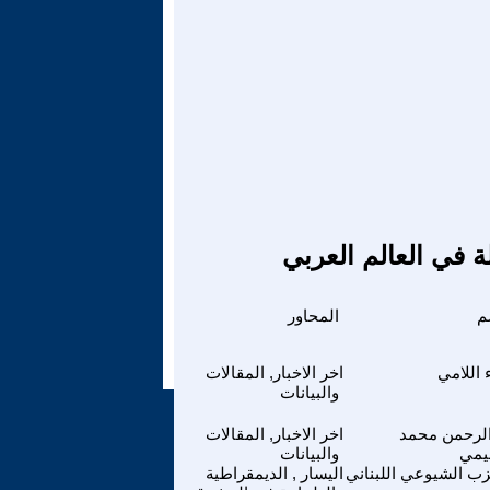
ة في العالم العربي
م
المحاور
 اللامي
اخر الاخبار, المقالات
والبيانات
لرحمن محمد
اخر الاخبار, المقالات
عيمي
والبيانات
زب الشيوعي اللبناني
اليسار , الديمقراطية