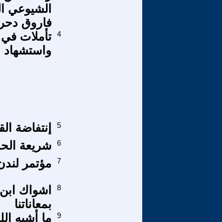
الشيوعي الل
فاروق دحر
4
تأملات في 
واستشهاد 
5
إنتفاضة الق
6
شريعة الح
7
مؤتمر لندن
8
بمعاناتنا
9
ما أشبه الل