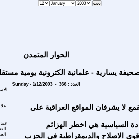
الحوار المتمدن
حيفة يسارية - علمانية الكترونية يومية مستقل
Sunday - 1/12/2003 - العدد : 366
الاس
لقمع لا يشرفان المواقع العراقية على
علاء
ادة السياسية هي اخطر الهزائم
عبدا
الن
وى الاصلاح والديمقراطية في الحزب
الح