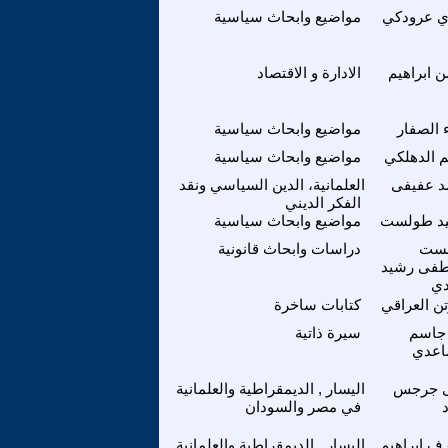
ي عرودكي
مواضيع وابحاث سياسية
 ابراهيم
الادارة و الاقتصاد
 الصفار
مواضيع وابحاث سياسية
م الدهلكي
مواضيع وابحاث سياسية
د عفيفى
العلمانية، الدين السياسي ونقد
الفكر الديني
د طولست
مواضيع وابحاث سياسية
ست
دراسات وابحاث قانونية
فى رشيد
دي
تن العراقي
كتابات ساخرة
جاسم
سيرة ذاتية
اعدي
ى جرجس
اليسار , الديمقراطية والعلمانية
في مصر والسودان
ف ابراهيم
اليسار , الديمقراطية والعلمانية