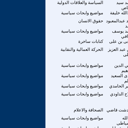
د سيد
السياسة والعلاقات الدولية
اص
لله خليفة
مواضيع وابحاث سياسية
 عبدالمعبود
حقوق الانسان
د
د يوسف
مواضيع وابحاث سياسية
افي
ى بن على
كتابات ساخرة
 عبد العزيز
الحركة العمالية والنقابية
لى
 الدين
مواضيع وابحاث سياسية
هيم
 السعيد
مواضيع وابحاث سياسية
م
ر الحامدي
مواضيع وابحاث سياسية
ح الداودي
مواضيع وابحاث سياسية
دشت قاضي
الصحافة والاعلام
لله
مواضيع وابحاث سياسية
مياطى