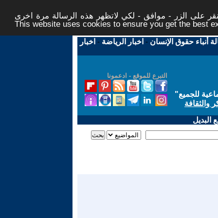
ر على الزر - موافق - لكي لاتظهر هذه الرسالة مرة اخرى -
This website uses cookies to ensure you get the best 
لة أنباء حقوق الإنسان
-
اخبار الرياضة
-
اخبار
التبرع للموقع - ادعمونا
اعية للجميع
"
ر والثقافة
 البديل