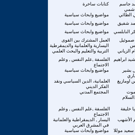
د جاسم
كتابات ساخرة
اشمي
 الطائي
مواضيع وابحاث سياسية
د شفيق
مواضيع وابحاث سياسية
ر النابلسي
مواضيع وابحاث سياسية
صموئيل
العمل المشترك بين القوى
س
اليسارية والعلمانية والديمقرطية
 الزياني
التربية والتعليم والبحث العلمي
يد ابراهيم
الفلسفة ,علم النفس , وعلم
الاجتماع
 بشير
مواضيع وابحاث سياسية
اري
 اومازيغ
العلمانية، الدين السياسي ونقد
الفكر الديني
موت
المجتمع المدني
السلام
ا خليفة
الفلسفة ,علم النفس , وعلم
الاجتماع
م الأشهب
اليسار , الديمقراطية والعلمانية
في المشرق العربي
 سعيد موللا
مواضيع وابحاث سياسية