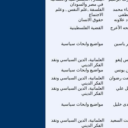
في مصر والسودان
ء محمد
الفلسفة ,علم النفس , وعلم
طفى
الاجتماع
 علاونه
حقوق الانسان
حه الأعرج
القضية الفلسطينية
ر ياسين
مواضيع وابحاث سياسية
س إيغو
العلمانية، الدين السياسي ونقد
الفكر الديني
ن يونس
مواضيع وابحاث سياسية
ت رضوان
العلمانية، الدين السياسي ونقد
الفكر الديني
ل علي
العلمانية، الدين السياسي ونقد
الفكر الديني
ى خليل
مواضيع وابحاث سياسية
ت السعيد
العلمانية، الدين السياسي ونقد
الفكر الديني