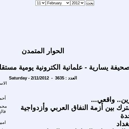
الحوار المتمدن
حيفة يسارية - علمانية الكترونية يومية مستقل
Saturday - 2/11/2012 - العدد : 3635
الاس
ن.. واقعي...
أحم
ترك بين أزمة النفاق العربي وأزدواجية
محمد
فال
دة
غداد
امي