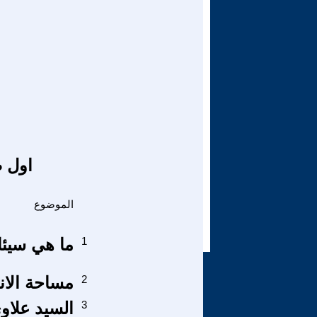
اول ص
الموضوع
1
ما هي سيئ
2
مساحة الان
3
السيد علاوي