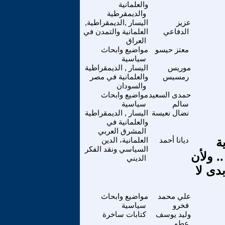
والعلمانية
والديمقرطية
عزيز
اليسار ,الديمقراطية,
الدفاعي
العلمانية والتمدن في
العراق
معتز حيسو
مواضيع وابحاث
سياسية
موريس
اليسار , الديمقراطية
رمسيس
والعلمانية في مصر
والسودان
حمدى السعيد
مواضيع وابحاث
سالم
سياسية
نضال نعيسة
اليسار , الديمقراطية
والعلمانية في
المشرق العربي
ة
ديانا أحمد
العلمانية، الدين
السياسي ونقد الفكر
. ولأن
الديني
دى لا
علي محمد
مواضيع وابحاث
فخرو
سياسية
وليد يوسف
كتابات ساخرة
عطو