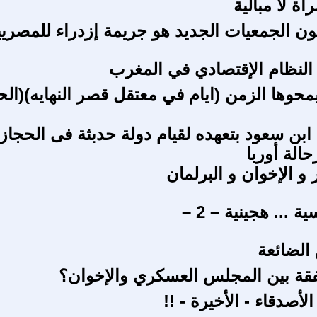
ة لا مبالية
ن الجمعيات الجديد هو جريمة إزدراء للمصري
و النظام الإقتصادي في المغرب
محوها الزمن (ايام في معتقل قصر النهايه)(الح
ابن سعود بتعهده لقيام دولة حدبثة فى الحجاز
الة أوربا
و الإخوان و البرلمان
 ... هجينية – 2 –
 الضائعة
قة بين المجلس العسكري والإخوان؟
أصدقاء - الأخيرة - !!