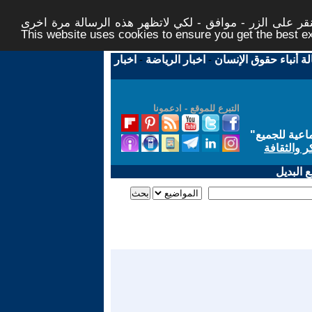
ر على الزر - موافق - لكي لاتظهر هذه الرسالة مرة اخرى -
This website uses cookies to ensure you get the best 
لة أنباء حقوق الإنسان
-
اخبار الرياضة
-
اخبار
التبرع للموقع - ادعمونا
اعية للجميع
"
ر والثقافة
 البديل