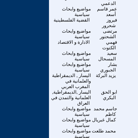
الدعمي
عمر قاسم
مواضيع وابحاث
أسعد
سياسية
فيروز
القضية الفلسطينية
شحرور
مرتضى
مواضيع وابحاث
الشحتور
سياسية
فهمي
الادارة و الاقتصاد
الكتوت
سعيد
مواضيع وابحاث
المسحال
سياسية
بشار
مواضيع وابحاث
الجبوري
سياسية
يزيد البركة
اليسار , الديمقراطية
والعلمانية في
المغرب العربي
ابو الحق
اليسار ,الديمقراطية,
البكري
العلمانية والتمدن في
العراق
جاسم محمد
مواضيع وابحاث
كاظم
سياسية
كمال غبريال
مواضيع وابحاث
سياسية
محمد طلعت
مواضيع وابحاث
سياسية