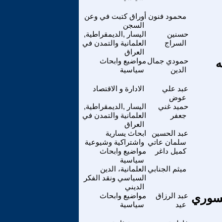
محمود فنون
أوراق كتبت في وعن
السجن
حسنين
اليسار ,الديمقراطية,
السراج
العلمانية والتمدن في
العراق
ه
حمودي جمال
مواضيع وابحاث
الدين
سياسية
عبد علي
الادارة و الاقتصاد
عوض
حميد غني
اليسار ,الديمقراطية,
جعفر
العلمانية والتمدن في
العراق
عبد الحسين
ابحاث يسارية
سلمان عاتي
واشتراكية وشيوعية
كميل داغر
مواضيع وابحاث
سياسية
ميثم الجنابي
العلمانية، الدين
السياسي ونقد الفكر
الديني
لسوري
عبد الرزاق
مواضيع وابحاث
عيد
سياسية