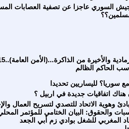
جيش السوري عاجزا عن تصفية العصابات المس
مسلمين؟؟
ادية والأخيرة من الذاكرة...(الأمن العامة)..15
اسب الحاكم الظالم
مع سوريا؟ لليساريين تحديدا
ناك اتفاقيات جديدة في اربيل ؟
ادئ وهوية الاتحاد للتصدي لتسريح العمال والإ
بات والحقوق: البيان الختامي للمؤتمر المحلي
حاد المغربي للشغل بوادي زم أبي الجعد
جل