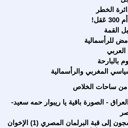
ئرة الخطر
ل القمة
مض للرأسمالية
 العربي
وم بالبارحة
سياسي المغربي والرأسمالية
 من ساحات الخلاص
عراق - الصورة باقية يا ريبوار حمه سعيد-
صر
من قبو السجون إلى قبة البرلمان المصري (1) الإخوان