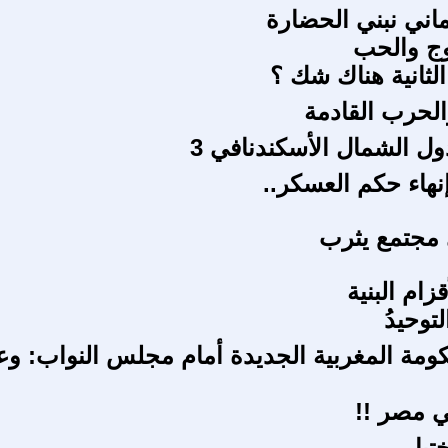
ماني نبني الحضارة
وج والحب
الثانية هناك شك ؟
الحرب القادمة
ول الشمال الأسكندنافي 3
مجتمع يثرب
زام البنية
توحيدُ
ومة المغربية الجديدة أمام مجلس النواب: وع
ي مصر !!
تيار