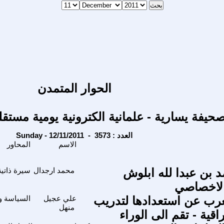
الحوار المتمدن
حيفة يسارية - علمانية الكترونية يومية مستقل
Sunday - 12/11/2011 - العدد : 3573
الاسم
المحاور
د بن عبدا لله ابلوش
محمد ارجدال
سيرة ذاتية
الاخصاصي
عرب عن استعدادها لتدريب
علي عجيل
السياسة وا
منهل
اقية - تقم الى الوراء