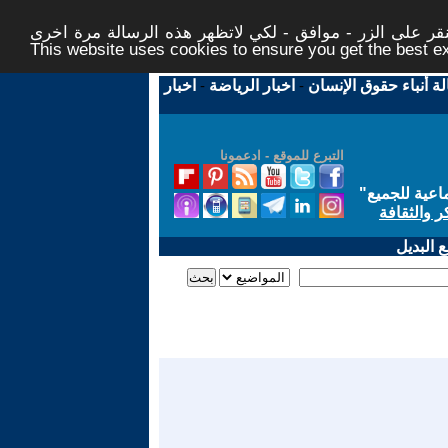
ر على الزر - موافق - لكي لاتظهر هذه الرسالة مرة اخرى -
This website uses cookies to ensure you get the best 
لة أنباء حقوق الإنسان
-
اخبار الرياضة
-
اخبار
التبرع للموقع - ادعمونا
اعية للجميع
"
ر والثقافة
 البديل