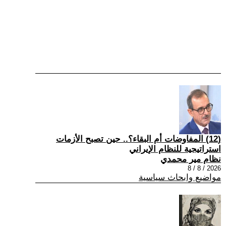
(12) المفاوضات أم البقاء؟.. حين تصبح الأزمات
استراتيجية للنظام الإيراني
نظام مير محمدي
2026 / 8 / 8
مواضيع وابحاث سياسية