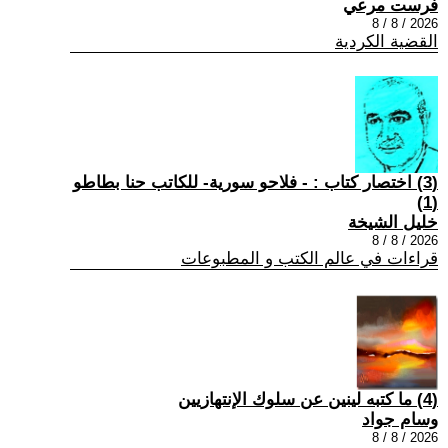
فرست مرعي
2026 / 8 / 8
القضية الكردية
(3) اختصار كتاب : - فلاحو سورية- للكاتب حنا بطاطو
(1)
خليل الشيخة
2026 / 8 / 8
قراءات في عالم الكتب و المطبوعات
(4) ما كتبه لينين عن سلوك الإنتهازيين
وسام جواد
2026 / 8 / 8