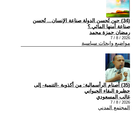
(34) حين تُحسن الدولة صناعة الإنسان... تُحسن
صناعة أمنها المائي.؟
رمضان حمزة محمد
2026 / 8 / 7
مواضيع وابحاث سياسية
(35) أصنام الرأسمالية: من أكذوبة -التنمية- إلى
حظيرة البقاء الحيواني
غالب المسعودي
2026 / 8 / 7
المجتمع المدني