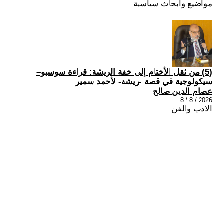
مواضيع وابحاث سياسية
(5) من ثقل الأختام إلى خفة الريشة: قراءة سوسيو–
سيكولوجية في قصة -ريشة- لأحمد سمير
عصام الدين صالح
2026 / 8 / 8
الادب والفن