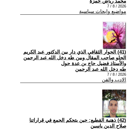
محمد رياض حمزة
2026 / 8 / 7
مواضيع وابحاث سياسية
(41) الحوار الثقافي الذي دار بين الدكتور عبد الكريم
الحلو صاحب المقال وبين طه دخل الله عبد الرحمن
والأستاذ فضيل حاج بن عدة حول
طه دخل الله عبد الرحمن
2026 / 8 / 7
الادب والفن
(42) ذهنية القطيع: حين يتحكم الجمع في قراراتنا
صلاح الدين ياسين