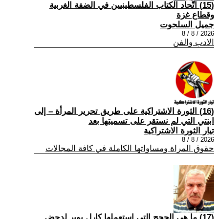
(15) اتّحاد الكتاب الفلسطينيين في الضفة الغربية
وقطاع غزة
جميل السلحوت
2026 / 8 / 8
الادب والفن
(16) الثورة الاشتراكية على طريق تحرير المرأة – إلى
ابنتي التي لم نستقر على تسميتها بعد
تيار الثورة الاشتراكية
2026 / 8 / 8
حقوق المراة ومساواتها الكاملة في كافة المجالات
(17) ما هي الحجج التي استعملها كارل بوبر لدحض