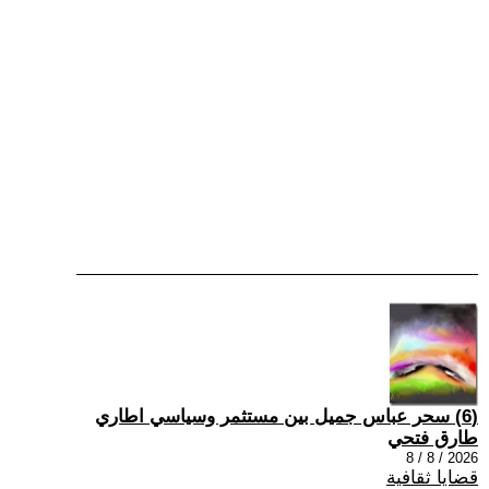
(6) سحر عباس جميل بين مستثمر وسياسي اطاري
طارق فتحي
2026 / 8 / 8
قضايا ثقافية