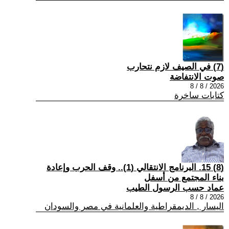
(7) في الصيف لازم نتحارب
صوت الانتفاضة
2026 / 8 / 8
كتابات ساخرة
(8) 15. البرنامج الانتقالي (1).. وقف الحرب وإعادة
بناء المجتمع من أسفل
عماد حسب الرسول الطيب
2026 / 8 / 8
اليسار , الديمقراطية والعلمانية في مصر والسودان