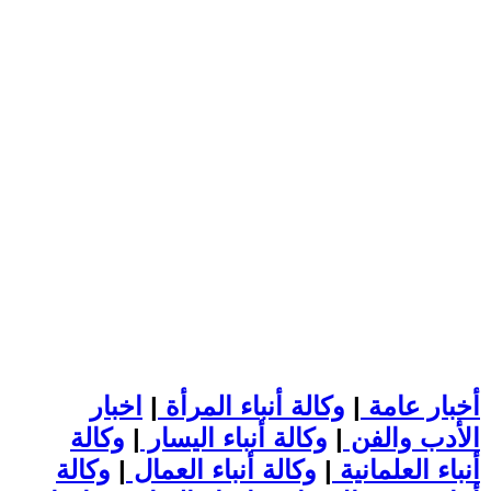
أخبار عامة
|
وكالة أنباء المرأة
|
اخبار
الأدب والفن
|
وكالة أنباء اليسار
|
وكالة
أنباء العلمانية
|
وكالة أنباء العمال
|
وكالة