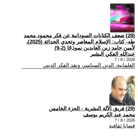
(28) ضعف الكتابات السودانية عن فكر محمود محمد
طه- كتاب: الإسلام المعاصر وتحدي الحداثة (2025)،
لأمين حامد زين العابدين نموذجًا (2-9)
عبدالله الفكي البشير
2026 / 8 / 7
العلمانية، الدين السياسي ونقد الفكر الديني
(29) فريق الآلة البشرية - الجزء الخامس
محمد عبد الكريم يوسف
2026 / 8 / 7
قضايا ثقافية