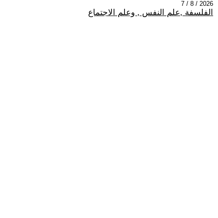
2026 / 8 / 7
الفلسفة ,علم النفس , وعلم الاجتماع