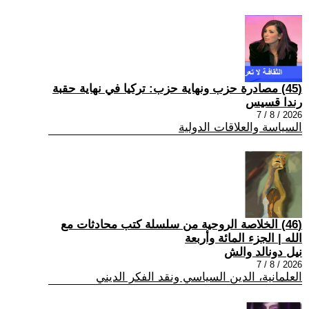
(45) مصادرة حزب ونهاية حزب: تركيا في نهاية حقبة
رندا قسيس
2026 / 8 / 7
السياسة والعلاقات الدولية
(46) الخلاصة الروحية من سلسلة كتب محادثات مع
الله | الجزء المائة وأربعة
نيل دونالد والش
2026 / 8 / 7
العلمانية، الدين السياسي ونقد الفكر الديني