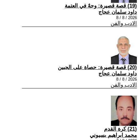
(19) قصة قصيرة: وجهٌ في العتمة
داود سلمان عجاج
2026 / 8 / 8
الادب والفن
(20) قصة قصيرة: حصاة على الجبين
داود سلمان عجاج
2026 / 8 / 8
الادب والفن
(21) كرة القدم
محمد ابراهيم بسيوني