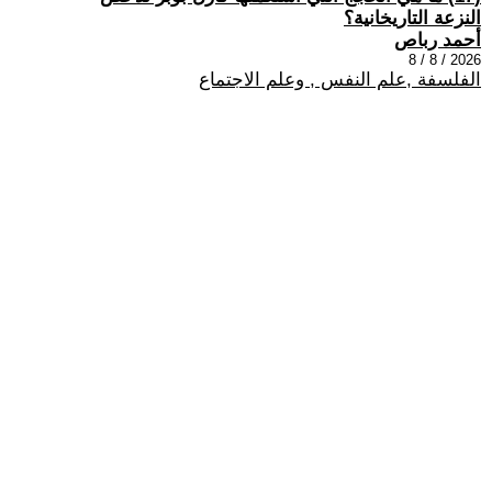
النزعة التاريخانية؟
أحمد رباص
2026 / 8 / 8
الفلسفة ,علم النفس , وعلم الاجتماع