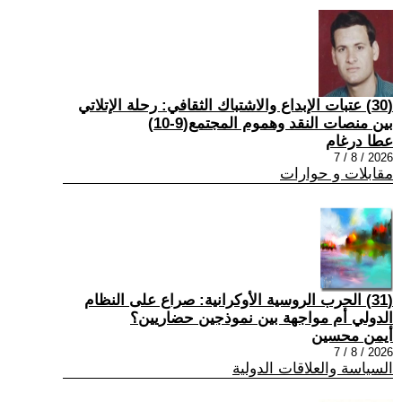
(30) عتبات الإبداع والاشتباك الثقافي: رحلة الإتلاتي
بين منصات النقد وهموم المجتمع(9-10)
عطا درغام
2026 / 8 / 7
مقابلات و حوارات
(31) الحرب الروسية الأوكرانية: صراع على النظام
الدولي أم مواجهة بين نموذجين حضاريين؟
أيمن محسين
2026 / 8 / 7
السياسة والعلاقات الدولية