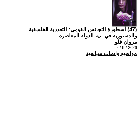
(47) أسطورة التجانس القومي: التعددية الفلسفية
والدستورية في بنية الدولة المعاصرة
مروان فلو
2026 / 8 / 7
مواضيع وابحاث سياسية