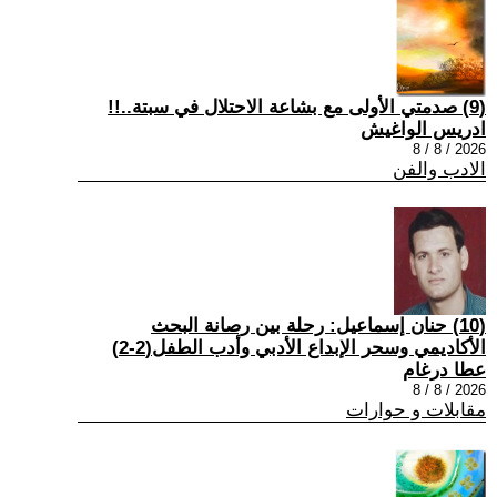
(9) صدمتي الأولى مع بشاعة الاحتلال في سبتة..!!
ادريس الواغيش
2026 / 8 / 8
الادب والفن
(10) حنان إسماعيل: رحلة بين رصانة البحث
الأكاديمي وسحر الإبداع الأدبي وأدب الطفل(2-2)
عطا درغام
2026 / 8 / 8
مقابلات و حوارات