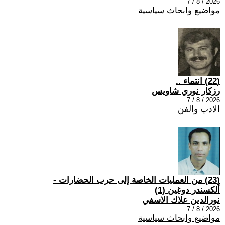
2026 / 8 / 7
مواضيع وابحاث سياسية
(22) انتماء ..
رزكار نوري شاويس
2026 / 8 / 7
الادب والفن
(23) من العمليات الخاصة إلى حرب الحضارات -
ألكسندر دوغين (1)
نورالدين علاك الاسفي
2026 / 8 / 7
مواضيع وابحاث سياسية