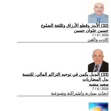
(32) الأيدز وقطع الأرزاق ونَعْنَعة الضلوع
حسين علوان حسين
2026 / 8 / 7
الادب والفن
(33) البديل يكمن في توجيه التراكم المالي: للتنمية
بدل المضاربات
سعيد مضيه
2026 / 8 / 7
ابحاث يسارية واشتراكية وشيوعية