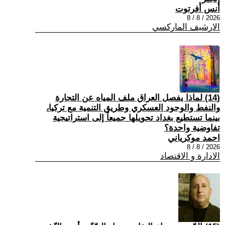
أنس أفرتوت
2026 / 8 / 8
الارشيف الماركسي
(14) لماذا يفصل العراق ملف المياه عن التجارة
والنفط والوجود العسكري وطريق التنمية مع تركيا،
بينما تستطيع بغداد تحويلها جميعاً إلى استراتيجية
تفاوضية واحدة؟
احمد موكرياني
2026 / 8 / 8
الادارة و الاقتصاد