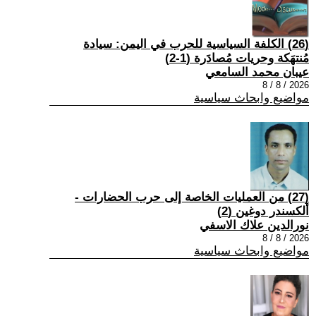
(26) الكلفة السياسية للحرب في اليمن: سيادة
مُنتهَكة وحريات مُصادَرة (1-2)
عيبان محمد السامعي
2026 / 8 / 8
مواضيع وابحاث سياسية
(27) من العمليات الخاصة إلى حرب الحضارات -
ألكسندر دوغين (2)
نورالدين علاك الاسفي
2026 / 8 / 8
مواضيع وابحاث سياسية