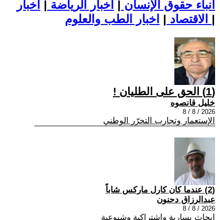
أنباء حقوق الإنسان
|
اخبار الرياضة
|
اخبار
|
اخبار الطب والعلوم
الاقتصاد
|
(1) الحق على الطليان !
خليل قانصوه
2026 / 8 / 8
الإستعمار وتجارب التحرّر الوطني
(2) عندما كان كارل ماركس شاباً
عبدالرزاق دحنون
2026 / 8 / 8
ابحاث يسارية واشتراكية وشيوعية