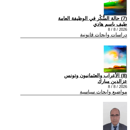
(7) حالة السُّكْر في الوظيفة العامة
طيف باسم هادي
2026 / 8 / 8
دراسات وابحاث قانونية
(8) الأعراب والعثمانيون وتونس
عزالدين مبارك
2026 / 8 / 8
مواضيع وابحاث سياسية