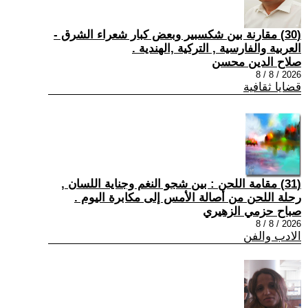
(30) مقارنة بين شكسبير وبعض كبار شعراء الشرق -
العربية والفارسية , التركية ,الهندية .
صلاح الدين محسن
2026 / 8 / 8
قضايا ثقافية
(31) مقامة اللحن : بين شجو النغم وجناية اللسان ,
رحلة اللحن من أصالة الأمس إلى مكابرة اليوم .
صباح حزمي الزهيري
2026 / 8 / 8
الادب والفن