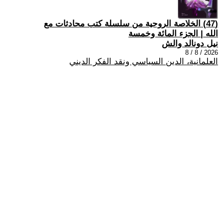
(47) الخلاصة الروحية من سلسلة كتب محادثات مع
الله | الجزء المائة وخمسة
نيل دونالد والش
2026 / 8 / 8
العلمانية، الدين السياسي ونقد الفكر الديني