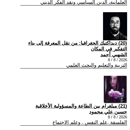
العلمانية، الدين السياسي ونقد الفكر الديني
(20) ديداكتيك الجغرافيا: من نقل المعرفة إلى بناء
التفكير في المكان
الشهبي أحمد
2026 / 8 / 8
التربية والتعليم والبحث العلمي
(21) ميلغرام بين الطاعة والمسؤولية الأخلاقية
حسين علي محمود
2026 / 8 / 8
الفلسفة ,علم النفس , وعلم الاجتماع