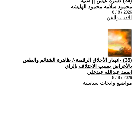
(34) كسرة عيش || أغنية
محمود سلامة محمود الهايشة
2026 / 8 / 8
الادب والفن
(35) -انهيار الأخلاق الرقمية-/ ظاهرة الشتائم والطعن
بالأعراض بسبب الاختلاف بالراي
اسعد عبدالله عبدعلي
2026 / 8 / 8
مواضيع وابحاث سياسية