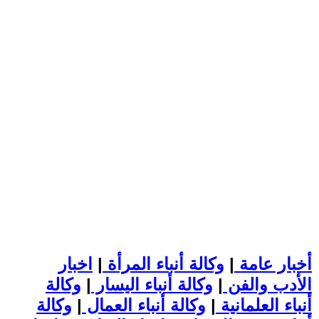
أخبار عامة
|
وكالة أنباء المرأة
|
اخبار
الأدب والفن
|
وكالة أنباء اليسار
|
وكالة
أنباء العلمانية
|
وكالة أنباء العمال
|
وكالة