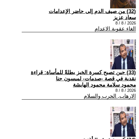
(32) من صيف الدم إلى حاضر الإعدامات
سعاد عزيز
2026 / 8 / 8
الغاء عقوبة الاعدام
(33) حين تصبح كسرة الخبز بطلةً للمأساة: قراءة
نقدية في قصة -صدمات- لميسون حنا
محمود سلامة محمود الهايشة
2026 / 8 / 8
الارهاب, الحرب والسلام