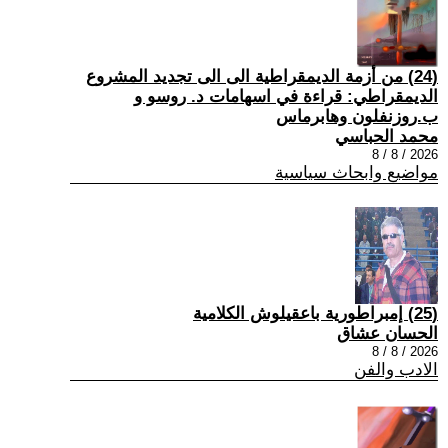
(24) من أزمة الديمقراطية الى الى تجديد المشروع
الديمقراطي: قراءة في اسهامات د. روسو و
ب.روزنفلون وهابرماس
محمد الحباسي
2026 / 8 / 8
مواضيع وابحاث سياسية
(25) إمبراطورية باعقيلوش الكلامية
الحسان عشاق
2026 / 8 / 8
الادب والفن