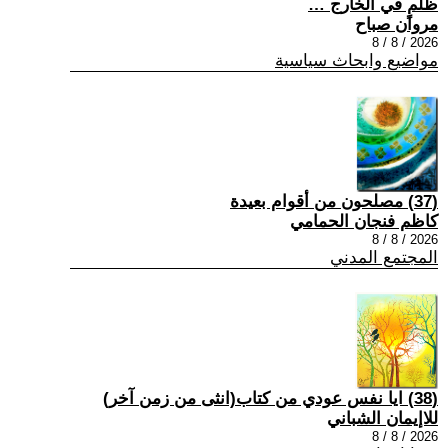
ظلمٍ في الخارج …
مروان صباح
2026 / 8 / 8
مواضيع وابحاث سياسية
(37) مصلحون من أقوام بعيدة
كاظم فنجان الحمامي
2026 / 8 / 8
المجتمع المدني
(38) ايا نفس عودي من كتاب(انثى من زمن آخر)
للاإيمان الشباني
2026 / 8 / 8