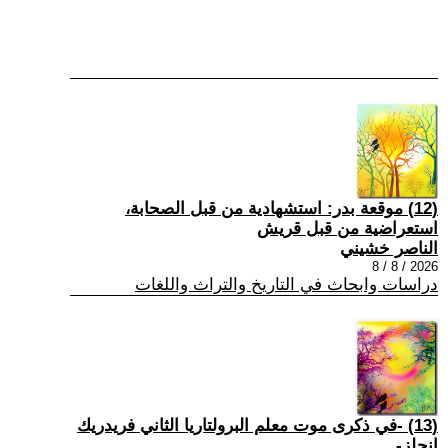
(12) موقعة بدر: استشهادية من قبل الصحابة،
استعراضية من قبل قريش
الناصر خشيني
2026 / 8 / 8
دراسات وابحاث في التاريخ والتراث واللغات
(13) -في ذكرى موت معلم البرولتاريا الثاني فريدريك
إنجلز-