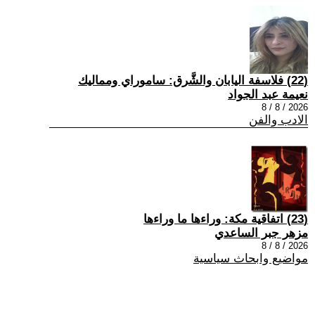
(22) فلاسفة اليابان والشَّرق: ساموراي ومماليك
نعيمة عبد الجواد
2026 / 8 / 8
الادب والفن
(23) اتفاقية مكة: وراءها ما وراءها
مزهر جبر الساعدي
2026 / 8 / 8
مواضيع وابحاث سياسية