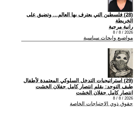
(28) فلسطين التي يعترف بها العالم… وتضيق على
الخريطة
رانية مرجية
2026 / 8 / 8
مواضيع وابحاث سياسية
(29) استراتيجيات التدخل السلوكي المعتمدة لأطفال
طيف التوحد: بقلم انتصار كامل جفلان الخشت
انتصار كامل جفلان الخشت
2026 / 8 / 8
حقوق ذوي الاحتياجات الخاصة