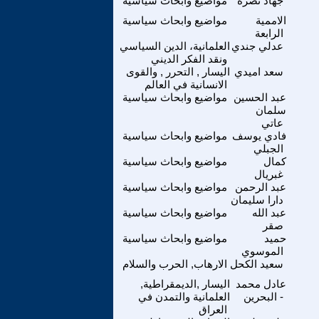
جهاد نصره
مواضيع وابحاث سياسية
الاممية
مواضيع وابحاث سياسية
الرابعة
عدلي جندي
العلمانية، الدين السياسي
ونقد الفكر الديني
سعد اميدي
اليسار , التحرر , والقوى
الانسانية في العالم
عبد الحسين
مواضيع وابحاث سياسية
سلمان
عاتي
فادي يوسف
مواضيع وابحاث سياسية
الجبلي
كمال
مواضيع وابحاث سياسية
غبريال
عبد الرحمن
مواضيع وابحاث سياسية
دارا سليمان
عبد الله
مواضيع وابحاث سياسية
صقر
حميد
مواضيع وابحاث سياسية
الموسوي
سعيد الكحل
الارهاب, الحرب والسلام
عادل محمد
اليسار ,الديمقراطية,
- البحرين
العلمانية والتمدن في
العراق