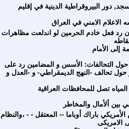
د, دور البيروقراطية الدينية في إقليم
 الاعلام الامني في العراق
 رد فعل خادم الحرمين لو اندلعت مظاهرات
قاطه
 إلى الأمام
ول التحالفات: الأسس و المضامين رد على
حول تحالف -النهج الديمقراطي- و -العدل و
مياه تصل للمحافظات العراقية
بي بين ألأمال والمخاطر
لأمريكي باراك أوباما -- المعتقل - - ،والنظام
 الامريكى