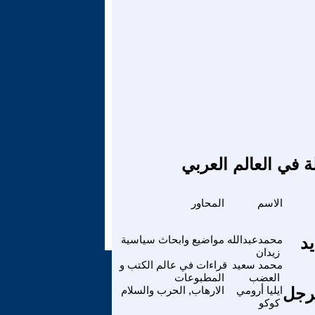
ة في العالم العربي
الاسم
المحاور
د
محمدعبدالله
مواضيع وابحاث سياسية
زيدان
محمد سعيد
قراءات في عالم الكتب و
العضب
المطبوعات
لرجل
ايليا أرومي
الارهاب, الحرب والسلام
كوكو