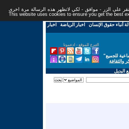
ر على الزر - موافق - لكي لاتظهر هذه الرسالة مرة اخرى -
This website uses cookies to ensure you get the best 
لة أنباء حقوق الإنسان
-
اخبار الرياضة
-
اخبار
التبرع للموقع - ادعمونا
اعية للجميع
"
ر والثقافة
 البديل