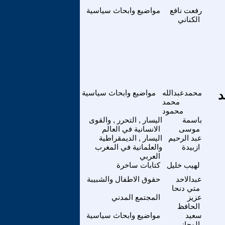
رفعت نافع
مواضيع وابحاث سياسية
الكناني
د
محمدعبدالله
مواضيع وابحاث سياسية
محمد
محمود
باسمة
اليسار , التحرر , والقوى
موسى
الانسانية في العالم
عبد الرحيم
اليسار , الديمقراطية
ازبيدة
والعلمانية في المغرب
العربي
لهيب خليل
كتابات ساخرة
عبدالاحد
حقوق الاطفال والشبيبة
متي دنحا
عزيز
المجتمع المدني
الحافظ
سعيد
مواضيع وابحاث سياسية
الوجاني