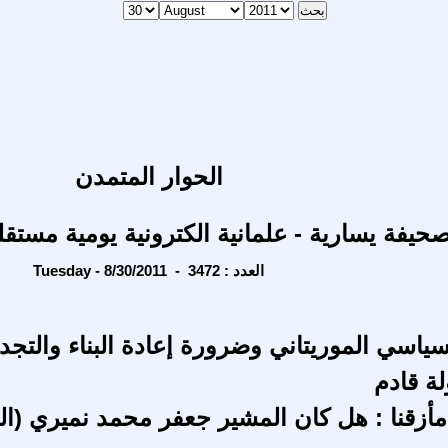
الحوار المتمدن
حيفة يسارية - علمانية الكترونية يومية مستقل
Tuesday - 8/30/2011 - العدد : 3472
ياسي الموريتاني وضرورة إعادة البناء والتجدي
لة قادم
أزقنا : هل كان المشير جعفر محمد نميري (ا