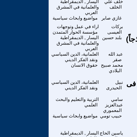
خلف علي
اليسار , الديمقراطية
الخلف
والعلمانية في المشرق
العربي
غازي صابر
مواضيع وابحاث سياسية
بركات
اراء في عمل وتوجهات
العيسى
مؤسسة الحوار المتمدن
اً)
بلند حسين
اليسار , الديمقراطية
والعلمانية في المشرق
العربي
عبد الله
العلمانية، الدين السياسي
صقر
ونقد الفكر الديني
محمد صبيح
حقوق الانسان
البلادي
 فى
نبيل
العلمانية، الدين السياسي
الحيدرى
ونقد الفكر الديني
سامي
التربية والتعليم والبحث
عبدالعزيز
العلمي
المعموري
حبيب تومي
مواضيع وابحاث سياسية
ياسين الحاج
اليسار , الديمقراطية