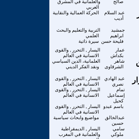
صالح
والعلمانية في المشرق
العربي
عبد السلام
الحركة العمالية والنقابية
أديب
جمشيد
التربية والتعليم والبحث
ابراهيم
العلمي
فليحة حسن
سيرة ذاتية
عمار
اليسار , التحرر , والقوى
بكداش
الانسانية في العالم
شاهر
العلمانية، الدين السياسي
الشرقاوى
ونقد الفكر الديني
ار
عبد الهادي
اليسار , التحرر , والقوى
نصري
الانسانية في العالم
تمام
اليسار , التحرر , والقوى
إسماعيل
الانسانية في العالم
كحيل
باسم عبدو
اليسار , التحرر , والقوى
الانسانية في العالم
عبدالخالق
مواضيع وابحاث سياسية
حسين
سامي
اليسار , الديمقراطية
ملوكي
والعلمانية في المغرب