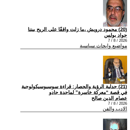
(20) محمود درويش ،ما زلت واقفًا على الريح بيننا
جواد بولس
2026 / 8 / 7
مواضيع وابحاث سياسية
(21) جدلية الرؤية والحصار: قراءة سوسيوسيكولوجية
في قصة “معركة خاسرة” لماجدة جادو
عصام الدين صالح
2026 / 8 / 7
الادب والفن