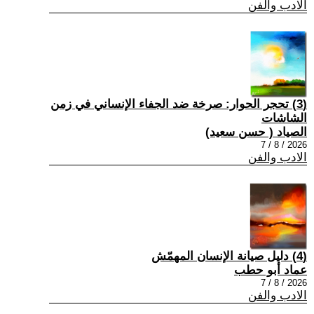
الادب والفن
(3) تحجر الحوار: صرخة ضد الجفاء الإنساني في زمن
الشاشات
الصياد ‏( حسن سعيد‏)
2026 / 8 / 7
الادب والفن
(4) دليل صيانة الإنسان المهمّش
عماد أبو حطب
2026 / 8 / 7
الادب والفن