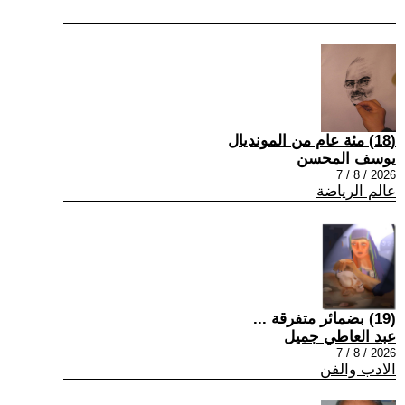
(18) مئة عام من المونديال
يوسف المحسن
2026 / 8 / 7
عالم الرياضة
(19) بضمائر متفرقة ...
عبد العاطي جميل
2026 / 8 / 7
الادب والفن