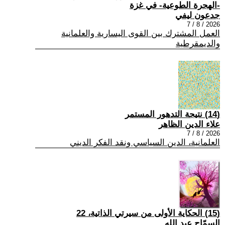
-الهجرة الطوعية- في غزة
جدعون ليفي
2026 / 8 / 7
العمل المشترك بين القوى اليسارية والعلمانية
والديمقرطية
(14) نتيجة التدهور المستمر
علاء الدين الظاهر
2026 / 8 / 7
العلمانية، الدين السياسي ونقد الفكر الديني
(15) الحكاية الأولى من سيرتي الذاتية، 22
السمّاح عبد الله