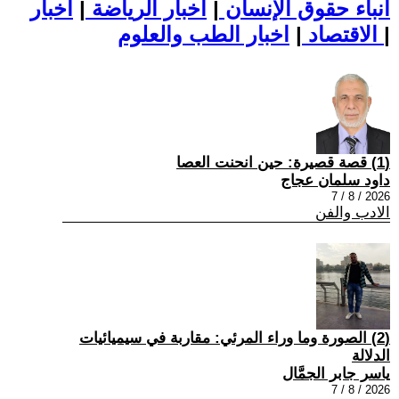
أنباء حقوق الإنسان
|
اخبار الرياضة
|
اخبار
|
اخبار الطب والعلوم
الاقتصاد
|
(1) قصة قصيرة: حين انحنت العصا
داود سلمان عجاج
2026 / 8 / 7
الادب والفن
(2) الصورة وما وراء المرئي: مقاربة في سيميائيات
الدلالة
ياسر جابر الجمَّال
2026 / 8 / 7