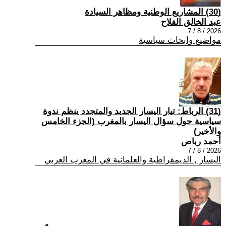
(30) المشاريع الوطنية ومظاهر السيادة
عبد الخالق الفلاح
2026 / 8 / 7
مواضيع وابحاث سياسية
(31) الرباط: تيار اليسار الجديد والمتجدد ينظم ندوة
سياسية حول سؤال اليسار بالمغرب (الجزء الخامس
والأخير)
أحمد رباص
2026 / 8 / 7
اليسار , الديمقراطية والعلمانية في المغرب العربي