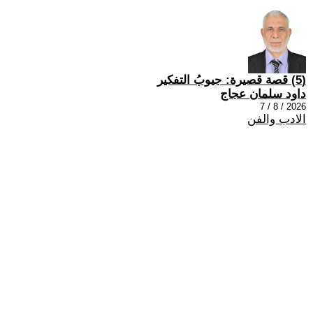
(5) قصة قصيرة: جيوبُ التفكير
داود سلمان عجاج
2026 / 8 / 7
الادب والفن