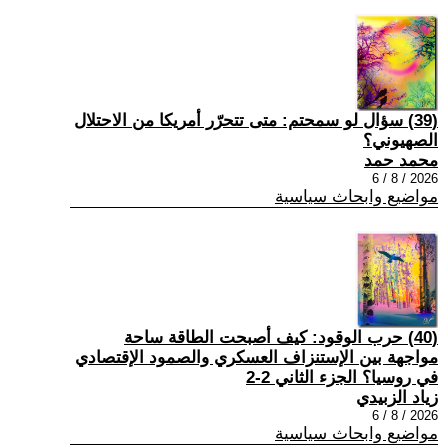
(39) سؤال لو سمحتم: متى تتحرّر أمريكا من الاحتلال
الصهيوني؟
محمد حمد
2026 / 8 / 6
مواضيع وابحاث سياسية
(40) حرب الوقود: كيف أصبحت الطاقة ساحة
مواجهة بين الإستنزاف العسكري والصمود الإقتصادي
في روسيا؟ الجزء الثاني 2-2
زياد الزبيدي
2026 / 8 / 6
مواضيع وابحاث سياسية