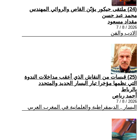
(24) ملتقى جيكور يؤبّن القاص والروائي المهندس
محمد عبد حسن
مقداد مسعود
2026 / 8 / 7
الادب والفن
(25) قبسات من النقاش الذي أعقب مداخلات الندوة
التي نظمها مؤخرا تيار اليسار الجديد والمتجدد
بالرباط
أحمد رباص
2026 / 8 / 7
اليسار , الديمقراطية والعلمانية في المغرب العربي