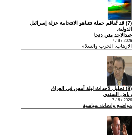
(7) قد تُفاقم حملة نتنياهو الانتخابية عزلة إسرائيل
الدولية.
عبدالاحد متي دنحا
2026 / 8 / 7
الارهاب, الحرب والسلام
(8) تحليل لأحداث ليلة أمس في العراق
رياض السندي
2026 / 8 / 7
مواضيع وابحاث سياسية