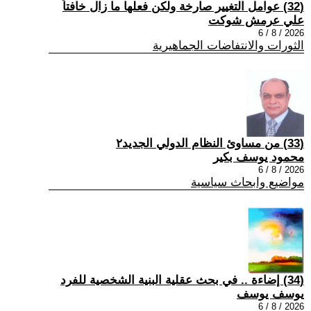
(32) عوامل التغيير صارخة ولكن فعلها ما زال خافتاً
علي عرمش شوكت
2026 / 8 / 6
الثورات والانتفاضات الجماهيرية
(33) من مساوئ النظام الدولي الجديد٢
محمود يوسف بكير
2026 / 8 / 6
مواضيع وابحاث سياسية
(34) إضاءة .. في بحث عقلية البنية الشخصية للفرد
يوسف يوسف
2026 / 8 / 6