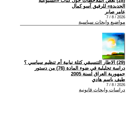
(28) بعض الملاحظات حول كتاب «الشيوعية
الجديدة» للرفيق آسو كمال
عامر صابر
2026 / 8 / 7
مواضيع وابحاث سياسية
(29) الاطار التنسيقي كتلة نيابية أم تنظيم سياسي ؟
دراسة تحليلية في ضوء المادة (76) من دستور
جمهورية العراق لسنة 2005
طيف باسم هادي
2026 / 8 / 7
دراسات وابحاث قانونية