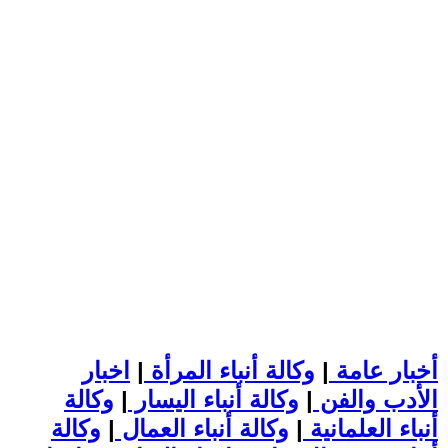
أخبار عامة
|
وكالة أنباء المرأة
|
اخبار
الأدب والفن
|
وكالة أنباء اليسار
|
وكالة
أنباء العلمانية
|
وكالة أنباء العمال
|
وكالة