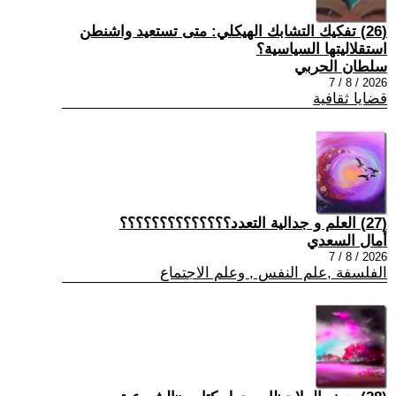
(26) تفكيك التشابك الهيكلي: متى تستعيد واشنطن
استقلاليتها السياسية؟
سلطان الحربي
2026 / 8 / 7
قضايا ثقافية
(27) العلم و جدالية التعدد؟؟؟؟؟؟؟؟؟؟؟؟؟؟
أمال السعدي
2026 / 8 / 7
الفلسفة ,علم النفس , وعلم الاجتماع