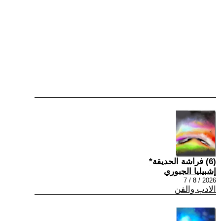
(6) فراشة الحديقة*
إشبيليا الجبوري
2026 / 8 / 7
الادب والفن