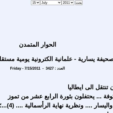
الحوار المتمدن
حيفة يسارية - علمانية الكترونية يومية مستقل
Friday - 7/15/2011 - العدد : 3427
 تنتقل الى ايطاليا
وفة ... يحتفلون بثورة الرابع عشر من تموز
ليسار .... ونظرية نهاية الرأسمالية .... (4)...؛؛