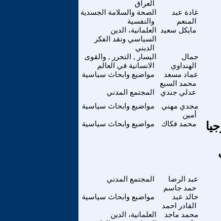
العراق
غادة عبد
الصحة والسلامة الجسدية
المنعم
والنفسية
مايكل سعيد
العلمانية، الدين
السياسي ونقد الفكر
الديني
جمال
اليسار , التحرر , والقوى
الهنداوي
الانسانية في العالم
عماد مسعد
مواضيع وابحاث سياسية
محمد السبع
عدلي جندي
المجتمع المدني
مجدي مهني
مواضيع وابحاث سياسية
أمين
جيا
محمد فكاك
مواضيع وابحاث سياسية
عبد الرضا
المجتمع المدني
حمد جاسم
خالد عبد
مواضيع وابحاث سياسية
القادر احمد
محمد ماجد
العلمانية، الدين