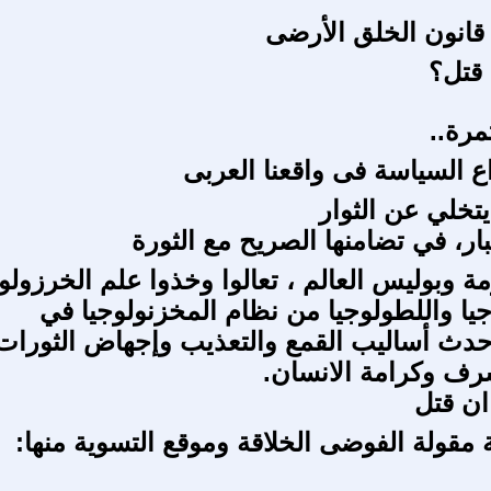
انون الخلق الأرضى
قتل؟
مرة..
اع السياسة فى واقعنا العربى
خلي عن الثوار
ار، في تضامنها الصريح مع الثورة
ة وبوليس العالم ، تعالوا وخذوا علم الخرزولو
جيا واللطولوجيا من نظام المخزنولوجيا في
دث أساليب القمع والتعذيب وإجهاض الثورات
رف وكرامة الانسان.
 ان قتل
 مقولة الفوضى الخلاقة وموقع التسوية منها: