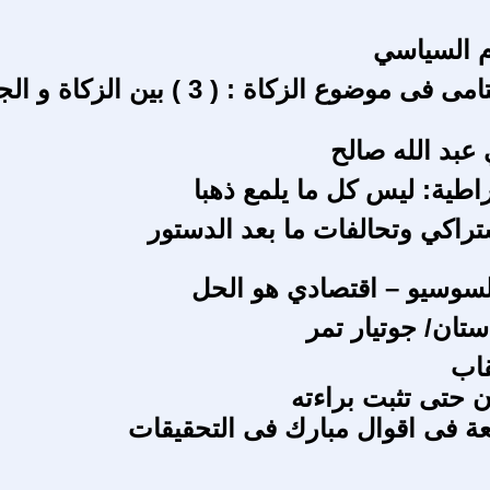
ام السياسي
الفصل الختامى فى موضوع الزكاة : ( 3 ) بين الزكاة 
 عبد الله صالح
اطية: ليس كل ما يلمع ذهبا
شتراكي وتحالفات ما بعد الدستور
السوسيو – اقتصادي هو الحل
تان/ جوتيار تمر
قاب
ن حتى تثبت براءته
ة فى اقوال مبارك فى التحقيقات