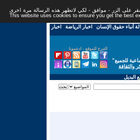
ر على الزر - موافق - لكي لاتظهر هذه الرسالة مرة اخرى -
This website uses cookies to ensure you get the best 
لة أنباء حقوق الإنسان
-
اخبار الرياضة
-
اخبار
التبرع للموقع - ادعمونا
اعية للجميع
"
ر والثقافة
 البديل