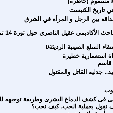
ء مسموم (خاطرة)
ي تاريخ الكنيست
اقة بين الرجل و المرأة في الشرق
حوار مع الباحث الأكادي
نتقاء السلع الصينية الرديئة0
ة استعمارية خطيرة
 قاسم
.. جدلية القاتل والمقتول
لوب
ى فى كشف الدماغ البشرى وطريقة توجيهه لل
ف نقول بعملية الحب، كيف نحب؟