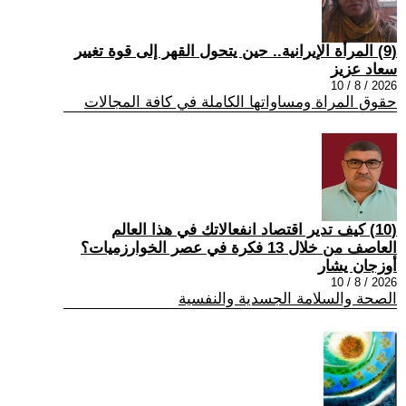
(9) المرأة الإيرانية.. حين يتحول القهر إلى قوة تغيير
سعاد عزيز
2026 / 8 / 10
حقوق المراة ومساواتها الكاملة في كافة المجالات
(10) كيف تدير اقتصاد انفعالاتك في هذا العالم
العاصف من خلال 13 فكرة في عصر الخوارزميات؟
أوزجان يشار
2026 / 8 / 10
الصحة والسلامة الجسدية والنفسية