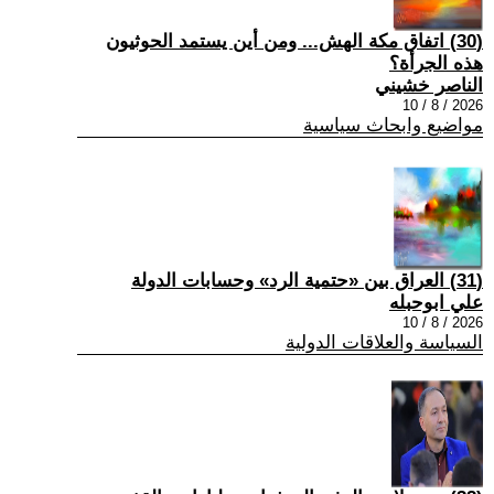
(30) اتفاق مكة الهش... ومن أين يستمد الحوثيون
هذه الجرأة؟
الناصر خشيني
2026 / 8 / 10
مواضيع وابحاث سياسية
(31) العراق بين «حتمية الرد» وحسابات الدولة
علي ابوحبله
2026 / 8 / 10
السياسة والعلاقات الدولية