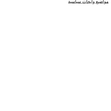
مواضيع وابحاث سياسية