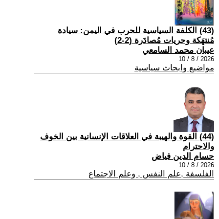
(43) الكلفة السياسية للحرب في اليمن: سيادة
مُنتهَكة وحريات مُصادَرة (2-2)
عيبان محمد السامعي
2026 / 8 / 10
مواضيع وابحاث سياسية
(44) القوة والهيبة في العلاقات الإنسانية بين الخوف
والاحترام
حسام الدين فياض
2026 / 8 / 10
الفلسفة ,علم النفس , وعلم الاجتماع