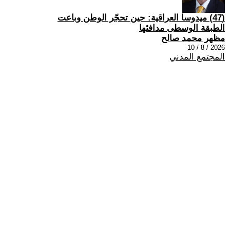
(47) ميدوسا العراقية: حين تحجّر الوطن وباعت
الطبقة الوسطى مدافئها
مظهر محمد صالح
2026 / 8 / 10
المجتمع المدني