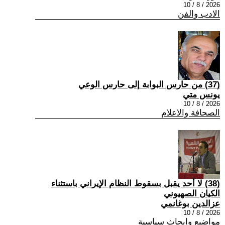
2026 / 8 / 10
الادب والفن
(37) من حارس البوابة إلى حارس الوعي
يونس متي
2026 / 8 / 10
الصحافة والاعلام
(38) لا أحد يقبل بسقوط النظام الإيراني باستثناء
الكيان الصهيوني
عزالدين بوغانمي
2026 / 8 / 10
مواضيع وابحاث سياسية