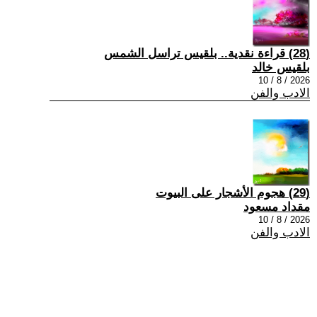
(28) قراءة نقدية.. بلقيس تراسل الشمس
بلقيس خالد
2026 / 8 / 10
الادب والفن
(29) هجوم الأشجار على البيوت
مقداد مسعود
2026 / 8 / 10
الادب والفن