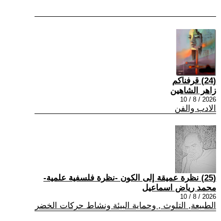
(24) قرفناكم
زاهر الشاهين
2026 / 8 / 10
الادب والفن
(25) نظرة عميقة إلى الكون -نظرة فلسفية علمية-
محمد رياض اسماعيل
2026 / 8 / 10
الطبيعة, التلوث , وحماية البيئة ونشاط حركات الخضر