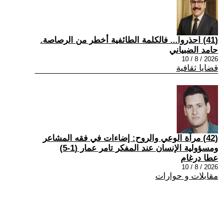
(41) احذروا... فالكلمة الطائفية أخطر من الرصاصة.
حامد الضبياني
2026 / 8 / 10
قضايا ثقافية
(42) مرآة الوعي والروح: إضاءات في فقه المشاعر
ومسؤولية الإنسان عند المفكر تامر عمار (1-5)
عطا درغام
2026 / 8 / 10
مقابلات و حوارات