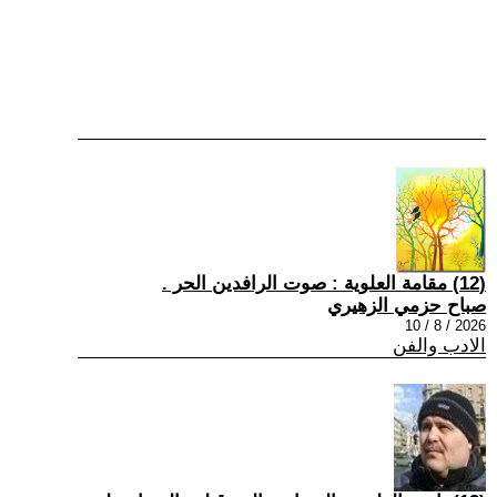
(12) مقامة العلوية : صوت الرافدين الحر .
صباح حزمي الزهيري
2026 / 8 / 10
الادب والفن