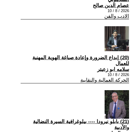
عصام الدين صالح
2026 / 8 / 10
الادب والفن
(20) إبداع الضرورة وإعادة صياغة الهوية المهنية
للعمال
سلامه ابو زعيتر
2026 / 8 / 10
الحركة العمالية والنقابية
(21) بابلو نيرودا ---- بيلوغرافية السيرة النضالية
والأدبية