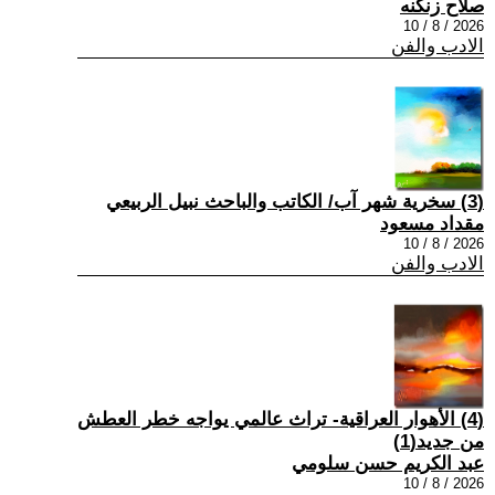
صلاح زنكنه
2026 / 8 / 10
الادب والفن
(3) سخرية شهر آب/ الكاتب والباحث نبيل الربيعي
مقداد مسعود
2026 / 8 / 10
الادب والفن
(4) الأهوار العراقية- تراث عالمي يواجه خطر العطش
من جديد(1)
عبد الكريم حسن سلومي
2026 / 8 / 10