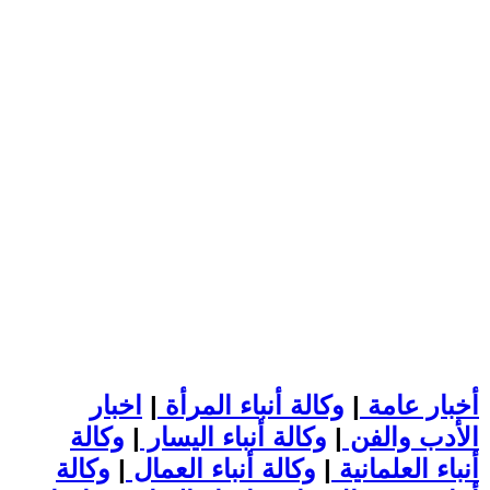
أخبار عامة
|
وكالة أنباء المرأة
|
اخبار
الأدب والفن
|
وكالة أنباء اليسار
|
وكالة
أنباء العلمانية
|
وكالة أنباء العمال
|
وكالة