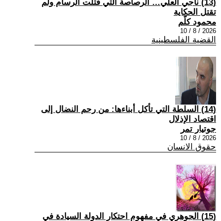
(13) ناجي العلي… الرصاصة التي قتلت الرسام ولم
تقتل الحكاية
محمود كلّم
2026 / 8 / 10
القضية الفلسطينية
(14) السلطة التي تأكل أبناءها: من رحم النضال إلى
اقتصاد الإذلال
جوتيار تمر
2026 / 8 / 10
حقوق الانسان
(15) الجوهري في مفهوم احتكار الدولة السيادة في