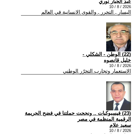
عبد الجبار نوري
2026 / 8 / 10
اليسار , التحرر , والقوى الانسانية في العالم
(22) الوطن - الشكلي -
خليل قانصوه
2026 / 8 / 10
الإستعمار وتجارب التحرّر الوطني
(23) فيسبوكيات .. ونجحت حملتنا في فضح الجريمة
الرقمية المنظمة في مصر
سعيد علام
2026 / 8 / 10