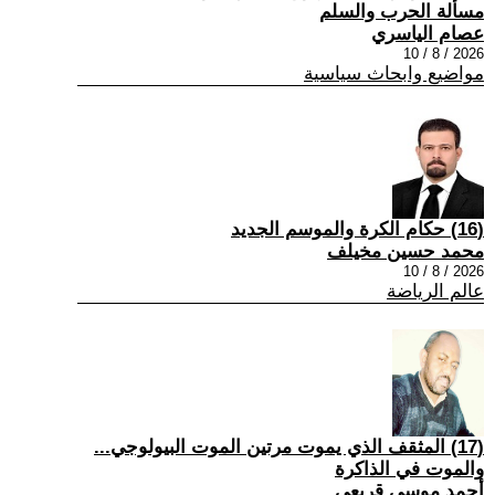
مسألة الحرب والسلم
عصام الياسري
2026 / 8 / 10
مواضيع وابحاث سياسية
(16) حكام الكرة والموسم الجديد
محمد حسين مخيلف
2026 / 8 / 10
عالم الرياضة
(17) المثقف الذي يموت مرتين الموت البيولوجي...
والموت في الذاكرة
أحمد موسى قريعي