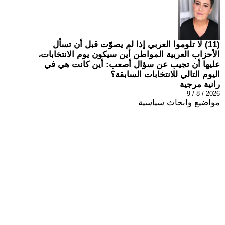
(11) لا تلوموا العربي إذا لم يصوّت قبل أن تسأل
الأحزاب العربية المواطن أين سيكون يوم الانتخابات،
عليها أن تجيب عن سؤال أصعب: أين كانت هي في
اليوم التالي للانتخابات السابقة؟
رانية مرجية
2026 / 8 / 9
مواضيع وابحاث سياسية