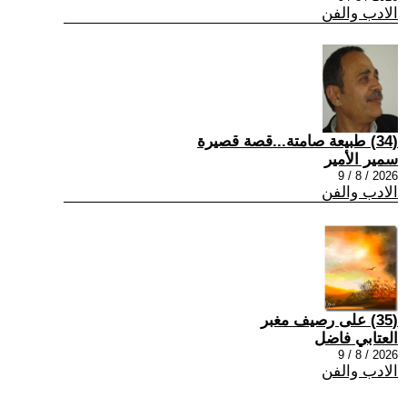
الادب والفن
(34) طبيعة صامتة...قصة قصيرة
سمير الأمير
2026 / 8 / 9
الادب والفن
(35) على رصيف مغبر
العتابي فاضل
2026 / 8 / 9
الادب والفن