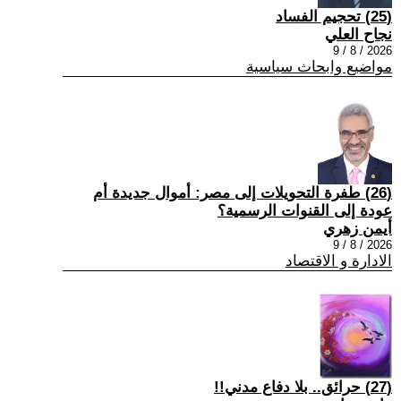
(25) تحجيم الفساد
نجاح العلي
2026 / 8 / 9
مواضيع وابحاث سياسية
(26) طفرة التحويلات إلى مصر: أموال جديدة أم
عودة إلى القنوات الرسمية؟
أيمن زهري
2026 / 8 / 9
الادارة و الاقتصاد
(27) حرائق.. بلا دفاع مدني!!