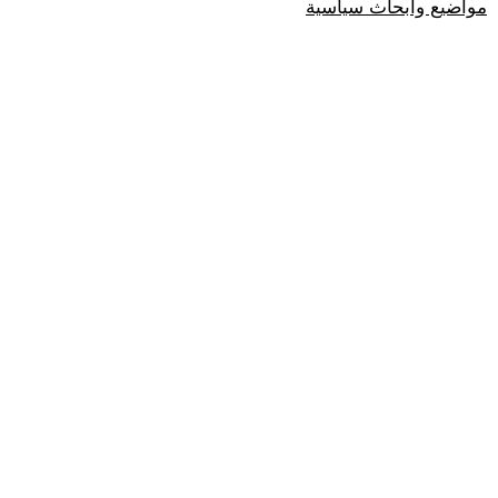
مواضيع وابحاث سياسية