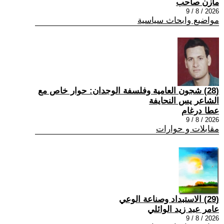
مازن صاحب
2026 / 8 / 9
مواضيع وابحاث سياسية
(28) شجون العامية وفلسفة الوجدان: حوار خاص مع
الشاعر يس النحايفة
عطا درغام
2026 / 8 / 9
مقابلات و حوارات
(29) الاستبداد وصناعة الوعي
عامر عبد زيد الوائلي
2026 / 8 / 9