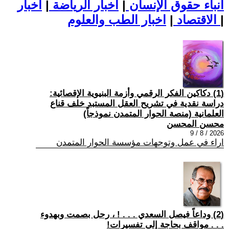
أنباء حقوق الإنسان
|
اخبار الرياضة
|
اخبار
|
اخبار الطب والعلوم
الاقتصاد
|
(1) دكاكين الفكر الرقمي وأزمة البنيوية الإقصائية:
دراسة نقدية في تشريح العقل المستبد خلف قناع
العلمانية (منصة الحوار المتمدن نموذجاً)
محسن المحسن
2026 / 8 / 9
اراء في عمل وتوجهات مؤسسة الحوار المتمدن
(2) وداعاً فيصل السعدي . . . ! ، رحل بصمت وبهدوء
. . . مواقف بحاجة إلى تفسيرات!