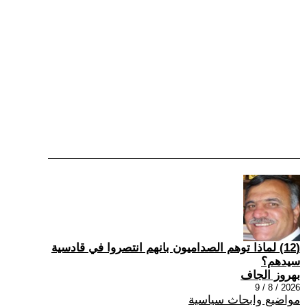
(12) ‏لماذا توهم الصداميون بانهم انتصروا في قادسية
سيدهم؟
بهروز الجاف
2026 / 8 / 9
مواضيع وابحاث سياسية