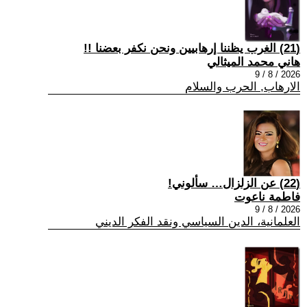
(21) الغرب يظننا إرهابيين ونحن نكفر بعضنا !!
هاني محمد الميثالي
2026 / 8 / 9
الارهاب, الحرب والسلام
(22) عن الزلزال… سألوني!
فاطمة ناعوت
2026 / 8 / 9
العلمانية، الدين السياسي ونقد الفكر الديني