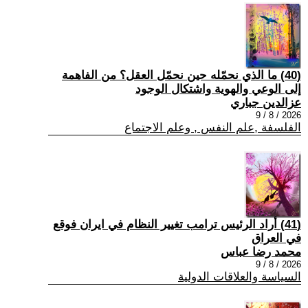
(40) ما الذي نحمّله حين نحمّل العقل؟ من الفاهمة
إلى الوعي والهوية واشتكال الوجود
عزالدين جباري
2026 / 8 / 9
الفلسفة ,علم النفس , وعلم الاجتماع
(41) أراد الرئيس ترامب تغيير النظام في ايران فوقع
في العراق
محمد رضا عباس
2026 / 8 / 9
السياسة والعلاقات الدولية