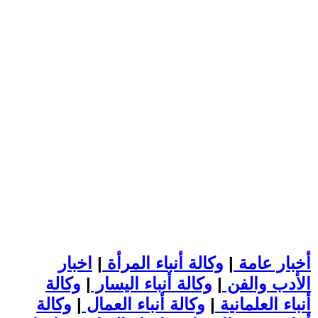
أخبار عامة
|
وكالة أنباء المرأة
|
اخبار
الأدب والفن
|
وكالة أنباء اليسار
|
وكالة
أنباء العلمانية
|
وكالة أنباء العمال
|
وكالة