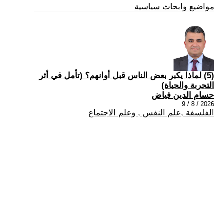
مواضيع وابحاث سياسية
(5) لماذا يكبر بعض الناس قبل أوانهم؟ (تأمل في أثر
التجربة والحياة)
حسام الدين فياض
2026 / 8 / 9
الفلسفة ,علم النفس , وعلم الاجتماع