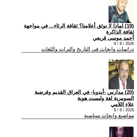
(19) لماذا لا نوثق أعلامنا؟ ثقافة الرثاء... في مواجهة
ثقافة الذاكرة
أحمد موسى قريعي
2026 / 8 / 9
دراسات وابحاث في التاريخ والتراث واللغات
(20) مدارس -أيدوبا- في العراق القديم وفرضية
السومرية لغة وليست هوية
علاء اللامي
2026 / 8 / 9
مواضيع وابحاث سياسية