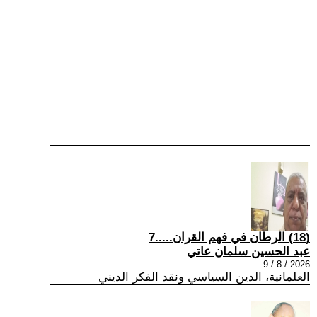
(18) الرطان في فهم القران.....7
عبد الحسين سلمان عاتي
2026 / 8 / 9
العلمانية، الدين السياسي ونقد الفكر الديني