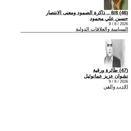
(46) 8/8 .. ذاكرة الصمود ومعنى الانتصار
حسين علي محمود
2026 / 8 / 9
السياسة والعلاقات الدولية
(47) طائرة ورقية
نشوان عزيز عمانوئيل
2026 / 8 / 9
الادب والفن