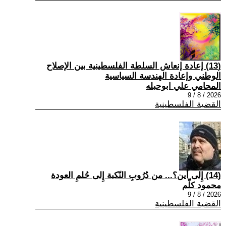
(13) إعادة إنعاش السلطة الفلسطينية بين الإصلاح
الوطني وإعادة الهندسة السياسية
المحامي علي ابوحبله
2026 / 8 / 9
القضية الفلسطينية
(14) إِلى أين؟... من دُرُوبِ النّكبة إِلى حُلمِ العودة
محمود كلّم
2026 / 8 / 9
القضية الفلسطينية