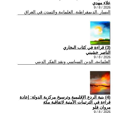
علاء مهدي
2026 / 8 / 9
اليسار ,الديمقراطية, العلمانية والتمدن في العراق
(3) قراءة في كتاب البخاري
الناصر خشيني
2026 / 8 / 9
العلمانية، الدين السياسي ونقد الفكر الديني
(4) بنية الردع الإقليمية وترسيخ مركزية الدولة: إعادة
قراءة في الترتيبات الأمنية لاتفاقية مكة
مروان فلو
2026 / 8 / 9