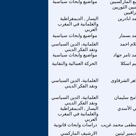
ع الماركسيين
مواضيع وابحاث سياسية
نيين الثوريين
راقيين
د ابادرين
اليسار , الديمقراطية
والعلمانية في المغرب
العربي
د بسمار
مواضيع وابحاث سياسية
ام احمد
العلمانية، الدين السياسي
ونقد الفكر الديني
د ثامر جهاد
مواضيع وابحاث سياسية
م اسكلا
الحركة العمالية والنقابية
ر الشرقاوى
العلمانية، الدين السياسي
ونقد الفكر الديني
مح سليمان
العلمانية، الدين السياسي
ونقد الفكر الديني
 الأسدي
اليسار , الديمقراطية
والعلمانية في المغرب
العربي
طفى محمد غريب
دراسات وابحاث قانونية
ديمير لينين
الارشيف الماركسي