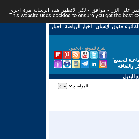
ر على الزر - موافق - لكي لاتظهر هذه الرسالة مرة اخرى -
This website uses cookies to ensure you get the best 
لة أنباء حقوق الإنسان
-
اخبار الرياضة
-
اخبار
التبرع للموقع - ادعمونا
اعية للجميع
"
ر والثقافة
 البديل