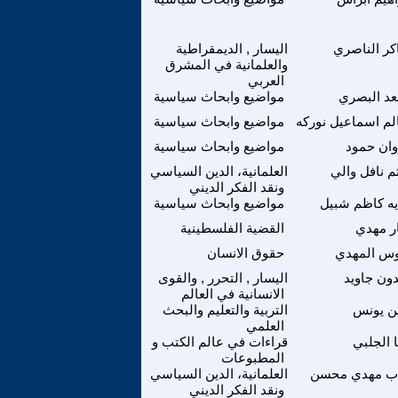
ر الناصري
اليسار , الديمقراطية
والعلمانية في المشرق
العربي
د البصري
مواضيع وابحاث سياسية
م اسماعيل نوركه
مواضيع وابحاث سياسية
ان حمود
مواضيع وابحاث سياسية
م نافل والي
العلمانية، الدين السياسي
ونقد الفكر الديني
يه كاظم شبيل
مواضيع وابحاث سياسية
ر مهدي
القضية الفلسطينية
س المهدي
حقوق الانسان
ون جاويد
اليسار , التحرر , والقوى
الانسانية في العالم
ن يونس
التربية والتعليم والبحث
العلمي
ا الجلبي
قراءات في عالم الكتب و
المطبوعات
اب مهدي محسن
العلمانية، الدين السياسي
ونقد الفكر الديني