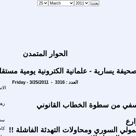
الحوار المتمدن
حيفة يسارية - علمانية الكترونية يومية مستقل
Friday - 3/25/2011 - العدد : 3316
الا
لسفي من سطوة الخطاب القانوني
زهي
رع
سع
مولي السوري ومحاولات التهدئة الفاشلة !!
كا