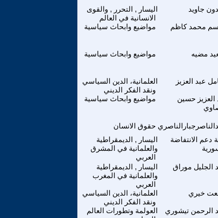
ون جاويد
اليسار , التحرر , والقوى
الانسانية في العالم
سم محمد كاظم
مواضيع وابحاث سياسية
د مضيه
مواضيع وابحاث سياسية
ل عبد العزيز
العلمانية، الدين السياسي
ونقد الفكر الديني
 العزيز حسين
مواضيع وابحاث سياسية
اوي
الناصرجبارالناصري
حقوق الانسان
 دعم الانتفاضة
اليسار , الديمقراطية
ورية
والعلمانية في المشرق
العربي
 الجليل موراق
اليسار , الديمقراطية
والعلمانية في المغرب
العربي
عت خيري
العلمانية، الدين السياسي
ونقد الفكر الديني
 الرحمن تيشوري
العولمة وتطورات العالم