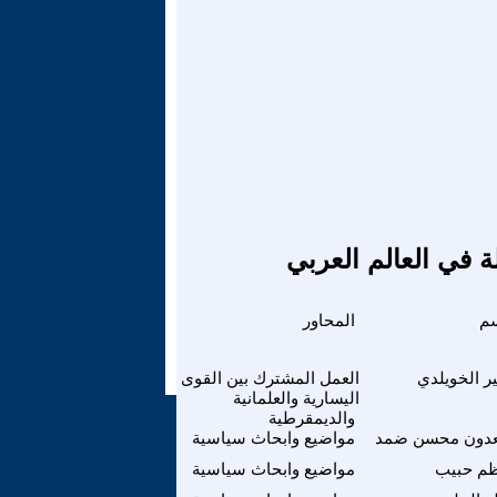
ة في العالم العربي
سم
المحاور
ر الخويلدي
العمل المشترك بين القوى
اليسارية والعلمانية
والديمقرطية
دون محسن ضمد
مواضيع وابحاث سياسية
ظم حبيب
مواضيع وابحاث سياسية