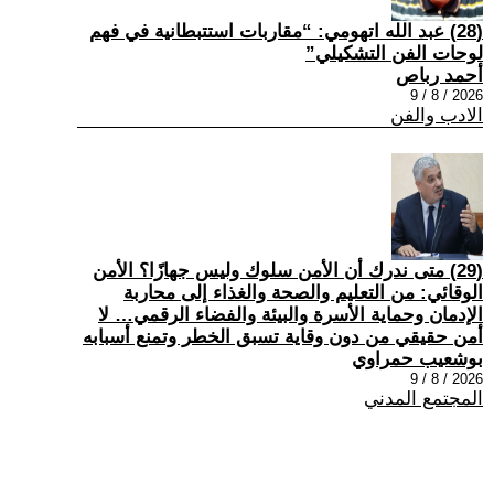
(28) عبد الله اتهومي: “مقاربات استتبطانية في فهم
لوحات الفن التشكيلي”
أحمد رباص
2026 / 8 / 9
الادب والفن
(29) متى ندرك أن الأمن سلوك وليس جهازًا؟ الأمن
الوقائي: من التعليم والصحة والغذاء إلى محاربة
الإدمان وحماية الأسرة والبيئة والفضاء الرقمي… لا
أمن حقيقي من دون وقاية تسبق الخطر وتمنع أسبابه
بوشعيب حمراوي
2026 / 8 / 9
المجتمع المدني