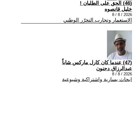
(46) الحق على الطليان !
خليل قانصوه
2026 / 8 / 8
الإستعمار وتجارب التحرّر الوطني
(47) عندما كان كارل ماركس شاباً
عبدالرزاق دحنون
2026 / 8 / 8
ابحاث يسارية واشتراكية وشيوعية