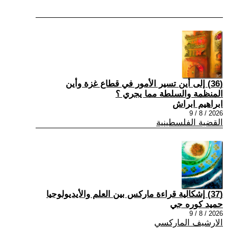
(36) إلى أين تسير الأمور في قطاع غزة وأين
المنظمة والسلطة مما يجري ؟
ابراهيم ابراش
2026 / 8 / 9
القضية الفلسطينية
(37) إشكالية قراءة ماركس بين العلم والأيديولوجيا
حميد كوره جي
2026 / 8 / 9
الارشيف الماركسي