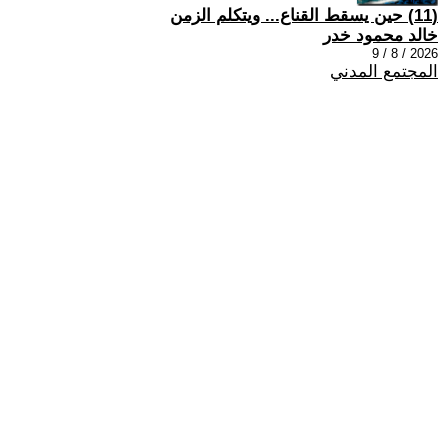
(11) حين يسقط القناع... ويتكلم الزمن
خالد محمود خدر
2026 / 8 / 9
المجتمع المدني