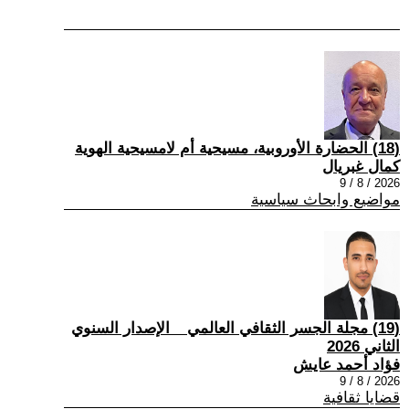
(18) الحضارة الأوروبية، مسيحية أم لامسيحية الهوية
كمال غبريال
2026 / 8 / 9
مواضيع وابحاث سياسية
(19) مجلة الجسر الثقافي العالمي _ الإصدار السنوي
الثاني 2026
فؤاد أحمد عايش
2026 / 8 / 9
قضايا ثقافية