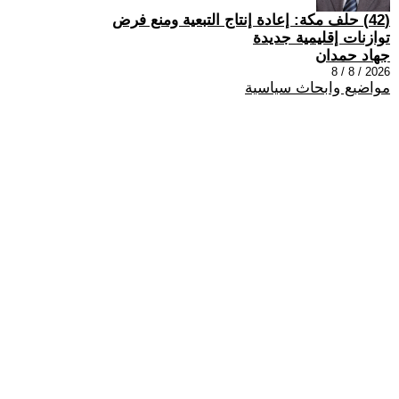
(42) حلف مكة: إعادة إنتاج التبعية ومنع فرض
توازنات إقليمية جديدة
جهاد حمدان
2026 / 8 / 8
مواضيع وابحاث سياسية