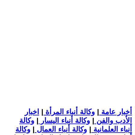
أخبار عامة
|
وكالة أنباء المرأة
|
اخبار
الأدب والفن
|
وكالة أنباء اليسار
|
وكالة
أنباء العلمانية
|
وكالة أنباء العمال
|
وكالة