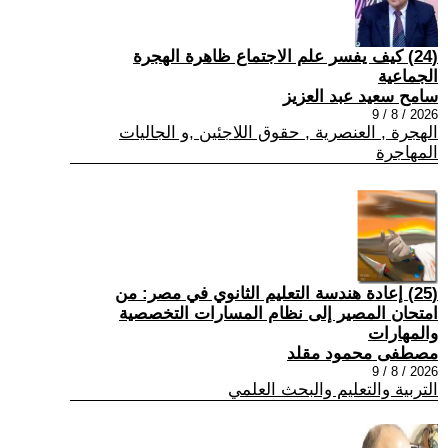
(24) كيف يفسر علم الاجتماع ظاهرة الهجرة
الجماعية
سامح سعيد عبد العزيز
2026 / 8 / 9
الهجرة , العنصرية , حقوق اللاجئين ,و الجاليات
المهاجرة
(25) إعادة هندسة التعليم الثانوي في مصر: من
امتحان المصير إلى نظام المسارات التخصصية
والمهارات
مصطفى محمود مقلد
2026 / 8 / 9
التربية والتعليم والبحث العلمي