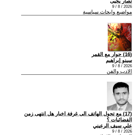
نصار يحيى
2026 / 8 / 9
مواضيع وابحاث سياسية
(16) حوار مع القمر
سينو إبراهيم
2026 / 8 / 9
الادب والفن
(17) مع تحول الهاتف الى غرفة اخبار هل انتهى زمن
الفضائيات ؟
علي سيف الرعيني
2026 / 8 / 9