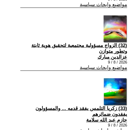
مواضيع وابحاث سياسية
(32) الزواج مسؤولية مجتمعية لتحقيق هوية ثابتة
وتطور متوازن
عزالدين مبارك
2026 / 8 / 9
مواضيع وابحاث سياسية
(33) زكريا التلمس يفقد قدمه ... والمسؤولون
يفقدون ضمائرهم
حازم عبد الله سلامة
2026 / 8 / 9