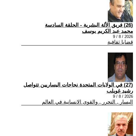
(26) فريق الألة البشرية - الحلقة السادسة
محمد عبد الكريم يوسف
2026 / 8 / 9
قضايا ثقافية
(27) في الولايات المتحدة نجاحات اليساريين تتواصل
رشيد غويلب
2026 / 8 / 9
اليسار , التحرر , والقوى الانسانية في العالم