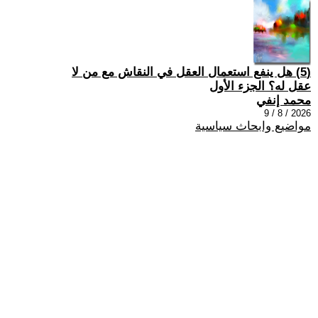
(5) هل ينفع استعمال العقل في النقاش مع من لا
عقل له؟ الجزء الأول
محمد إنفي
2026 / 8 / 9
مواضيع وابحاث سياسية