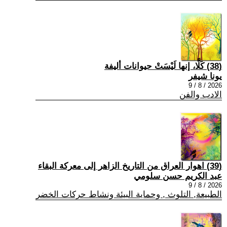
(38) كَلَّا، إنها لَيْسَتْ حيوانات أليفة
يونا شيفر
2026 / 8 / 9
الادب والفن
(39) اهوار العراق من التاريخ الزاهر إلى معركة البقاء
عبد الكريم حسن سلومي
2026 / 8 / 9
الطبيعة, التلوث , وحماية البيئة ونشاط حركات الخضر