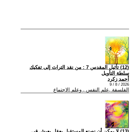
(12) تأثيل المقدس 7 : من نقد التراث إلى تفكيك
سلطة التأويل
أحمد زكرد
2026 / 8 / 9
الفلسفة ,علم النفس , وعلم الاجتماع
(13) لا يمكن أن نصنع المستقبل بعقلٍ يعيش في