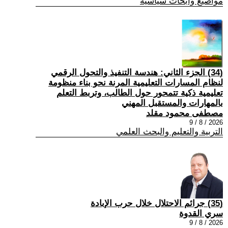
مواضيع وابحاث سياسية
(34) الجزء الثاني: هندسة التنفيذ والتحول الرقمي
لنظام المسارات التعليمية المرنة نحو بناء منظومة
تعليمية ذكية تتمحور حول الطالب، وتربط التعلم
بالمهارات والمستقبل المهني
مصطفى محمود مقلد
2026 / 8 / 9
التربية والتعليم والبحث العلمي
(35) جرائم الاحتلال خلال حرب الإبادة
سري القدوة
2026 / 8 / 9