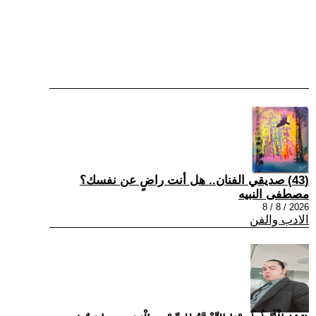
(43) صديقي الفنان.. هل أنت راضٍ عن نفسك؟
مصطفى النبيه
2026 / 8 / 8
الادب والفن