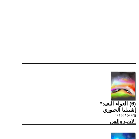
(6) العواء البعيد*
إشبيليا الجبوري
2026 / 8 / 9
الادب والفن