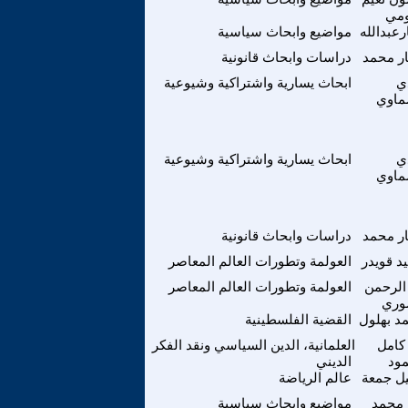
ومي
عبدالله
مواضيع وابحاث سياسية
ار محمد
دراسات وابحاث قانونية
ي
ابحاث يسارية واشتراكية وشيوعية
ماوي
ي
ابحاث يسارية واشتراكية وشيوعية
ماوي
ار محمد
دراسات وابحاث قانونية
د قويدر
العولمة وتطورات العالم المعاصر
الرحمن
العولمة وتطورات العالم المعاصر
وري
د بهلول
القضية الفلسطينية
 كامل
العلمانية، الدين السياسي ونقد الفكر
ود
الديني
ل جمعة
عالم الرياضة
ر محمد
مواضيع وابحاث سياسية