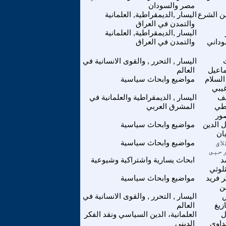
مصر والسودان
 الشرع
اليسار ,الديمقراطية, العلمانية
والتمدن في العراق
اليسار ,الديمقراطية, العلمانية
وداني
والتمدن في العراق
اليسار , التحرر , والقوى الانسانية في
اعيل
العالم
السلام
مواضيع وابحاث سياسية
غيبي
ف
اليسار , الديمقراطية والعلمانية في
طي
المشرق العربي
ور
 الدين
مواضيع وابحاث سياسية
ان
اق
مواضيع وابحاث سياسية
حبى
د
ابحاث يسارية واشتراكية وشيوعية
لوثي
 فريد
مواضيع وابحاث سياسية
ن
اليسار , التحرر , والقوى الانسانية في
زيغ
العالم
ل
العلمانية، الدين السياسي ونقد الفكر
داوي
الديني