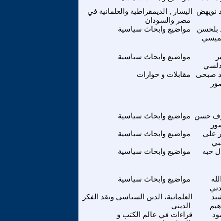
د نويهض
اليسار , الديمقراطية والعلمانية في
مصر والسودان
 بلحسن
مواضيع وابحاث سياسية
ميسي
ر
مواضيع وابحاث سياسية
ندلسي
د صبحى
مقابلات و حوارات
ور
ف حسن
مواضيع وابحاث سياسية
ور
 علي
مواضيع وابحاث سياسية
بي
ل حبه
مواضيع وابحاث سياسية
لله
مواضيع وابحاث سياسية
دني
يد
العلمانية، الدين السياسي ونقد الفكر
هيم
الديني
ود
قراءات في عالم الكتب و