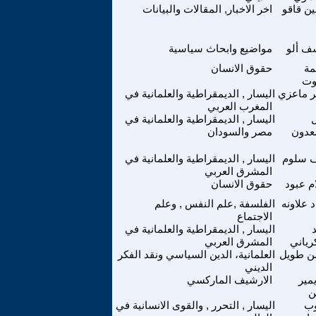
ين قاقو
اخر الاخبار, المقالات والبيانات
ف ألو
مواضيع وابحاث سياسية
مة
حقوق الانسان
وت
ر ماعزي
اليسار , الديمقراطية والعلمانية في
المغرب العربي
اليسار , الديمقراطية والعلمانية في
عدون
مصر والسودان
ف سلوم
اليسار , الديمقراطية والعلمانية في
المشرق العربي
م عبود
حقوق الانسان
 علاونه
الفلسفة ,علم النفس , وعلم
الاجتماع
اليسار , الديمقراطية والعلمانية في
رياني
المشرق العربي
 طويل
العلمانية، الدين السياسي ونقد الفكر
الديني
يمير
الارشيف الماركسي
ن
وب
اليسار , التحرر , والقوى الانسانية في