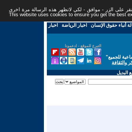
ر على الزر - موافق - لكي لاتظهر هذه الرسالة مرة اخرى -
This website uses cookies to ensure you get the best 
لة أنباء حقوق الإنسان
-
اخبار الرياضة
-
اخبار
التبرع للموقع - ادعمونا
اعية للجميع
"
ر والثقافة
 البديل