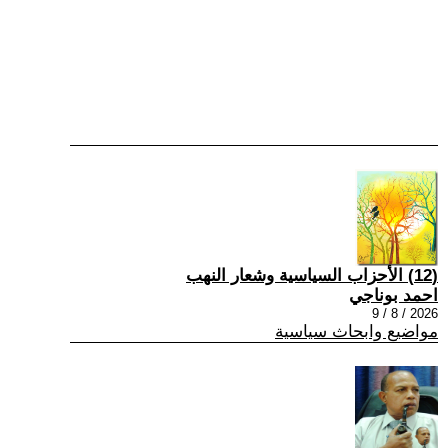
(12) الأحزاب السياسية وشعار النهب
احمد بوناجي
2026 / 8 / 9
مواضيع وابحاث سياسية