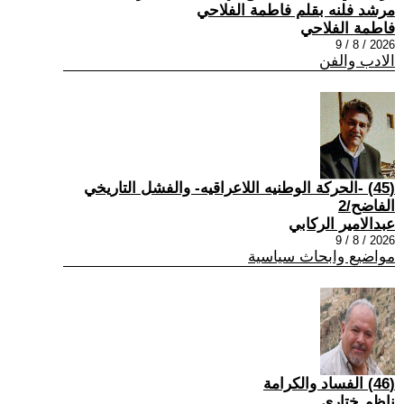
مرشد فلنه بقلم فاطمة الفلاحي
فاطمة الفلاحي
2026 / 8 / 9
الادب والفن
(45) -الحركة الوطنيه اللاعراقيه- والفشل التاريخي
الفاضح/2
عبدالامير الركابي
2026 / 8 / 9
مواضيع وابحاث سياسية
(46) الفساد والكرامة
ناظم ختاري