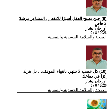
(9) حين يصبح العقل أسيرًا للانفعال: المشاعر مرشدٌ
لا قاضٍ
أوزجان يشار
2026 / 8 / 9
الصحة والسلامة الجسدية والنفسية
(10) كل غضب لا ينتهي بانتهاء الموقف… بل يترك
أثرًا في دماغك
أوزجان يشار
2026 / 8 / 9
الصحة والسلامة الجسدية والنفسية