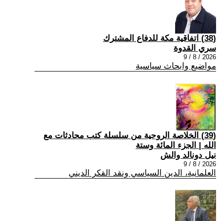
(38) اتفاقية مكة للدفاع المشترك
سري القدوة
2026 / 8 / 9
مواضيع وابحاث سياسية
(39) الخلاصة الروحية من سلسلة كتب محادثات مع
الله | الجزء المائة وستة
نيل دونالد والش
2026 / 8 / 9
العلمانية، الدين السياسي ونقد الفكر الديني