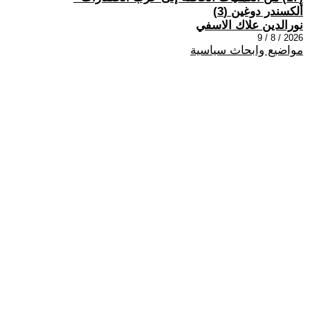
ألكسندر دوغين (3)
نورالدين علاك الاسفي
2026 / 8 / 9
مواضيع وابحاث سياسية