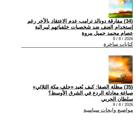
(34) مفارقة دونالد ترامب عدم الاعتقاد بالأخر رغم
إستخدام العنف ضد شخصيات خلفياتهم ليبرالية
عصام محمد جميل مروة
2026 / 8 / 9
كتابات ساخرة
(35) مظلة الصفا: كيف يُعيد «حلف مكة الثلاثي»
صياغة معادلة الردع في الشرق الأوسط؟
سلطان الحربي
2026 / 8 / 9
مواضيع وابحاث سياسية