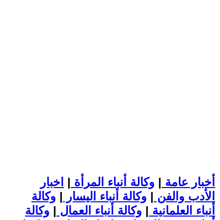
أخبار عامة
|
وكالة أنباء المرأة
|
اخبار
الأدب والفن
|
وكالة أنباء اليسار
|
وكالة
أنباء العلمانية
|
وكالة أنباء العمال
|
وكالة