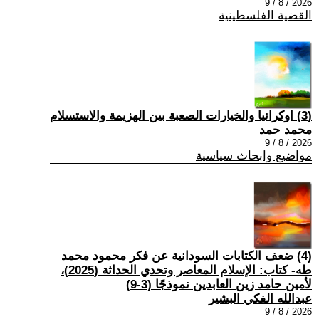
2026 / 8 / 9
القضية الفلسطينية
(3) اوكرانيا والخيارات الصعبة بين الهزيمة والاستسلام
محمد حمد
2026 / 8 / 9
مواضيع وابحاث سياسية
(4) ضعف الكتابات السودانية عن فكر محمود محمد
طه- كتاب: الإسلام المعاصر وتحدي الحداثة (2025)،
لأمين حامد زين العابدين نموذجًا (3-9)
عبدالله الفكي البشير
2026 / 8 / 9