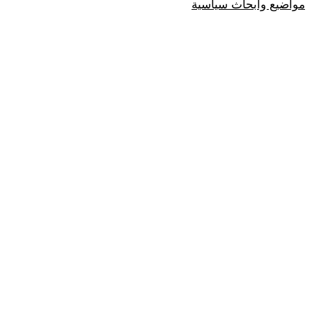
مواضيع وابحاث سياسية