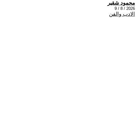
محمود شقير
2026 / 8 / 9
الادب والفن