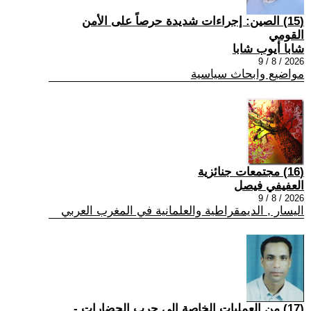
(15) الصين: إجراءات شديدة حرصاً على الأمن
القومي
شابا أيوب شابا
2026 / 8 / 9
مواضيع وابحاث سياسية
(16) مجتمعات جنائزية
العفيفي فيصل
2026 / 8 / 9
اليسار , الديمقراطية والعلمانية في المغرب العربي
(17) من العمليات الخاصة إلى حرب الحضارات -