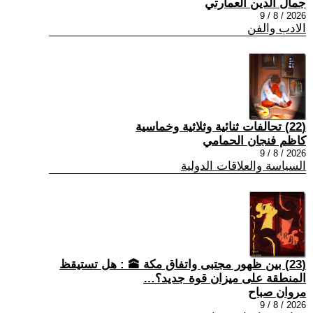
جمال الدين العمارتي
2026 / 8 / 9
الادب والفن
(22) تحالفات ثنائية وثلاثية وخماسية
كاظم فنجان الحمامي
2026 / 8 / 9
السياسة والعلاقات الدولية
(23) بين ظهور مجتبى واتفاق مكة 🕋 : هل تستيقظ
المنطقة على ميزان قوة جديد؟…
مروان صباح
2026 / 8 / 9