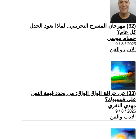
(32) مهرجان المسرح التجريبي.. لماذا يعود الجدل
كل عام؟
حسام موسي
2026 / 8 / 9
الادب والفن
(33) عن خرافة الواق الواق: من يحدد قيمة النص
على فيسبوك؟
مهدي النفري
2026 / 8 / 9
الادب والفن