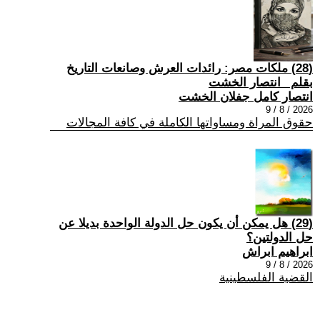
(28) ملكات مصر: رائدات العرش وصانعات التاريخ
بقلم _انتصار الخشت
انتصار كامل جفلان الخشت
2026 / 8 / 9
حقوق المراة ومساواتها الكاملة في كافة المجالات
(29) هل يمكن أن يكون حل الدولة الواحدة بديلا عن
حل الدولتين؟
ابراهيم ابراش
2026 / 8 / 9
القضية الفلسطينية