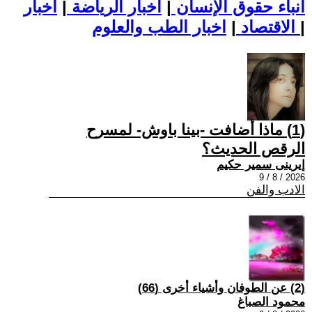
أنباء حقوق الإنسان
|
اخبار الرياضة
|
اخبار
|
اخبار الطب والعلوم
الاقتصاد
|
(1) ماذا أضافت -بينا باوش- لمسرح
الرقص الحديث؟
إيرينى سمير حكيم
2026 / 8 / 9
الادب والفن
(2) عن الطوفان وأشياء أخرى (66)
محمود الصباغ