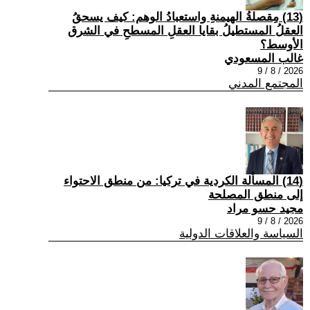
(13) مِقصلةُ الهيمنةِ واستعبادُ الوهم: كيف يسحقُ
العقلُ المستطيلُ بقايا العقلِ المسطحِ في الشرق
الأوسط؟
غالب المسعودي
2026 / 8 / 9
المجتمع المدني
(14) المسألة الكردية في تركيا: من منطق الاحتواء
إلى منطق المصلحة
مجيد حسو مراد
2026 / 8 / 9
السياسة والعلاقات الدولية