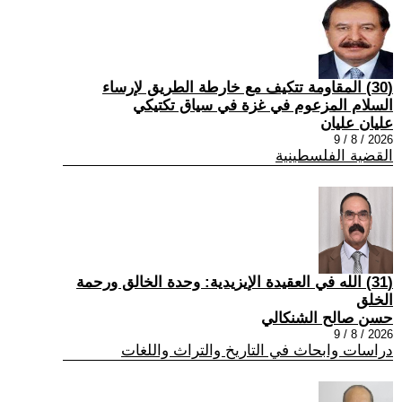
(30) المقاومة تتكيف مع خارطة الطريق لإرساء
السلام المزعوم في غزة في سياق تكتيكي
عليان عليان
2026 / 8 / 9
القضية الفلسطينية
(31) الله في العقيدة الإيزيدية: وحدة الخالق ورحمة
الخلق
حسن صالح الشنكالي
2026 / 8 / 9
دراسات وابحاث في التاريخ والتراث واللغات