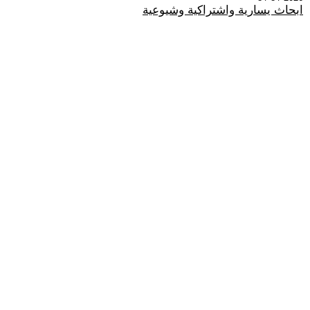
ابحاث يسارية واشتراكية وشيوعية