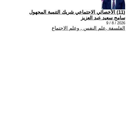
(11) الأخصائي الاجتماعي شريك التنمية المجهول
سامح سعيد عبد العزيز
2026 / 8 / 9
الفلسفة ,علم النفس , وعلم الاجتماع