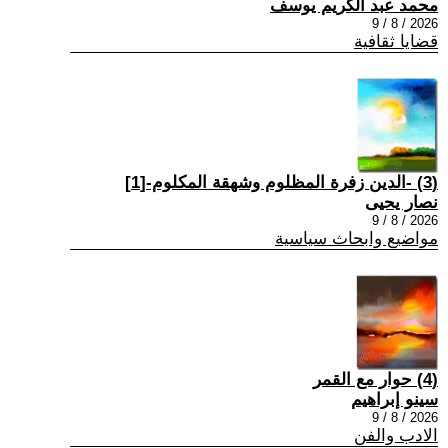
محمد عبد الكريم يوسف
2026 / 8 / 9
قضايا ثقافية
(3) -الدين زفرة المظلوم وشهقة المكلوم-[1]
نصار يحيى
2026 / 8 / 9
مواضيع وابحاث سياسية
(4) حوار مع القمر
سينو إبراهيم
2026 / 8 / 9
الادب والفن