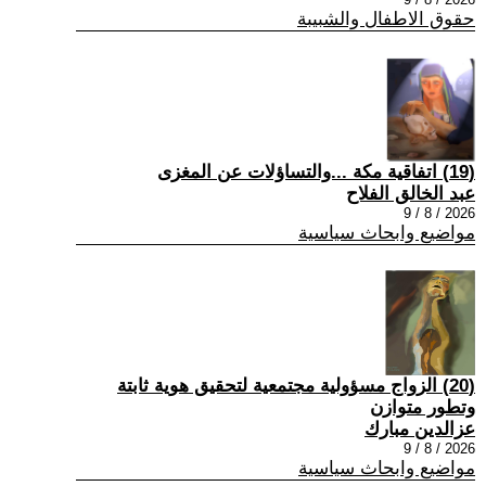
حقوق الاطفال والشبيبة
(19) اتفاقية مكة ...والتساؤلات عن المغزى
عبد الخالق الفلاح
2026 / 8 / 9
مواضيع وابحاث سياسية
(20) الزواج مسؤولية مجتمعية لتحقيق هوية ثابتة
وتطور متوازن
عزالدين مبارك
2026 / 8 / 9
مواضيع وابحاث سياسية