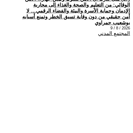
الوقائي: من التعليم والصحة والغذاء إلى محاربة
الإدمان وحماية الأسرة والبيئة والفضاء الرقمي… لا
أمن حقيقي من دون وقاية تسبق الخطر وتمنع أسبابه
بوشعيب حمراوي
2026 / 8 / 9
المجتمع المدني