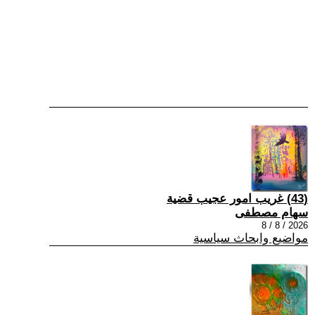
(43) غريب امور عجيب قضية
سهام مصطفى
2026 / 8 / 8
مواضيع وابحاث سياسية