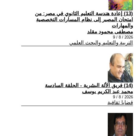
(13) إعادة هندسة التعليم الثانوي في مصر: من
امتحان المصير إلى نظام المسارات التخصصية
والمهارات
مصطفى محمود مقلد
2026 / 8 / 9
التربية والتعليم والبحث العلمي
(14) فريق الألة البشرية - الحلقة السادسة
محمد عبد الكريم يوسف
2026 / 8 / 9
قضايا ثقافية