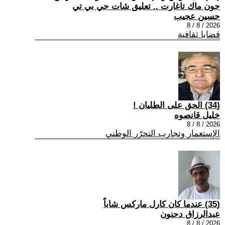
جون ماك تاغارت .. تعليق شات جي بي تي
حسين عجيب
2026 / 8 / 8
قضايا ثقافية
(34) الحق على الطليان !
خليل قانصوه
2026 / 8 / 8
الإستعمار وتجارب التحرّر الوطني
(35) عندما كان كارل ماركس شاباً
عبدالرزاق دحنون
2026 / 8 / 8