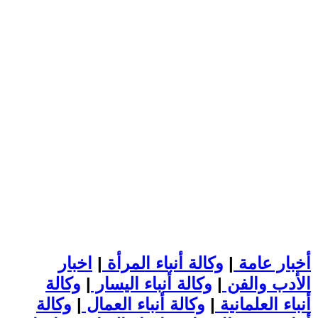
أخبار عامة
|
وكالة أنباء المرأة
|
اخبار
الأدب والفن
|
وكالة أنباء اليسار
|
وكالة
أنباء العلمانية
|
وكالة أنباء العمال
|
وكالة