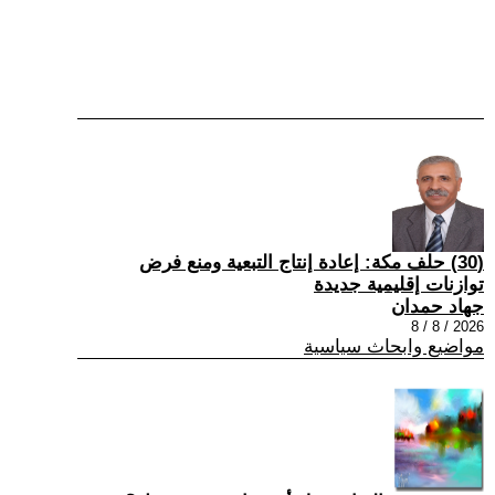
(30) حلف مكة: إعادة إنتاج التبعية ومنع فرض
توازنات إقليمية جديدة
جهاد حمدان
2026 / 8 / 8
مواضيع وابحاث سياسية