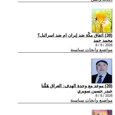
(38) اتفاق مكّة ضد إيران ام ضد اسرائيل؟
محمد حمد
2026 / 8 / 8
مواضيع وابحاث سياسية
(39) موعد مع وحدة الهدف: العراق هَمُّنا
حيدر حسين سويري
2026 / 8 / 8
مواضيع وابحاث سياسية