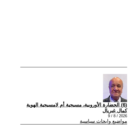
(6) الحضارة الأوروبية، مسيحية أم لامسيحية الهوية
كمال غبريال
2026 / 8 / 9
مواضيع وابحاث سياسية