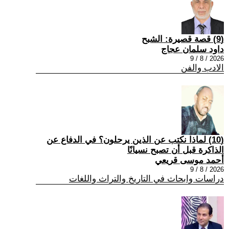
(9) قصة قصيرة: الشبح
داود سلمان عجاج
2026 / 8 / 9
الادب والفن
(10) لماذا نكتب عن الذين يرحلون؟ في الدفاع عن
الذاكرة قبل أن تصبح نسيانًا
أحمد موسى قريعي
2026 / 8 / 9
دراسات وابحاث في التاريخ والتراث واللغات