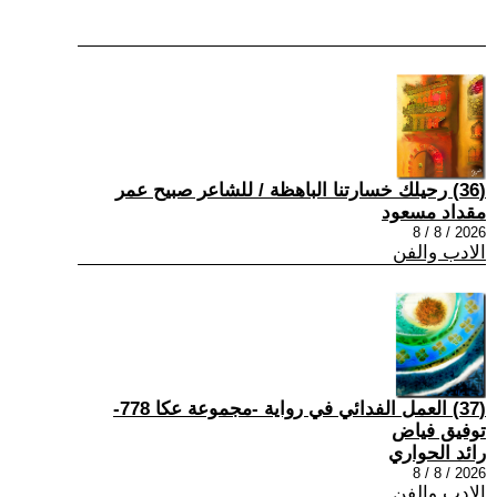
(36) رحيلك خسارتنا الباهظة / للشاعر صبيح عمر
مقداد مسعود
2026 / 8 / 8
الادب والفن
(37) العمل الفدائي في رواية -مجموعة عكا 778-
توفيق فياض
رائد الحواري
2026 / 8 / 8
الادب والفن