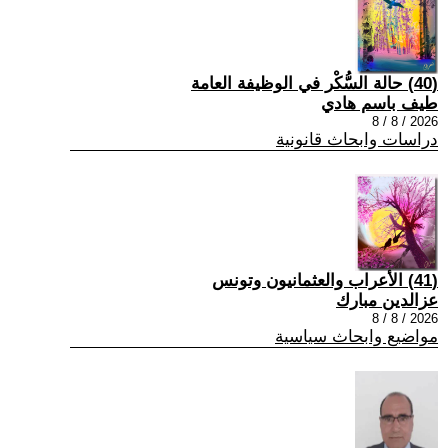
(40) حالة السُّكْر في الوظيفة العامة
طيف باسم هادي
2026 / 8 / 8
دراسات وابحاث قانونية
(41) الأعراب والعثمانيون وتونس
عزالدين مبارك
2026 / 8 / 8
مواضيع وابحاث سياسية