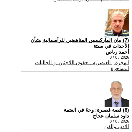
(7) بيان الماركسيين المناهضين للرأسمالية بشأن
الأحداث في سبتة
أحمد رباص
2026 / 8 / 8
الهجرة , العنصرية , حقوق اللاجئين ,و الجاليات
المهاجرة
(8) قصة قصيرة: وجهٌ في العتمة
داود سلمان عجاج
2026 / 8 / 8
الادب والفن