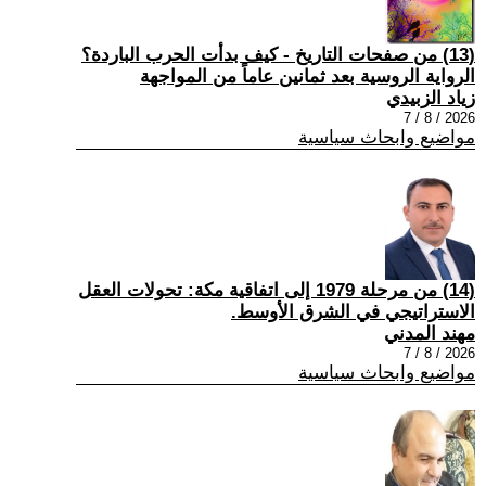
(13) من صفحات التاريخ - كيف بدأت الحرب الباردة؟
الرواية الروسية بعد ثمانين عاماً من المواجهة
زياد الزبيدي
2026 / 8 / 7
مواضيع وابحاث سياسية
(14) من مرحلة 1979 إلى اتفاقية مكة: تحولات العقل
الاستراتيجي في الشرق الأوسط.
مهند المدني
2026 / 8 / 7
مواضيع وابحاث سياسية