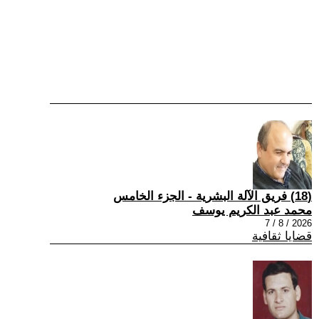
(18) فريق الآلة البشرية - الجزء الخامس
محمد عبد الكريم يوسف
2026 / 8 / 7
قضايا ثقافية