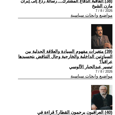
(38) اتفاقية الدفاع المشترك... رسالة ردع إلى إيران
مازن الشيخ
2026 / 8 / 7
مواضيع وابحاث سياسية
(39) متغيرات مفهوم السيادة والعلاقة الجدلية بين
السيادتين الداخلية والخارجية وحال التناقض بتجسيدها
عراقياً؟
تيسير عبدالجبار الآلوسي
2026 / 8 / 7
مواضيع وابحاث سياسية
(40) العراقيون يرجمون القطار؟ قراءة في