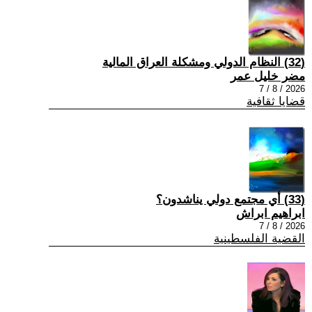
(32) النظام الدولي ومشكلة العراق المالية
مضر خليل عمر
2026 / 8 / 7
قضايا ثقافية
(33) أي مجتمع دولي يناشدون؟
ابراهيم ابراش
2026 / 8 / 7
القضية الفلسطينية