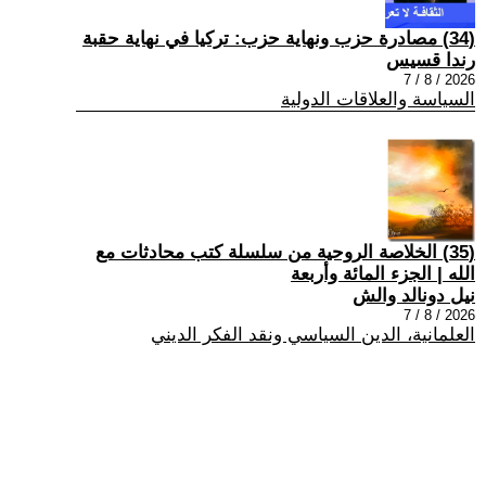
(34) مصادرة حزب ونهاية حزب: تركيا في نهاية حقبة
رندا قسيس
2026 / 8 / 7
السياسة والعلاقات الدولية
(35) الخلاصة الروحية من سلسلة كتب محادثات مع
الله | الجزء المائة وأربعة
نيل دونالد والش
2026 / 8 / 7
العلمانية، الدين السياسي ونقد الفكر الديني