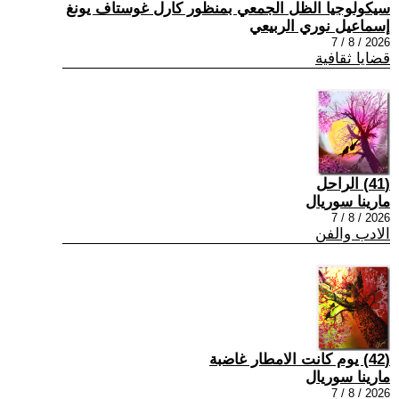
سيكولوجيا الظل الجمعي بمنظور كارل غوستاف يونغ
إسماعيل نوري الربيعي
2026 / 8 / 7
قضايا ثقافية
(41) الراحل
مارينا سوريال
2026 / 8 / 7
الادب والفن
(42) يوم كانت الامطار غاضبة
مارينا سوريال
2026 / 8 / 7