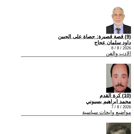
(9) قصة قصيرة: حصاة على الجبين
داود سلمان عجاج
2026 / 8 / 8
الادب والفن
(10) كرة القدم
محمد ابراهيم بسيوني
2026 / 8 / 7
مواضيع وابحاث سياسية