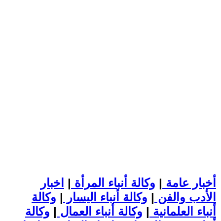
أخبار عامة
|
وكالة أنباء المرأة
|
اخبار
الأدب والفن
|
وكالة أنباء اليسار
|
وكالة
أنباء العلمانية
|
وكالة أنباء العمال
|
وكالة