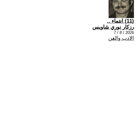
(11) انتماء ..
رزكار نوري شاويس
2026 / 8 / 7
الادب والفن