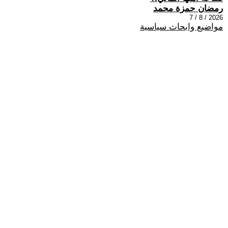
رمضان حمزة محمد
2026 / 8 / 7
مواضيع وابحاث سياسية