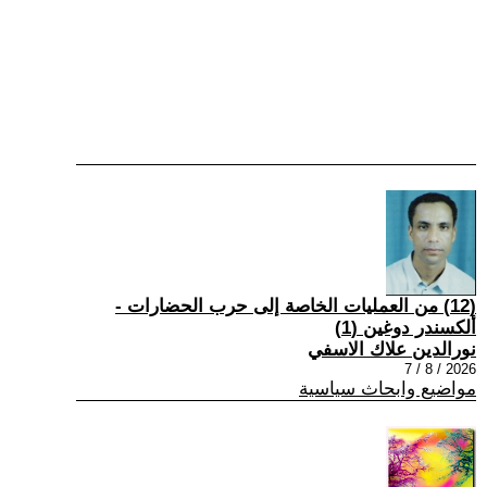
(12) من العمليات الخاصة إلى حرب الحضارات -
ألكسندر دوغين (1)
نورالدين علاك الاسفي
2026 / 8 / 7
مواضيع وابحاث سياسية