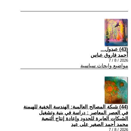
(43) عبدول...
أحمد فاروق عباس
2026 / 8 / 7
مواضيع وابحاث سياسية
(44) شبكة المصالح العالمية: الهندسة الخفية للهيمنة
في العصر المعاصر : دراسة في بنية وتشغيل
الشبكات العابرة للحدود وإعادة إنتاج التبعية
محمد أحمد الصغير على عيد
2026 / 8 / 7