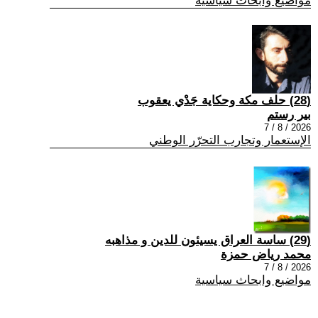
مواضيع وابحاث سياسية
(28) حلف مكة وحكاية جَدْي يعقوب
بير رستم
2026 / 8 / 7
الإستعمار وتجارب التحرّر الوطني
(29) ساسة العراق يسيئون للدين و مذاهبه
محمد رياض حمزة
2026 / 8 / 7
مواضيع وابحاث سياسية