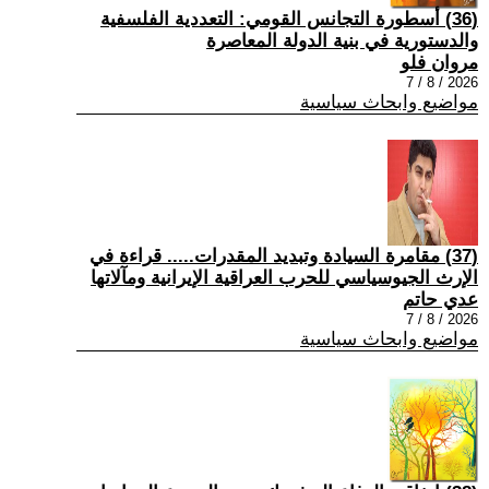
(36) أسطورة التجانس القومي: التعددية الفلسفية
والدستورية في بنية الدولة المعاصرة
مروان فلو
2026 / 8 / 7
مواضيع وابحاث سياسية
(37) مقامرة السيادة وتبديد المقدرات..... قراءة في
الإرث الجيوسياسي للحرب العراقية الإيرانية ومآلاتها
عدي حاتم
2026 / 8 / 7
مواضيع وابحاث سياسية