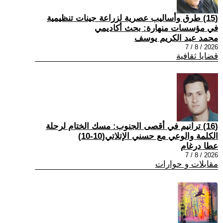
(15) طرق وأساليب عصرية لزراعة جينات تنظيمية
في مؤسسات منهارة: بحث أكاديمي
محمد عبد الكريم يوسف
2026 / 8 / 7
قضايا ثقافية
(16) ترانيم في أقصى الجنوب: مسك الختام لرحلة
الكلمة والوعي مع حسني الإتلاتي(10-10)
عطا درغام
2026 / 8 / 7
مقابلات و حوارات