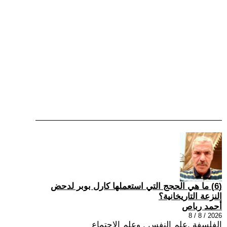
(6) ما هي الحجج التي استعملها كارل بوبر لدحض
النزعة التاريخانية؟
أحمد رباص
2026 / 8 / 8
الفلسفة ,علم النفس , وعلم الاجتماع