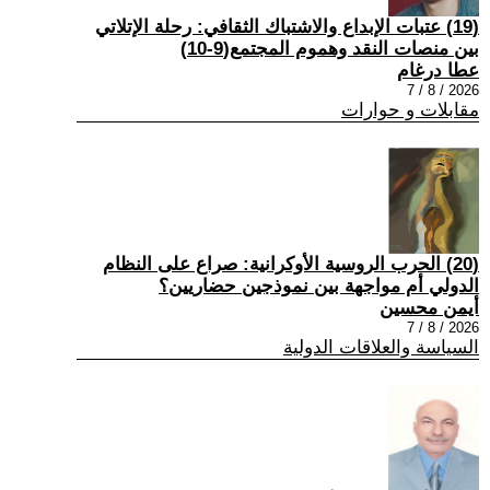
(19) عتبات الإبداع والاشتباك الثقافي: رحلة الإتلاتي
بين منصات النقد وهموم المجتمع(9-10)
عطا درغام
2026 / 8 / 7
مقابلات و حوارات
(20) الحرب الروسية الأوكرانية: صراع على النظام
الدولي أم مواجهة بين نموذجين حضاريين؟
أيمن محسين
2026 / 8 / 7
السياسة والعلاقات الدولية