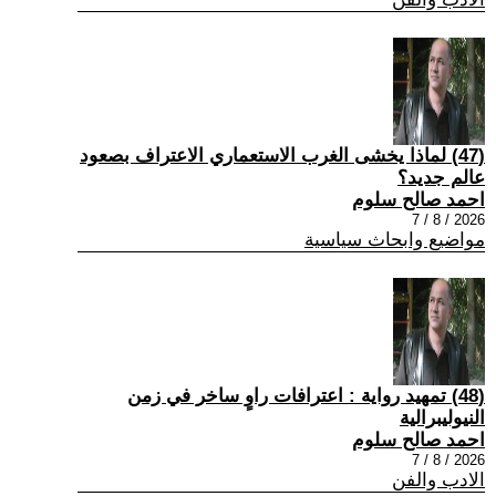
(47) لماذا يخشى الغرب الاستعماري الاعتراف بصعود
عالم جديد؟
احمد صالح سلوم
2026 / 8 / 7
مواضيع وابحاث سياسية
(48) تمهيد رواية : اعترافات راوٍ ساخر في زمن
النيوليبرالية
احمد صالح سلوم
2026 / 8 / 7
الادب والفن