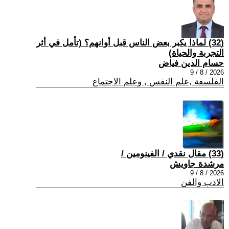
(32) لماذا يكبر بعض الناس قبل أوانهم؟ (تأمل في أثر
التجربة والحياة)
حسام الدين فياض
2026 / 8 / 9
الفلسفة ,علم النفس , وعلم الاجتماع
(33) مقال نقدي / الفينومين /
مرشدة جاويش
2026 / 8 / 9
الادب والفن