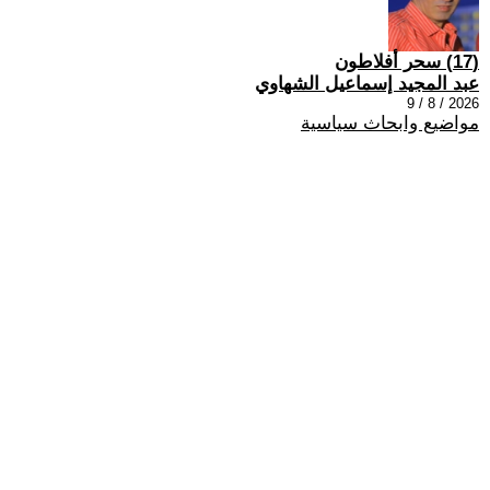
(17) سحر أفلاطون
عبد المجيد إسماعيل الشهاوي
2026 / 8 / 9
مواضيع وابحاث سياسية