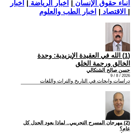
أنباء حقوق الإنسان
|
اخبار الرياضة
|
اخبار
|
اخبار الطب والعلوم
الاقتصاد
|
(1) الله في العقيدة الإيزيدية: وحدة
الخالق ورحمة الخلق
حسن صالح الشنكالي
2026 / 8 / 9
دراسات وابحاث في التاريخ والتراث واللغات
(2) مهرجان المسرح التجريبي.. لماذا يعود الجدل كل
عام؟