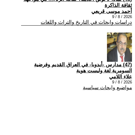
ثقافة الذاكرة
أحمد موسى قريعي
2026 / 8 / 9
دراسات وابحاث في التاريخ والتراث واللغات
(47) مدارس -أيدوبا- في العراق القديم وفرضية
السومرية لغة وليست هوية
علاء اللامي
2026 / 8 / 9
مواضيع وابحاث سياسية