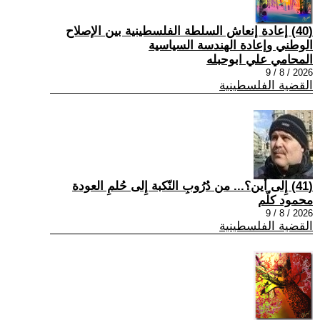
(40) إعادة إنعاش السلطة الفلسطينية بين الإصلاح
الوطني وإعادة الهندسة السياسية
المحامي علي ابوحبله
2026 / 8 / 9
القضية الفلسطينية
(41) إِلى أين؟... من دُرُوبِ النّكبة إِلى حُلمِ العودة
محمود كلّم
2026 / 8 / 9
القضية الفلسطينية