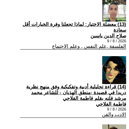
(13) معضلة الاختيار: لماذا تجعلنا وفرة الخيارات أقل
سعادة
صلاح الدين ياسين
2026 / 8 / 9
الفلسفة ,علم النفس , وعلم الاجتماع
(14) قراءة تحليلية أدبية وتفكيكية وفق منهج نظرية
دريدا في قصيدة -منطق الهذيان - للشاعر محمد
مرشد فلنه بقلم فاطمة الفلاحي
فاطمة الفلاحي
2026 / 8 / 9
الادب والفن