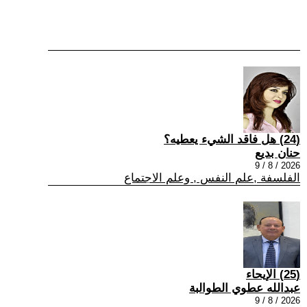
(24) هل فاقد الشيء يعطيه؟
حنان بديع
2026 / 8 / 9
الفلسفة ,علم النفس , وعلم الاجتماع
(25) الإيحاء
عبدالله عطوي الطوالبة
2026 / 8 / 9