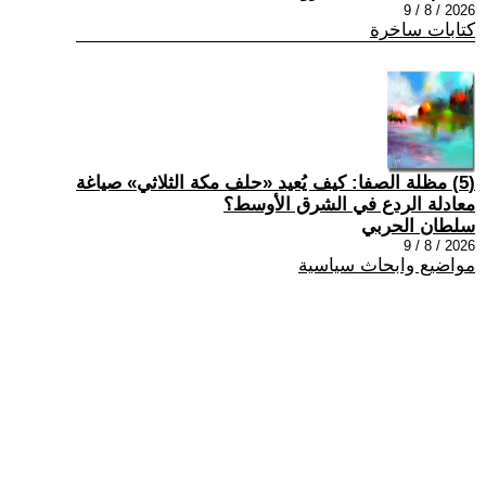
2026 / 8 / 9
كتابات ساخرة
(5) مظلة الصفا: كيف يُعيد «حلف مكة الثلاثي» صياغة
معادلة الردع في الشرق الأوسط؟
سلطان الحربي
2026 / 8 / 9
مواضيع وابحاث سياسية