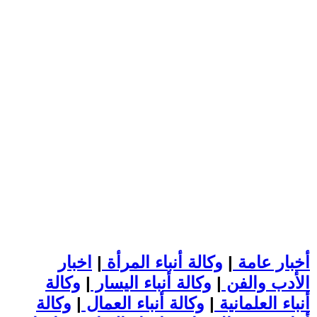
أخبار عامة
|
وكالة أنباء المرأة
|
اخبار
الأدب والفن
|
وكالة أنباء اليسار
|
وكالة
أنباء العلمانية
|
وكالة أنباء العمال
|
وكالة