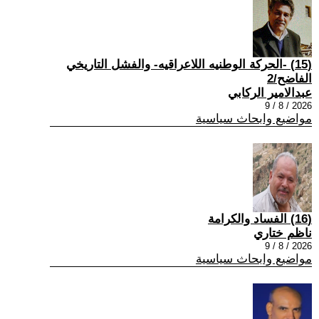
(15) -الحركة الوطنيه اللاعراقيه- والفشل التاريخي
الفاضح/2
عبدالامير الركابي
2026 / 8 / 9
مواضيع وابحاث سياسية
(16) الفساد والكرامة
ناظم ختاري
2026 / 8 / 9
مواضيع وابحاث سياسية