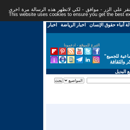
ر على الزر - موافق - لكي لاتظهر هذه الرسالة مرة اخرى -
This website uses cookies to ensure you get the best 
لة أنباء حقوق الإنسان
-
اخبار الرياضة
-
اخبار
التبرع للموقع - ادعمونا
اعية للجميع
"
ر والثقافة
 البديل