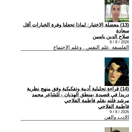
(13) معضلة الاختيار: لماذا تجعلنا وفرة الخيارات أقل
سعادة
صلاح الدين ياسين
2026 / 8 / 9
الفلسفة ,علم النفس , وعلم الاجتماع
(14) قراءة تحليلية أدبية وتفكيكية وفق منهج نظرية
دريدا في قصيدة -منطق الهذيان - للشاعر محمد
مرشد فلنه بقلم فاطمة الفلاحي
فاطمة الفلاحي
2026 / 8 / 9
الادب والفن