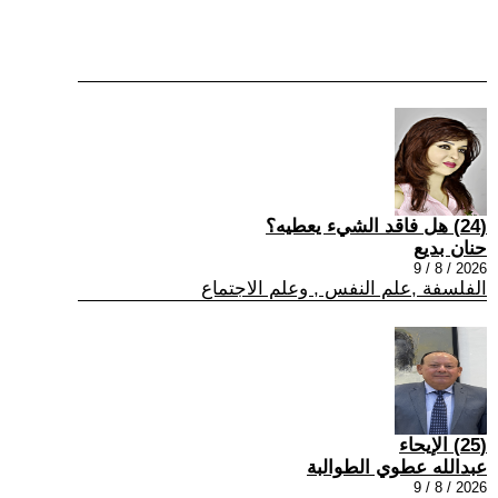
(24) هل فاقد الشيء يعطيه؟
حنان بديع
2026 / 8 / 9
الفلسفة ,علم النفس , وعلم الاجتماع
(25) الإيحاء
عبدالله عطوي الطوالبة
2026 / 8 / 9