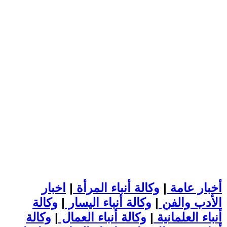
أخبار عامة
|
وكالة أنباء المرأة
|
اخبار
الأدب والفن
|
وكالة أنباء اليسار
|
وكالة
أنباء العلمانية
|
وكالة أنباء العمال
|
وكالة