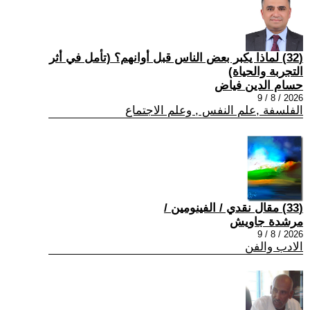
(32) لماذا يكبر بعض الناس قبل أوانهم؟ (تأمل في أثر
التجربة والحياة)
حسام الدين فياض
2026 / 8 / 9
الفلسفة ,علم النفس , وعلم الاجتماع
(33) مقال نقدي / الفينومين /
مرشدة جاويش
2026 / 8 / 9
الادب والفن