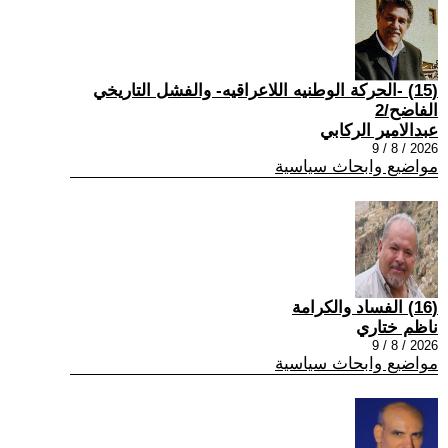
(15) -الحركة الوطنيه اللاعراقيه- والفشل التاريخي
الفاضح/2
عبدالامير الركابي
2026 / 8 / 9
مواضيع وابحاث سياسية
(16) الفساد والكرامة
ناظم ختاري
2026 / 8 / 9
مواضيع وابحاث سياسية