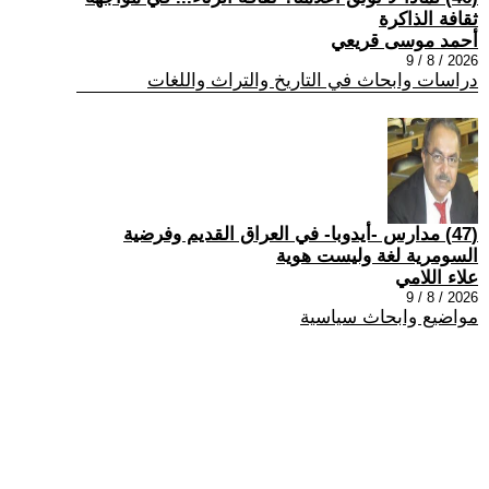
ثقافة الذاكرة
أحمد موسى قريعي
2026 / 8 / 9
دراسات وابحاث في التاريخ والتراث واللغات
(47) مدارس -أيدوبا- في العراق القديم وفرضية
السومرية لغة وليست هوية
علاء اللامي
2026 / 8 / 9
مواضيع وابحاث سياسية