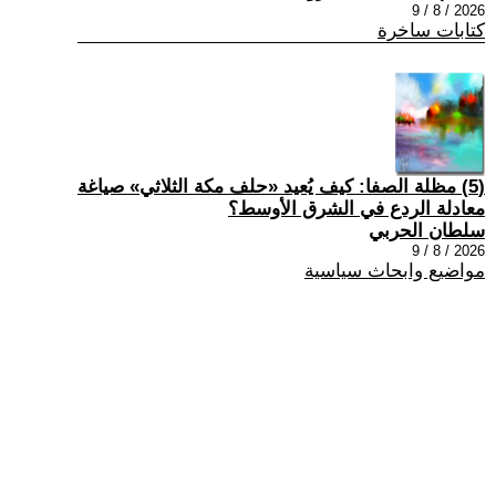
2026 / 8 / 9
كتابات ساخرة
(5) مظلة الصفا: كيف يُعيد «حلف مكة الثلاثي» صياغة
معادلة الردع في الشرق الأوسط؟
سلطان الحربي
2026 / 8 / 9
مواضيع وابحاث سياسية