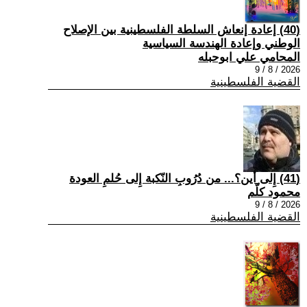
(40) إعادة إنعاش السلطة الفلسطينية بين الإصلاح
الوطني وإعادة الهندسة السياسية
المحامي علي ابوحبله
2026 / 8 / 9
القضية الفلسطينية
(41) إِلى أين؟... من دُرُوبِ النّكبة إِلى حُلمِ العودة
محمود كلّم
2026 / 8 / 9
القضية الفلسطينية