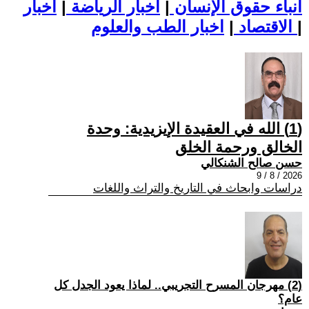
أنباء حقوق الإنسان
|
اخبار الرياضة
|
اخبار
|
اخبار الطب والعلوم
الاقتصاد
|
(1) الله في العقيدة الإيزيدية: وحدة
الخالق ورحمة الخلق
حسن صالح الشنكالي
2026 / 8 / 9
دراسات وابحاث في التاريخ والتراث واللغات
(2) مهرجان المسرح التجريبي.. لماذا يعود الجدل كل
عام؟