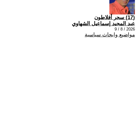
(17) سحر أفلاطون
عبد المجيد إسماعيل الشهاوي
2026 / 8 / 9
مواضيع وابحاث سياسية