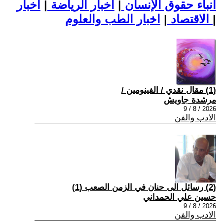
أنباء حقوق الإنسان
|
اخبار الرياضة
|
اخبار
|
اخبار الطب والعلوم
الاقتصاد
|
(1) مقال نقدي / الفينومين /
مرشدة جاويش
2026 / 8 / 9
الادب والفن
(2) رسائل الى حنان في الزمن الصعب (1)
حسين علي الحمداني
2026 / 8 / 9
الادب والفن