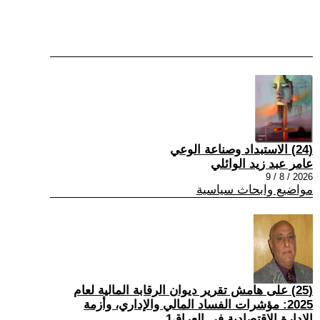
(24) الاستبداد وصناعة الوعي
عامر عبد زيد الوائلي
2026 / 8 / 9
مواضيع وابحاث سياسية
(25) على هامش تقرير ديوان الرقابة المالية لعام
2025: مؤشرات الفساد المالي والإداري، وأزمة
الإدارة الاقتصادية في العراق1