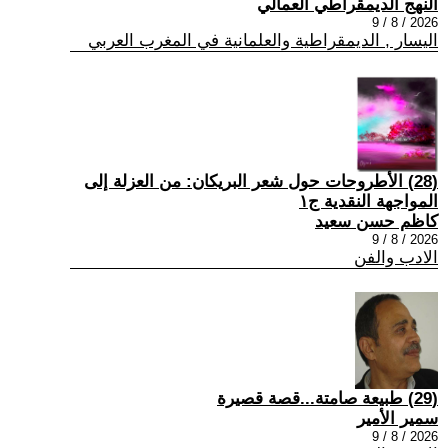
النهج الديمقراطي العمالي
2026 / 8 / 9
اليسار , الديمقراطية والعلمانية في المغرب العربي
(28) الأطروحات حول شعر البريكان: من العزلة إلى
المواجهة النقدية ج١
كاظم حسن سعيد
2026 / 8 / 9
الادب والفن
(29) طبيعة صامتة...قصة قصيرة
سمير الأمير
2026 / 8 / 9