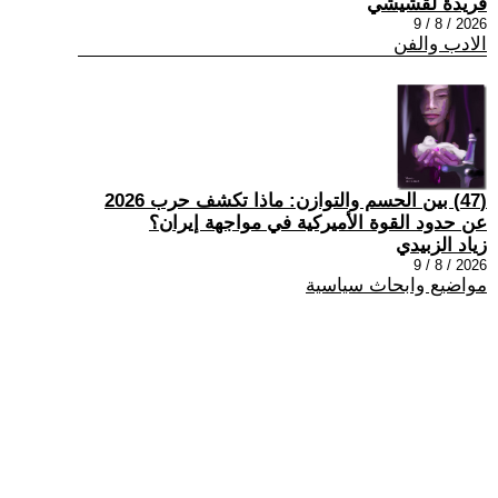
فريدة لقشيشي
2026 / 8 / 9
الادب والفن
(47) بين الحسم والتوازن: ماذا تكشف حرب 2026
عن حدود القوة الأميركية في مواجهة إيران؟
زياد الزبيدي
2026 / 8 / 9
مواضيع وابحاث سياسية