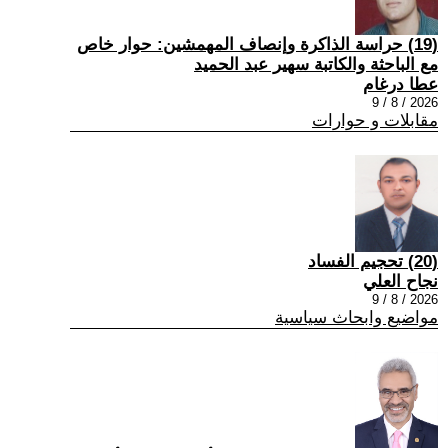
(19) حراسة الذاكرة وإنصاف المهمشين: حوار خاص
مع الباحثة والكاتبة سهير عبد الحميد
عطا درغام
2026 / 8 / 9
مقابلات و حوارات
(20) تحجيم الفساد
نجاح العلي
2026 / 8 / 9
مواضيع وابحاث سياسية