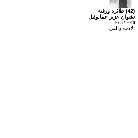
(42) طائرة ورقية
نشوان عزيز عمانوئيل
2026 / 8 / 9
الادب والفن