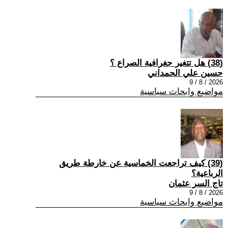
(38) هل تتغير جغرافية الصراع ؟
حسين علي الحمداني
2026 / 8 / 9
مواضيع وابحاث سياسية
(39) كيف تراجعت الخماسية عن خارطة طريق
الرباعية؟
تاج السر عثمان
2026 / 8 / 9
مواضيع وابحاث سياسية