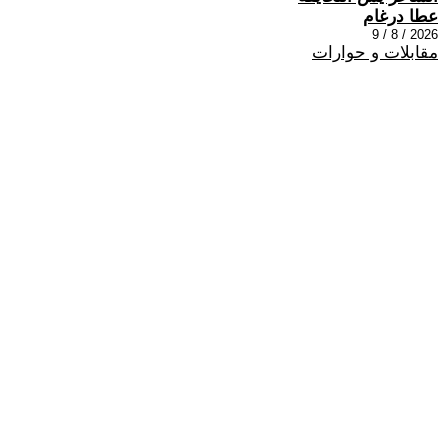
عطا درغام
2026 / 8 / 9
مقابلات و حوارات