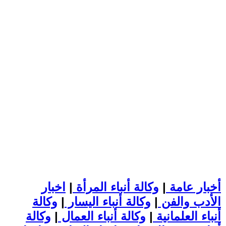
أخبار عامة
|
وكالة أنباء المرأة
|
اخبار
الأدب والفن
|
وكالة أنباء اليسار
|
وكالة
أنباء العلمانية
|
وكالة أنباء العمال
|
وكالة