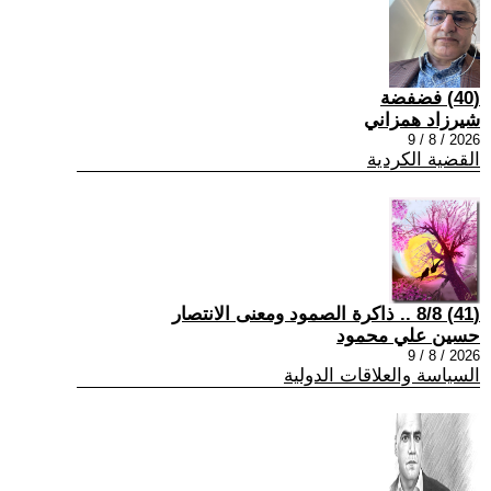
(40) فضفضة
شيرزاد همزاني
2026 / 8 / 9
القضية الكردية
(41) 8/8 .. ذاكرة الصمود ومعنى الانتصار
حسين علي محمود
2026 / 8 / 9
السياسة والعلاقات الدولية