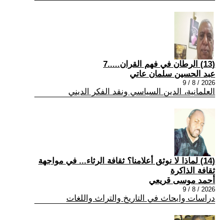
(13) الرطان في فهم القران.....7
عبد الحسين سلمان عاتي
2026 / 8 / 9
العلمانية، الدين السياسي ونقد الفكر الديني
(14) لماذا لا نوثق أعلامنا؟ ثقافة الرثاء... في مواجهة
ثقافة الذاكرة
أحمد موسى قريعي
2026 / 8 / 9
دراسات وابحاث في التاريخ والتراث واللغات