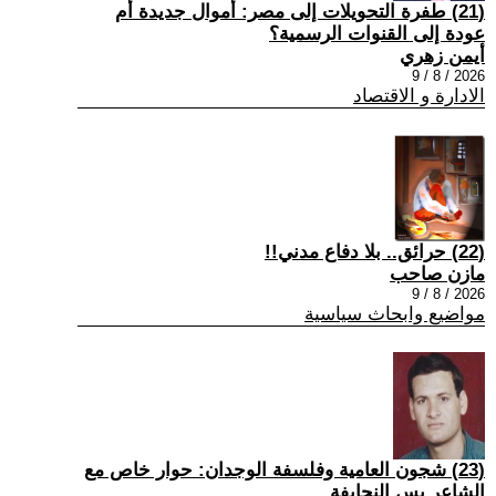
(21) طفرة التحويلات إلى مصر: أموال جديدة أم
عودة إلى القنوات الرسمية؟
أيمن زهري
2026 / 8 / 9
الادارة و الاقتصاد
(22) حرائق.. بلا دفاع مدني!!
مازن صاحب
2026 / 8 / 9
مواضيع وابحاث سياسية
(23) شجون العامية وفلسفة الوجدان: حوار خاص مع
الشاعر يس النحايفة