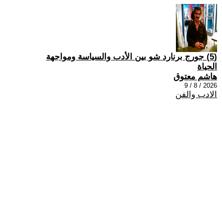
(5) جورج برنارد شو بين الأدب والسياسة ومواجهة
الحياة
هاشم معتوق
2026 / 8 / 9
الادب والفن