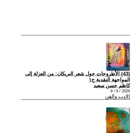
(43) الأطروحات حول شعر البريكان: من العزلة إلى
المواجهة النقدية ج١
كاظم حسن سعيد
2026 / 8 / 9
الادب والفن