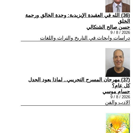
(36) الله في العقيدة الإيزيدية: وحدة الخالق ورحمة
الخلق
حسن صالح الشنكالي
2026 / 8 / 9
دراسات وابحاث في التاريخ والتراث واللغات
(37) مهرجان المسرح التجريبي.. لماذا يعود الجدل
كل عام؟
حسام موسي
2026 / 8 / 9
الادب والفن