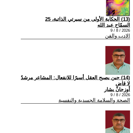
(13) الحكاية الأولى من سيرتي الذاتية، 25
السمّاح عبد الله
2026 / 8 / 9
الادب والفن
(14) حين يصبح العقل أسيرًا للانفعال: المشاعر مرشدٌ
لا قاضٍ
أوزجان يشار
2026 / 8 / 9
الصحة والسلامة الجسدية والنفسية