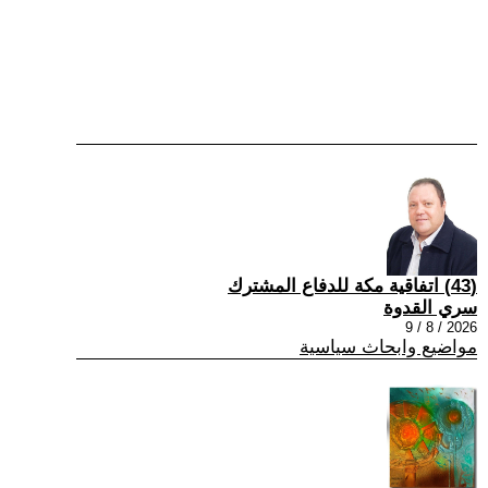
(43) اتفاقية مكة للدفاع المشترك
سري القدوة
2026 / 8 / 9
مواضيع وابحاث سياسية