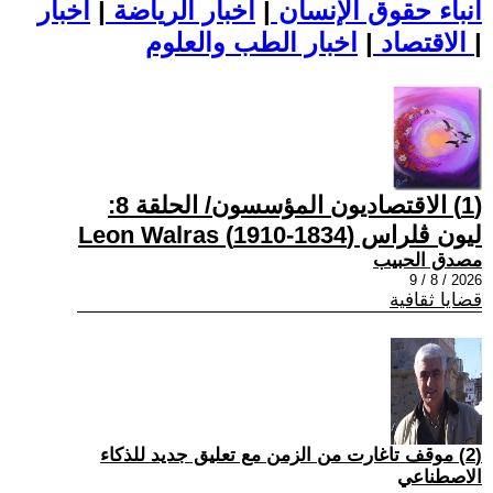
أنباء حقوق الإنسان
|
اخبار الرياضة
|
اخبار
|
اخبار الطب والعلوم
الاقتصاد
|
(1) الاقتصاديون المؤسسون/ الحلقة 8:
ليون ڤلراس (1834-1910) Leon Walras
مصدق الحبيب
2026 / 8 / 9
قضايا ثقافية
(2) موقف تاغارت من الزمن مع تعليق جديد للذكاء
الاصطناعي