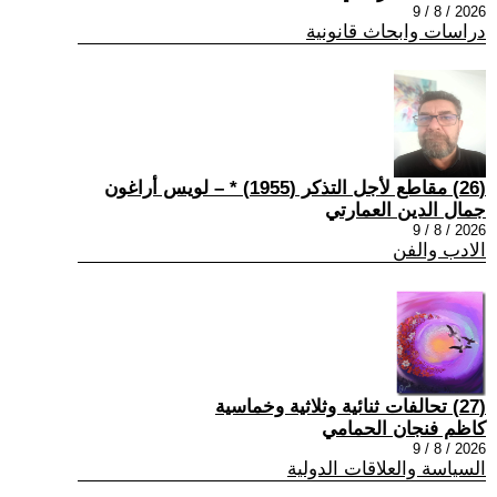
2026 / 8 / 9
دراسات وابحاث قانونية
(26) مقاطع لأجل التذكر (1955) * – لويس أراغون
جمال الدين العمارتي
2026 / 8 / 9
الادب والفن
(27) تحالفات ثنائية وثلاثية وخماسية
كاظم فنجان الحمامي
2026 / 8 / 9
السياسة والعلاقات الدولية