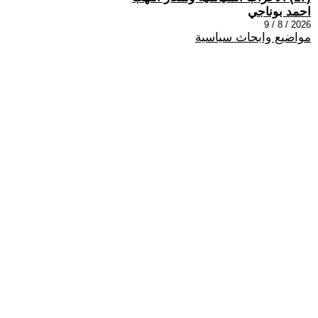
احمد بوناجي
2026 / 8 / 9
مواضيع وابحاث سياسية