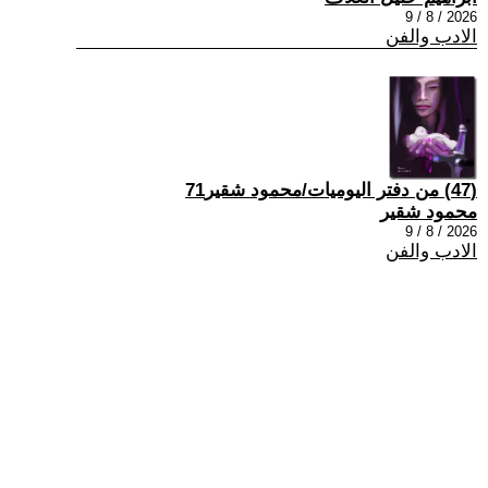
2026 / 8 / 9
الادب والفن
(47) من دفتر اليوميات/محمود شقير71
محمود شقير
2026 / 8 / 9
الادب والفن