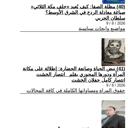
(40) مظلة الصفا: كيف يُعيد «حلف مكة الثلاثي»
صياغة معادلة الردع في الشرق الأوسط؟
سلطان الحربي
2026 / 8 / 9
مواضيع وابحاث سياسية
(41) نبض الحياة وصانعة الحضارة: إطلالة على مكانة
المرأة ودورها المحوري بقلم _انتصار الخشت
انتصار كامل جفلان الخشت
2026 / 8 / 9
حقوق المراة ومساواتها الكاملة في كافة المجالات