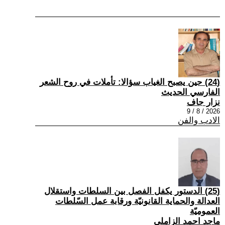
(24) حين يصبح الغياب سؤالا: تأملات في روح الشعر
الفارسي الحديث
نزار جاف
2026 / 8 / 9
الادب والفن
(25) الدستور يكفل الفصل بين السلطات واستقلال
العدالة والحماية القانونيّة ورقابة عمل السّلطات
العموميّة
ماجد احمد الزاملي