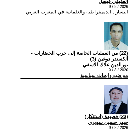
العفيفي فيصل
2026 / 8 / 9
اليسار , الديمقراطية والعلمانية في المغرب العربي
(22) من العمليات الخاصة إلى حرب الحضارات -
ألكسندر دوغين (3)
نورالدين علاك الاسفي
2026 / 8 / 9
مواضيع وابحاث سياسية
(23) قصيدة (استنكار)
حيدر حسين سويري
2026 / 8 / 9