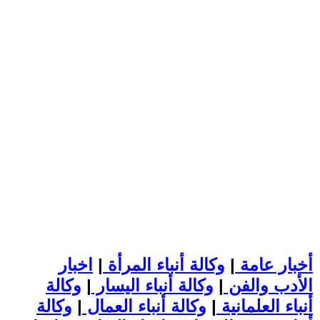
أخبار عامة
|
وكالة أنباء المرأة
|
اخبار
الأدب والفن
|
وكالة أنباء اليسار
|
وكالة
أنباء العلمانية
|
وكالة أنباء العمال
|
وكالة