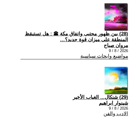
(28) بين ظهور مجتبى واتفاق مكة 🕋 : هل تستيقظ
المنطقة على ميزان قوة جديد؟…
مروان صباح
2026 / 8 / 9
مواضيع وابحاث سياسية
(29) شنكال... الغياب الأخير
شينوار ابراهيم
2026 / 8 / 9
الادب والفن