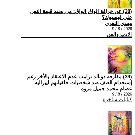
(38) عن خرافة الواق الواق: من يحدد قيمة النص
على فيسبوك؟
مهدي النفري
2026 / 8 / 9
الادب والفن
(39) مفارقة دونالد ترامب عدم الاعتقاد بالأخر رغم
إستخدام العنف ضد شخصيات خلفياتهم ليبرالية
عصام محمد جميل مروة
2026 / 8 / 9
كتابات ساخرة