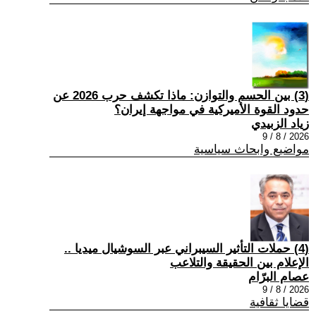
(3) بين الحسم والتوازن: ماذا تكشف حرب 2026 عن
حدود القوة الأميركية في مواجهة إيران؟
زياد الزبيدي
2026 / 8 / 9
مواضيع وابحاث سياسية
(4) حملات التأثير السيبراني عبر السوشيال ميديا ..
الإعلام بين الحقيقة والتلاعب
عصام البرّام
2026 / 8 / 9
قضايا ثقافية