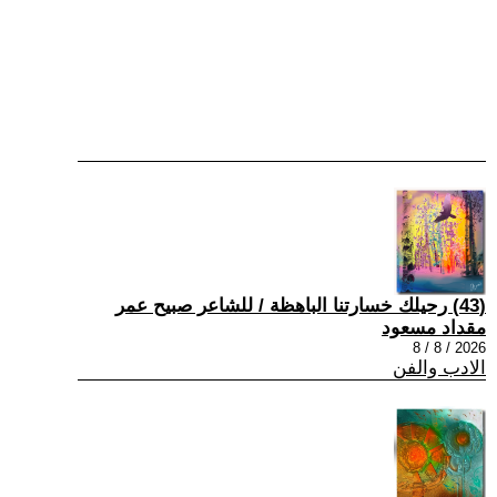
(43) رحيلك خسارتنا الباهظة / للشاعر صبيح عمر
مقداد مسعود
2026 / 8 / 8
الادب والفن