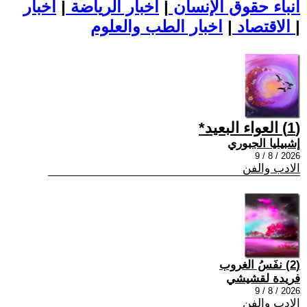
أنباء حقوق الإنسان
|
اخبار الرياضة
|
اخبار
|
اخبار الطب والعلوم
الاقتصاد
|
(1) العواء البعيد*
إشبيليا الجبوري
2026 / 8 / 9
الادب والفن
(2) نفَسُ الغروب
فريدة لقشيشي
2026 / 8 / 9
الادب والفن