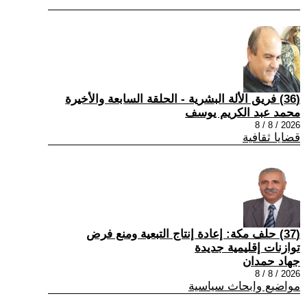
(36) فريق الألة البشرية - الحلقة السابعة والأخيرة
محمد عبد الكريم يوسف
2026 / 8 / 8
قضايا ثقافية
(37) حلف مكة: إعادة إنتاج التبعية ومنع فرض
توازنات إقليمية جديدة
جهاد حمدان
2026 / 8 / 8
مواضيع وابحاث سياسية