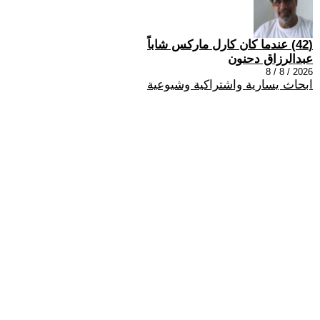
(42) عندما كان كارل ماركس شاباً
عبدالرزاق دحنون
2026 / 8 / 8
ابحاث يسارية واشتراكية وشيوعية