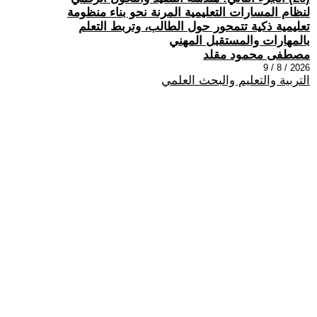
لنظام المسارات التعليمية المرنة نحو بناء منظومة
تعليمية ذكية تتمحور حول الطالب، وتربط التعلم
بالمهارات والمستقبل المهني
مصطفى محمود مقلد
2026 / 8 / 9
التربية والتعليم والبحث العلمي