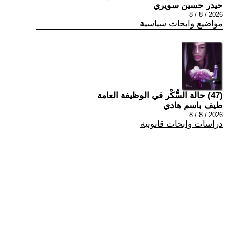
حيدر حسين سويري
2026 / 8 / 8
مواضيع وابحاث سياسية
(47) حالة السُّكْر في الوظيفة العامة
طيف باسم هادي
2026 / 8 / 8
دراسات وابحاث قانونية