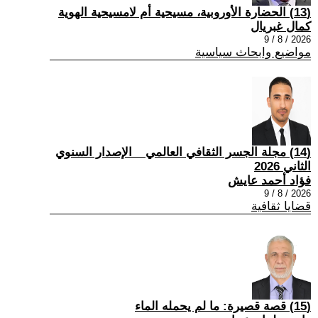
(13) الحضارة الأوروبية، مسيحية أم لامسيحية الهوية
كمال غبريال
2026 / 8 / 9
مواضيع وابحاث سياسية
(14) مجلة الجسر الثقافي العالمي _ الإصدار السنوي
الثاني 2026
فؤاد أحمد عايش
2026 / 8 / 9
قضايا ثقافية
(15) قصة قصيرة: ما لم يحمله الماء