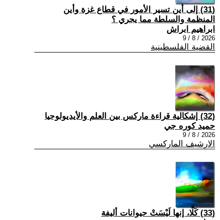
(31) إلى أين تسير الأمور في قطاع غزة وأين
المنظمة والسلطة مما يجري ؟
ابراهيم ابراش
2026 / 8 / 9
القضية الفلسطينية
(32) إشكالية قراءة ماركس بين العلم والأيديولوجيا
حميد كوره جي
2026 / 8 / 9
الارشيف الماركسي
(33) كَلَّا، إنها لَيْسَتْ حيوانات أليفة