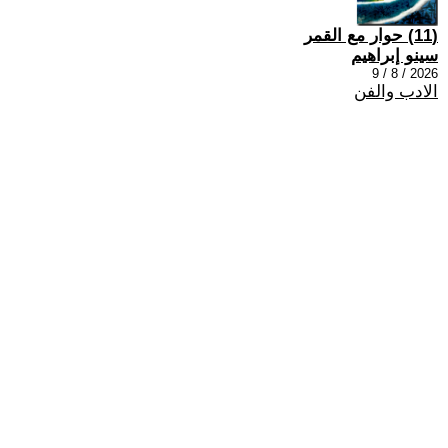
(11) حوار مع القمر
سينو إبراهيم
2026 / 8 / 9
الادب والفن