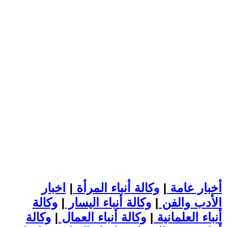
أخبار عامة
|
وكالة أنباء المرأة
|
اخبار
الأدب والفن
|
وكالة أنباء اليسار
|
وكالة
أنباء العلمانية
|
وكالة أنباء العمال
|
وكالة