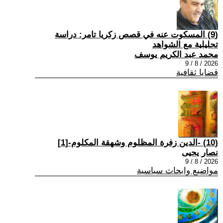
(9) المسكوت عنه في قصص زكريا تامر: دراسة
تحليلية مع الشواهد
محمد عبد الكريم يوسف
2026 / 8 / 9
قضايا ثقافية
(10) -الدين زفرة المظلوم وشهقة المكلوم-[1]
نصار يحيى
2026 / 8 / 9
مواضيع وابحاث سياسية