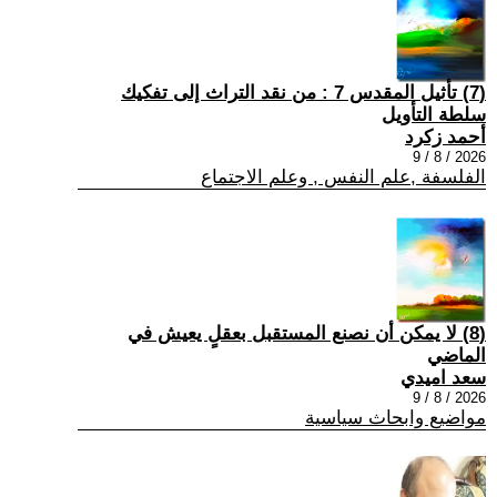
(7) تأثيل المقدس 7 : من نقد التراث إلى تفكيك
سلطة التأويل
أحمد زكرد
2026 / 8 / 9
الفلسفة ,علم النفس , وعلم الاجتماع
(8) لا يمكن أن نصنع المستقبل بعقلٍ يعيش في
الماضي
سعد اميدي
2026 / 8 / 9
مواضيع وابحاث سياسية