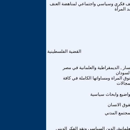
ف فكري وسياسي واجتماعي لمناهضة العنف
 المرأة
القضية الفلسطينية
سار , الديمقراطية والعلمانية في مصر
لسودان
ق المراة ومساواتها الكاملة في كافة
مجالات
اضيع وابحاث سياسية
وق الانسان
مجتمع المدني
علمانية، الدين السياسي ونقد الفكر الديني