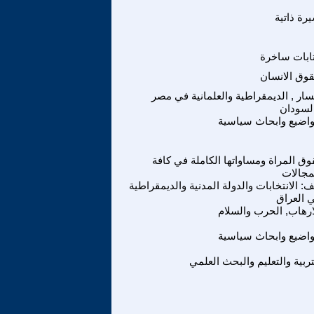
رة ذاتية
ابات ساخرة
وق الانسان
سار , الديمقراطية والعلمانية في مصر
لسودان
اضيع وابحاث سياسية
ق المراة ومساواتها الكاملة في كافة
مجالات
: الانتخابات والدولة المدنية والديمقراطية
 العراق
ارهاب, الحرب والسلام
اضيع وابحاث سياسية
تربية والتعليم والبحث العلمي