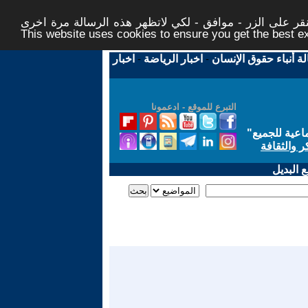
ر على الزر - موافق - لكي لاتظهر هذه الرسالة مرة اخرى -
This website uses cookies to ensure you get the best 
لة أنباء حقوق الإنسان
-
اخبار الرياضة
-
اخبار
التبرع للموقع - ادعمونا
اعية للجميع
"
ر والثقافة
 البديل