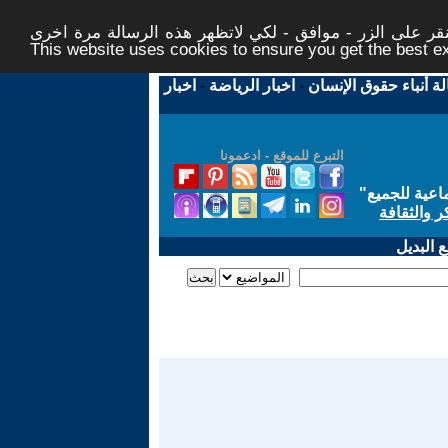
ر على الزر - موافق - لكي لاتظهر هذه الرسالة مرة اخرى -
This website uses cookies to ensure you get the best 
لة أنباء حقوق الإنسان
-
اخبار الرياضة
-
اخبار
التبرع للموقع - ادعمونا
اعية للجميع
"
ر والثقافة
 البديل