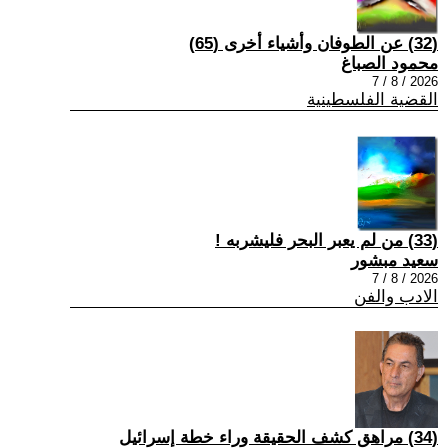
(32) عن الطوفان وأشياء أخرى (65)
محمود الصباغ
2026 / 8 / 7
القضية الفلسطينية
(33) من لم يعبر البحر فليشربه !
سعيد مبشور
2026 / 8 / 7
الادب والفن
(34) مراهق كشف الحقيقة وراء خطة إسرائيل