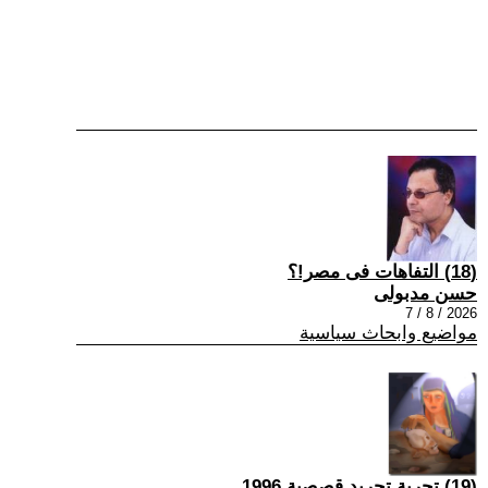
(18) التفاهات فى مصر!؟
حسن مدبولى
2026 / 8 / 7
مواضيع وابحاث سياسية
(19) تجربة تجريد قصصية 1996