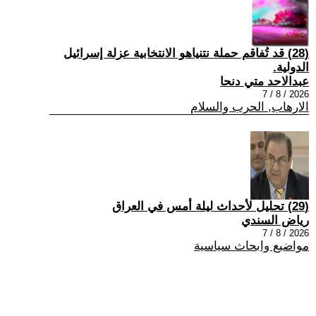
(28) قد تُفاقم حملة نتنياهو الانتخابية عزلة إسرائيل
الدولية.
عبدالاحد متي دنحا
2026 / 8 / 7
الارهاب, الحرب والسلام
(29) تحليل لأحداث ليلة أمس في العراق
رياض السندي
2026 / 8 / 7
مواضيع وابحاث سياسية