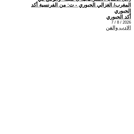
المغرب/ الغزالي الجبوري - ت: من الفرنسية أكد
الجبوري
أكد الجبوري
2026 / 8 / 7
الادب والفن