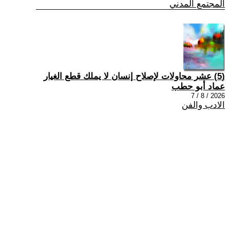
المجتمع المدني
(5) عشر محاولات لإصلاح إنسان لا يملك قطع الغيار
عماد أبو حطب
2026 / 8 / 7
الادب والفن