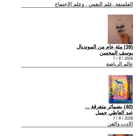
الفلسفة ,علم النفس , وعلم الاجتماع
(39) مئة عام من المونديال
يوسف المحسن
2026 / 8 / 7
عالم الرياضة
(40) بضمائر متفرقة ...
عبد العاطي جميل
2026 / 8 / 7
الادب والفن