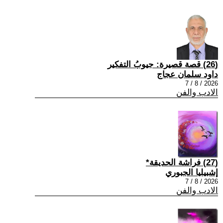
(26) قصة قصيرة: جيوبُ التفكير
داود سلمان عجاج
2026 / 8 / 7
الادب والفن
(27) فراشة الحديقة*
إشبيليا الجبوري
2026 / 8 / 7
الادب والفن