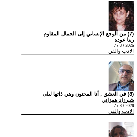
(7) من الوجع الإنساني إلى الجمال المقاوم
ريتا عودة
2026 / 8 / 7
الادب والفن
(8) في العشق , أنا المجنون وهي ذاتها ليلى
شيرزاد همزاني
2026 / 8 / 7
الادب والفن