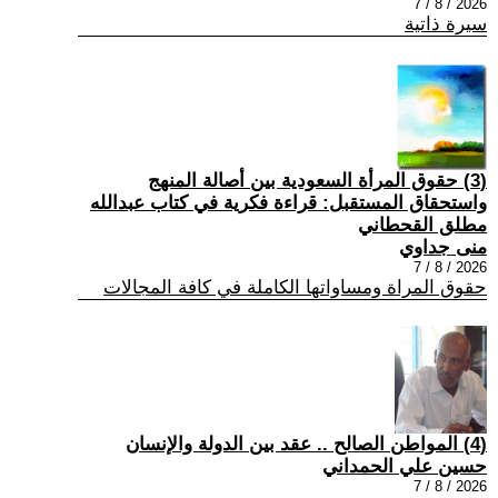
2026 / 8 / 7
سيرة ذاتية
(3) حقوق المرأة السعودية بين أصالة المنهج
واستحقاق المستقبل: قراءة فكرية في كتاب عبدالله
مطلق القحطاني
منى جداوي
2026 / 8 / 7
حقوق المراة ومساواتها الكاملة في كافة المجالات
(4) المواطن الصالح .. عقد بين الدولة والإنسان
حسين علي الحمداني
2026 / 8 / 7