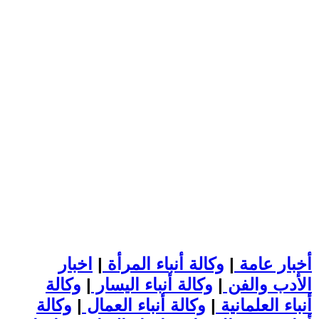
أخبار عامة
|
وكالة أنباء المرأة
|
اخبار
الأدب والفن
|
وكالة أنباء اليسار
|
وكالة
أنباء العلمانية
|
وكالة أنباء العمال
|
وكالة