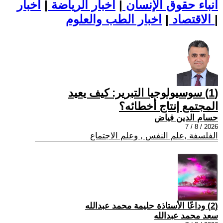
أنباء حقوق الإنسان
|
اخبار الرياضة
|
اخبار
|
اخبار الطب والعلوم
الاقتصاد
|
(1) سوسيولوجيا التبرير: كيف يعيد
المجتمع إنتاج أخطائه؟
حسام الدين فياض
2026 / 8 / 7
الفلسفة ,علم النفس , وعلم الاجتماع
(2) وداعًا الأستاذة حليمة محمد عبدالله
سعد محمد عبدالله