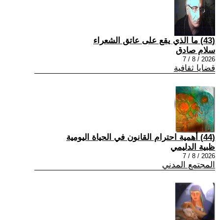
(43) ما الذي يقع على عاتق الشعراء
سلام صادق
2026 / 8 / 7
قضايا ثقافية
(44) أهمية احترام القانون في الحياة اليومية
ظبية الدليمي
2026 / 8 / 7
المجتمع المدني