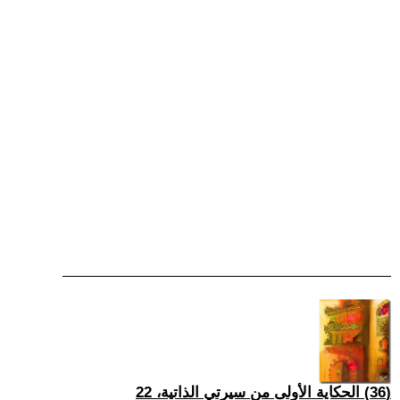
(36) الحكاية الأولى من سيرتي الذاتية، 22