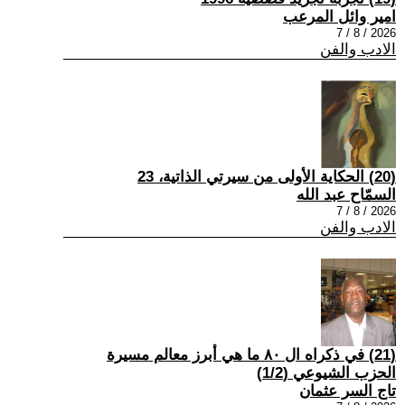
امير وائل المرعب
2026 / 8 / 7
الادب والفن
(20) الحكاية الأولى من سيرتي الذاتية، 23
السمّاح عبد الله
2026 / 8 / 7
الادب والفن
(21) في ذكراه ال ٨٠ ما هي أبرز معالم مسيرة
الحزب الشيوعي (1/2)
تاج السر عثمان