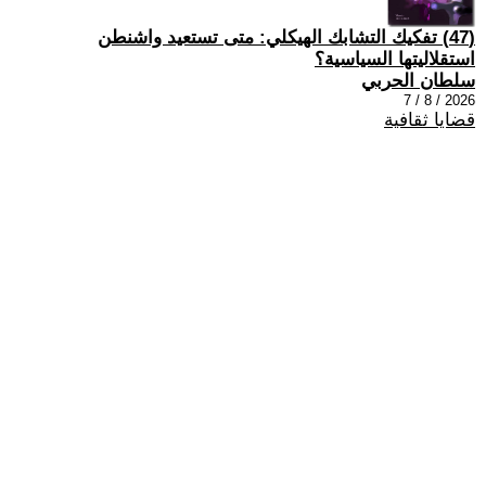
(47) تفكيك التشابك الهيكلي: متى تستعيد واشنطن
استقلاليتها السياسية؟
سلطان الحربي
2026 / 8 / 7
قضايا ثقافية