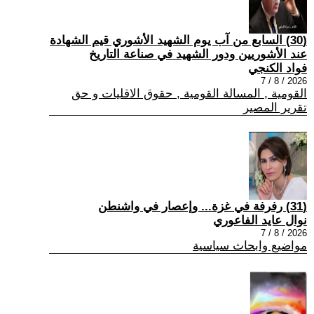
(30) السابع من آب يوم الشهيد الأشوري قيم الشهادة
عند الأشوريين ودور الشهيد في صناعة التاريخ
فواد الكنجي
2026 / 8 / 7
القومية , المسالة القومية , حقوق الاقليات و حق
تقرير المصير
(31) رفرفة في غزة... وإعصار في واشنطن
نوال عايد الفاعوري
2026 / 8 / 7
مواضيع وابحاث سياسية