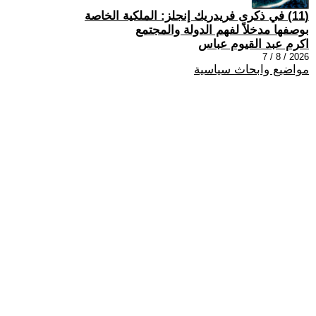
(11) في ذكرى فريدريك إنجلز: الملكية الخاصة
بوصفها مدخلاً لفهم الدولة والمجتمع
اكرم عبد القيوم عباس
2026 / 8 / 7
مواضيع وابحاث سياسية