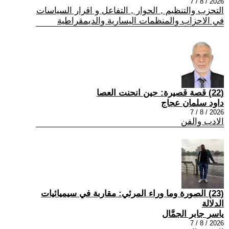
2026 / 8 / 7
التحزب والتنظيم , الحوار , التفاعل و اقرار السياسات
في الاحزاب والمنظمات اليسارية والديمقراطية
(22) قصة قصيرة: حين انحنت العصا
داود سلمان عجاج
2026 / 8 / 7
الادب والفن
(23) الصورة وما وراء المرئي: مقاربة في سيميائيات
الدلالة
ياسر جابر الجمَّال
2026 / 8 / 7