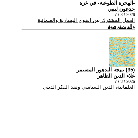
-الهجرة الطوعية- في غزة
جدعون ليفي
2026 / 8 / 7
العمل المشترك بين القوى اليسارية والعلمانية
والديمقرطية
(35) نتيجة التدهور المستمر
علاء الدين الظاهر
2026 / 8 / 7
العلمانية، الدين السياسي ونقد الفكر الديني